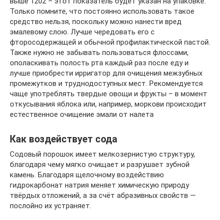
выше 1202 – этот показатель будет указан на упаковке.
Только помните, что постоянно использовать такое
средство нельзя, поскольку можно нанести вред
эмалевому слою. Лучше чередовать его с
фторосодержащей и обычной профилактической пастой.
Также нужно не забывать пользоваться флоссами,
ополаскивать полость рта каждый раз после еду и
лучше приобрести ирригатор для очищения межзубных
промежутков и труднодоступных мест. Рекомендуется
чаще употреблять твердые овощи и фрукты – в момент
откусывания яблока или, например, моркови происходит
естественное очищение эмали от налета
Как воздействует сода
Содовый порошок имеет мелкозернистую структуру,
благодаря чему мягко очищает и разрушает зубной
камень. Благодаря щелочному воздействию
гидрокарбонат натрия меняет химическую природу
твёрдых отложений, а за счёт абразивных свойств —
послойно их устраняет.