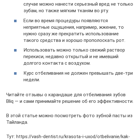
случае можно нанести серьезный вред не только
зубам, но также мягким тканям во рту.
Если во время процедуры появляются
неприятные ощущения, например, жжение, то
нужно сразу же прекратить использование
такого средства и хорошо прополоскать рот.
Использовать можно только свежий раствор
перекиси, недавно открытый и не имевший
долгого контакта с воздухом.
Курс отбеливания не должен превышать две-три
недели.
Читайте отзывы о карандаше для отбеливания зубов
Bliq — и сами принимайте решение об его эффективности.
В этой статье можно посмотреть фото зубной пасты из
Тайланда.
Тут: https://vash-dentist.ru/krasota-i-uxod/otbelivanie/kak-