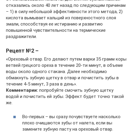
отказались около 40 лет назад по следующим причинам
– 1) в силу небольшой эффективности этого метода, 2)
кислота вымывает кальций из поверхностного слоя
эмали, способствуя ее истиранию и развитию
повышенной чувствительности на термические
раздражители.
Рецепт №2 –
«Ореховый отвар. Его делают путем варки 35 грамм коры
ветвей грецкого ореха в течение 20-ти минут, в объеме
воды около одного стакана. Далее необходимо
обмакнуть зубную щетку в отвар и почистить зубы в
течение 4-5 минут, 3 раза в день».
Комментарии:
попробуйте смочить зубную щетку
водой и почистить ей зубы. Эффект будет точно такой
же.
Во-первых – вы сразу почувствуете насколько
плохо очищаются зубы от налета, если вы
замените зубную пасту на ореховый отвар.