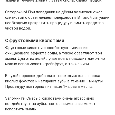
эмаль в течение 2 минут. Затем споласкивают водой.
Осторожно! При попадании на дёсны возможен ожог
слизистой с осветлением поверхности. В такой ситуации
необходимо прекратить процедуру и смыть средство
чистой водой.
С фруктовыми кислотами
Фруктовые кислоты способствуют усилению
очищающего эффекта соды, а также осветляют тон
эмали. Для этих целей лучше всего подходит лимон, но
можно использовать грейпфрут, а также киви.
В сухой порошок добавляют несколько капель сока
кислых фруктов и натирают зубы в течение 1 минуты.
Процедуру повторяют не чаще 1–2 раз в месяц.
Запомните. Смесь с кислотами очень агрессивно
воздействует на зубы, частое применение может
испортить эмаль.