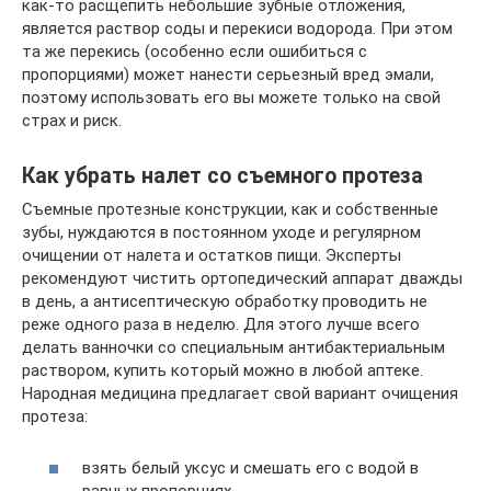
как-то расщепить небольшие зубные отложения,
является раствор соды и перекиси водорода. При этом
та же перекись (особенно если ошибиться с
пропорциями) может нанести серьезный вред эмали,
поэтому использовать его вы можете только на свой
страх и риск.
Как убрать налет со съемного протеза
Съемные протезные конструкции, как и собственные
зубы, нуждаются в постоянном уходе и регулярном
очищении от налета и остатков пищи. Эксперты
рекомендуют чистить ортопедический аппарат дважды
в день, а антисептическую обработку проводить не
реже одного раза в неделю. Для этого лучше всего
делать ванночки со специальным антибактериальным
раствором, купить который можно в любой аптеке.
Народная медицина предлагает свой вариант очищения
протеза:
взять белый уксус и смешать его с водой в
равных пропорциях,