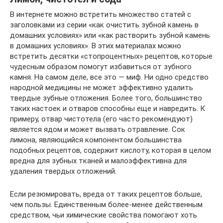
В интернете можно встретить множество статей с
заголовками из серии «как очистить зубной камень в
домашних условиях» или «как растворить зубной камень
в домашних условиях». В этих материалах можно
встретить десятки «стопроцентных» рецептов, которые
чудесным образом помогут избавиться от зубного
камня. На самом деле, все это — миф. Ни одно средство
народной медицины не может эффективно удалить
твердые зубные отложения. Более того, большинство
таких настоек и отваров способны еще и навредить. К
примеру, отвар чистотела (его часто рекомендуют)
является ядом и может вызвать отравление. Сок
лимона, являющийся компонентом большинства
подобных рецептов, содержит кислоту, которая в целом
вредна для зубных тканей и малоэффективна для
удаления твердых отложений.
Если резюмировать, вреда от таких рецептов больше,
чем пользы. Единственным более-менее действенным
средством, чьи химические свойства помогают хоть