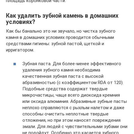
площадь коронковой части.
Как удалить зубной камень в домашних
условиях?
Как бы банально это ни звучало, но чистка зубного
камня в домашних условиях проводится обычными
средствами гигиены: зубной пастой, щеткой и
ирригатором.
Зубная паста. Для более-менее эффективного
удаления зубного камня необходима
качественная зубная паста с высокой
абразивностью (с коэффициентом RDA от 120).
Подобные средства содержат твердые
микрочастицы, чаще всего диоксида кремния
или оксида алюминия. Абразивные зубные пасты
неплохо справляются с рыхлым налетом и даже
способны очистить неплотные твердые
отложения, но при этом наносят повреждения
эмали. Для людей с чувствительными зубами они
не подойдут. Особенно это касается зубного