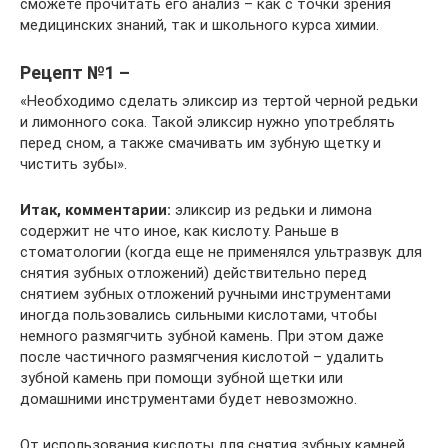
сможете прочитать его анализ – как с точки зрения
медицинских знаний, так и школьного курса химии.
Рецепт №1 –
«Необходимо сделать эликсир из тертой черной редьки
и лимонного сока. Такой эликсир нужно употреблять
перед сном, а также смачивать им зубную щетку и
чистить зубы».
Итак, комментарии:
эликсир из редьки и лимона
содержит не что иное, как кислоту. Раньше в
стоматологии (когда еще не применялся ультразвук для
снятия зубных отложений) действительно перед
снятием зубных отложений ручными инструментами
иногда пользовались сильными кислотами, чтобы
немного размягчить зубной камень. При этом даже
после частичного размягчения кислотой – удалить
зубной камень при помощи зубной щетки или
домашними инструментами будет невозможно.
От использования кислоты для снятия зубных камней