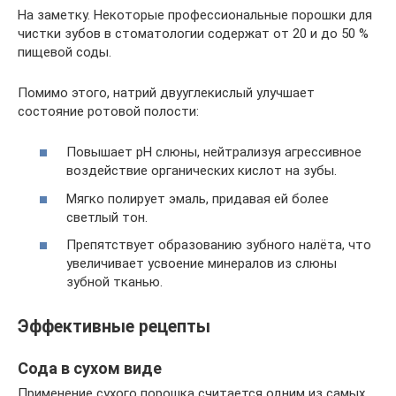
На заметку. Некоторые профессиональные порошки для
чистки зубов в стоматологии содержат от 20 и до 50 %
пищевой соды.
Помимо этого, натрий двууглекислый улучшает
состояние ротовой полости:
Повышает pH слюны, нейтрализуя агрессивное
воздействие органических кислот на зубы.
Мягко полирует эмаль, придавая ей более
светлый тон.
Препятствует образованию зубного налёта, что
увеличивает усвоение минералов из слюны
зубной тканью.
Эффективные рецепты
Сода в сухом виде
Применение сухого порошка считается одним из самых