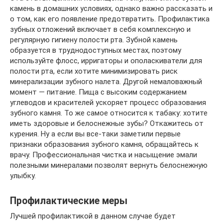
камень в домашних условиях, однако важно рассказать и
о том, как его появление предотвратить. Профилактика
зубных отложений включает в себя комплексную и
регулярную гигиену полости рта. Зубной камень
образуется в труднодоступных местах, поэтому
используйте флосс, ирригаторы и ополаскиватели для
полости рта, если хотите минимизировать риск
минерализации зубного налета. Другой немаловажный
момент — питание. Пища с высоким содержанием
углеводов и красителей ускоряет процесс образования
зубного камня. То же самое относится к табаку: хотите
иметь здоровые и белоснежные зубы? Откажитесь от
курения. Ну а если вы все-таки заметили первые
признаки образования зубного камня, обращайтесь к
врачу. Профессиональная чистка и насыщение эмали
полезными минералами позволят вернуть белоснежную
улыбку.
Профилактические меры
Лучшей профилактикой в данном случае будет