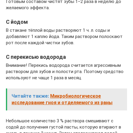
Готовым составом чистят зубы 1–2 раза в неделю до
желаемого эффекта.
С йодом
В стакане тёплой воды растворяют 1 ч. л. соды и
добавляют 1 каплю йода. Таким раствором полоскают
рот после каждой чистки зубов.
С перекисью водорода
Внимание! Перекись водорода считается агрессивным
раствором для зубов и полости рта. Поэтому средство
используют не чаще 1 раза в месяц.
Читайте также:
Микробиологическое
исследование гноя и отделяемого из раны
Небольшое количество 3 % раствора смешивают с
содой до получения густой пасты, которую втирают в