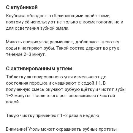
С клубникой
Клубника обладает отбеливающими свойствами,
поэтому её используют не только в косметологии, но и
для осветления зубной эмали.
Мякоть свежих ягод разминают, добавляют щепотку
соды и натирают зубы. Такой состав держат во рту в
течение 2–3 минут.
С активированным углем
Таблетку активированного угля измельчают до
состояния порошка и смешивают с содой 1:1. В
полученную смесь окунают зубную щётку и чистят зубы
1–2 минуты. После этого рот споласкивают чистой
водой.
Такую чистку применяют 1–2 раза в неделю.
Внимание! Уголь может окрашивать зубные протезы,