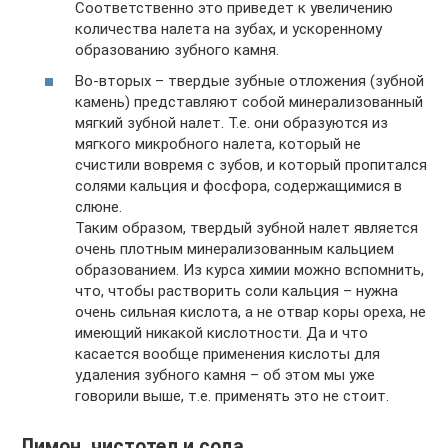
Соответственно это приведет к увеличению
количества налета на зубах, и ускоренному
образованию зубного камня.
Во-вторых – твердые зубные отложения (зубной
камень) представляют собой минерализованный
мягкий зубной налет. Т.е. они образуются из
мягкого микробного налета, который не
счистили вовремя с зубов, и который пропитался
солями кальция и фосфора, содержащимися в
слюне.
Таким образом, твердый зубной налет является
очень плотным минерализованным кальцием
образованием. Из курса химии можно вспомнить,
что, чтобы растворить соли кальция – нужна
очень сильная кислота, а не отвар коры ореха, не
имеющий никакой кислотности. Да и что
касается вообще применения кислоты для
удаления зубного камня – об этом мы уже
говорили выше, т.е. применять это не стоит.
Лимон, чистотел и сода