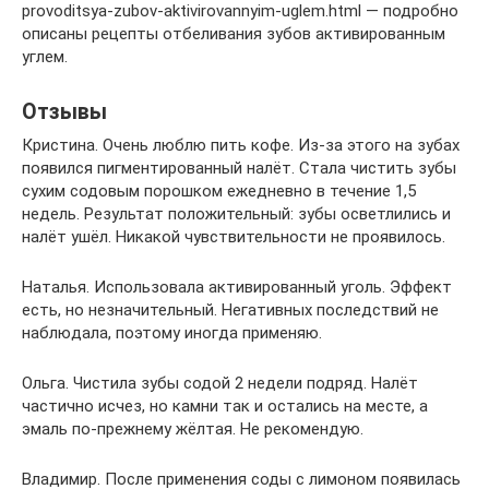
provoditsya-zubov-aktivirovannyim-uglem.html — подробно
описаны рецепты отбеливания зубов активированным
углем.
Отзывы
Кристина. Очень люблю пить кофе. Из-за этого на зубах
появился пигментированный налёт. Стала чистить зубы
сухим содовым порошком ежедневно в течение 1,5
недель. Результат положительный: зубы осветлились и
налёт ушёл. Никакой чувствительности не проявилось.
Наталья. Использовала активированный уголь. Эффект
есть, но незначительный. Негативных последствий не
наблюдала, поэтому иногда применяю.
Ольга. Чистила зубы содой 2 недели подряд. Налёт
частично исчез, но камни так и остались на месте, а
эмаль по-прежнему жёлтая. Не рекомендую.
Владимир. После применения соды с лимоном появилась