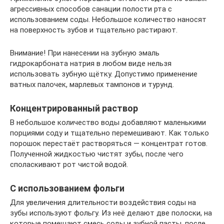
агрессивных способов санации полости рта с
использованием соды. Небольшое количество наносят
на поверхность зубов и тщательно растирают.
Внимание! При нанесении на зубную эмаль
гидрокарбоната натрия в любом виде нельзя
использовать зубную щётку. Допустимо применение
ватных палочек, марлевых тампонов и турунд.
Концентрированный раствор
В небольшое количество воды добавляют маленькими
порциями соду и тщательно перемешивают. Как только
порошок перестаёт растворяться — концентрат готов.
Полученной жидкостью чистят зубы, после чего
споласкивают рот чистой водой.
С использованием фольги
Для увеличения длительности воздействия соды на
зубы используют фольгу. Из неё делают две полоски, на
которые помещают смесь соды и зубной пасты, после