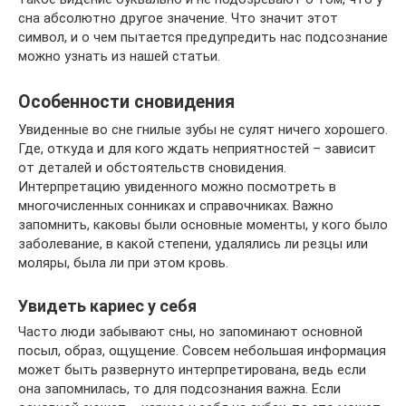
сна абсолютно другое значение. Что значит этот
символ, и о чем пытается предупредить нас подсознание
можно узнать из нашей статьи.
Особенности сновидения
Увиденные во сне гнилые зубы не сулят ничего хорошего.
Где, откуда и для кого ждать неприятностей – зависит
от деталей и обстоятельств сновидения.
Интерпретацию увиденного можно посмотреть в
многочисленных сонниках и справочниках. Важно
запомнить, каковы были основные моменты, у кого было
заболевание, в какой степени, удалялись ли резцы или
моляры, была ли при этом кровь.
Увидеть кариес у себя
Часто люди забывают сны, но запоминают основной
посыл, образ, ощущение. Совсем небольшая информация
может быть развернуто интерпретирована, ведь если
она запомнилась, то для подсознания важна. Если