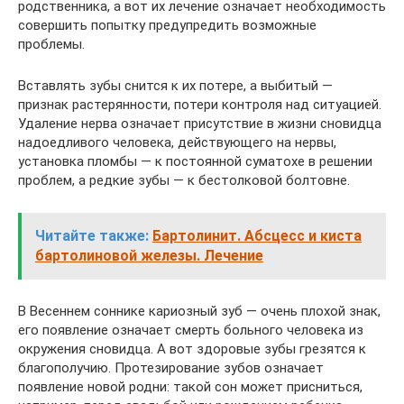
родственника, а вот их лечение означает необходимость
совершить попытку предупредить возможные
проблемы.
Вставлять зубы снится к их потере, а выбитый —
признак растерянности, потери контроля над ситуацией.
Удаление нерва означает присутствие в жизни сновидца
надоедливого человека, действующего на нервы,
установка пломбы — к постоянной суматохе в решении
проблем, а редкие зубы — к бестолковой болтовне.
Читайте также:
Бартолинит. Абсцесс и киста
бартолиновой железы. Лечение
В Весеннем соннике кариозный зуб — очень плохой знак,
его появление означает смерть больного человека из
окружения сновидца. А вот здоровые зубы грезятся к
благополучию. Протезирование зубов означает
появление новой родни: такой сон может присниться,