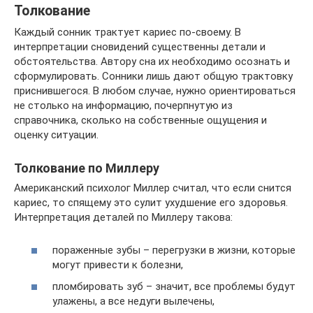
Толкование
Каждый сонник трактует кариес по-своему. В
интерпретации сновидений существенны детали и
обстоятельства. Автору сна их необходимо осознать и
сформулировать. Сонники лишь дают общую трактовку
приснившегося. В любом случае, нужно ориентироваться
не столько на информацию, почерпнутую из
справочника, сколько на собственные ощущения и
оценку ситуации.
Толкование по Миллеру
Американский психолог Миллер считал, что если снится
кариес, то спящему это сулит ухудшение его здоровья.
Интерпретация деталей по Миллеру такова:
пораженные зубы – перегрузки в жизни, которые
могут привести к болезни,
пломбировать зуб – значит, все проблемы будут
улажены, а все недуги вылечены,