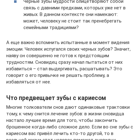
Черные зубы мудрости олицетворяют собой
связь с давними предками, которых уже нет в
живых. В данном контексте они намекают:
может, человеку не стоит так пренебрегать
семейными традициями?
А еще важно вспомнить испытанные в момент видения
эмоции. Человек испугался своих черных зубов? Значит,
наяву он совершенно не готов к предстоящим
трудностям. Сновидец сразу начал пытаться от них
избавиться – стал выдергивать, расшатывать? Это
говорит о его привычке не решать проблему, а
избавляться от нее.
Что предвещает зубы с кариесом
Многие толкователи снов дают одинаковые трактовки
тому, к чему снится лечение зубов: в жизни сновидца
настало лучшее время для того, чтобы закончить
брошенное когда-либо сложное дело. Если во сне зубы с
кариесом вас привёл лечить кто-то другой, то в