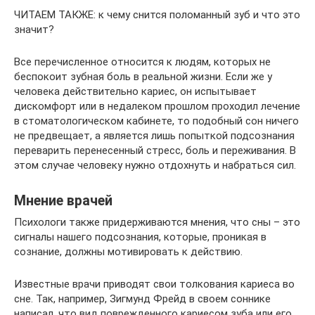
ЧИТАЕМ ТАКЖЕ: к чему снится поломанный зуб и что это
значит?
Все перечисленное относится к людям, которых не
беспокоит зубная боль в реальной жизни. Если же у
человека действительно кариес, он испытывает
дискомфорт или в недалеком прошлом проходил лечение
в стоматологическом кабинете, то подобный сон ничего
не предвещает, а является лишь попыткой подсознания
переварить перенесенный стресс, боль и переживания. В
этом случае человеку нужно отдохнуть и набраться сил.
Мнение врачей
Психологи также придерживаются мнения, что сны – это
сигналы нашего подсознания, которые, проникая в
сознание, должны мотивировать к действию.
Известные врачи приводят свои толкования кариеса во
сне. Так, например, Зигмунд Фрейд в своем соннике
написал, что вид поврежденного кариесом зуба или его