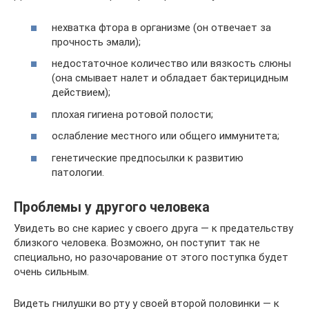
нехватка фтора в организме (он отвечает за
прочность эмали);
недостаточное количество или вязкость слюны
(она смывает налет и обладает бактерицидным
действием);
плохая гигиена ротовой полости;
ослабление местного или общего иммунитета;
генетические предпосылки к развитию
патологии.
Проблемы у другого человека
Увидеть во сне кариес у своего друга — к предательству
близкого человека. Возможно, он поступит так не
специально, но разочарование от этого поступка будет
очень сильным.
Видеть гнилушки во рту у своей второй половинки — к