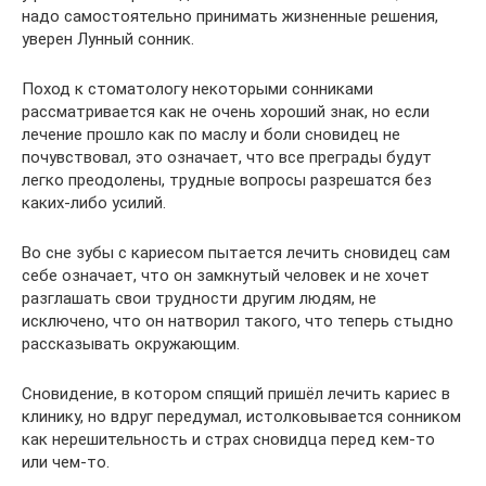
надо самостоятельно принимать жизненные решения,
уверен Лунный сонник.
Поход к стоматологу некоторыми сонниками
рассматривается как не очень хороший знак, но если
лечение прошло как по маслу и боли сновидец не
почувствовал, это означает, что все преграды будут
легко преодолены, трудные вопросы разрешатся без
каких-либо усилий.
Во сне зубы с кариесом пытается лечить сновидец сам
себе означает, что он замкнутый человек и не хочет
разглашать свои трудности другим людям, не
исключено, что он натворил такого, что теперь стыдно
рассказывать окружающим.
Сновидение, в котором спящий пришёл лечить кариес в
клинику, но вдруг передумал, истолковывается сонником
как нерешительность и страх сновидца перед кем-то
или чем-то.