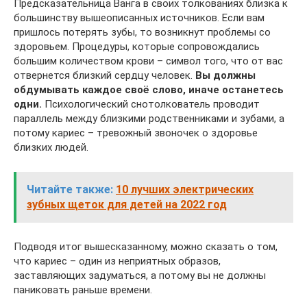
Предсказательница Ванга в своих толкованиях близка к
большинству вышеописанных источников. Если вам
пришлось потерять зубы, то возникнут проблемы со
здоровьем. Процедуры, которые сопровождались
большим количеством крови – символ того, что от вас
отвернется близкий сердцу человек.
Вы должны
обдумывать каждое своё слово, иначе останетесь
одни.
Психологический снотолкователь проводит
параллель между близкими родственниками и зубами, а
потому кариес – тревожный звоночек о здоровье
близких людей.
Читайте также:
10 лучших электрических
зубных щеток для детей на 2022 год
Подводя итог вышесказанному, можно сказать о том,
что кариес – один из неприятных образов,
заставляющих задуматься, а потому вы не должны
паниковать раньше времени.