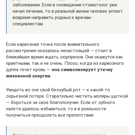
заболевания. Если в сновидении стоматолог уже
начал лечение, то в реальной жизни человек успеет
вовремя направить родных к врачам-
специалистам.
Если кариозная точка после внимательного
рассмотрения оказалась ненастоящей — стоит в
ближайшее время ждать сюрпризов. Они окажутся как
приятными, так и не очень. Плохо, когда из кариозного
дупла течет кровь —
она символизирует утечку
жизненной энергии
.
Увидеть во сне свой беззубый рот — к какой-то
серьезной потере. Старательно чистить моляры щеткой
— бороться за свое благополучие. Если от зубного
налета удалось избавиться, то и в реальности
получиться преодолеть все препятствия.