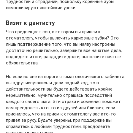
трудностей и страданий, поскольку коренные зубы
символизируют житейские уроки.
Визит к дантисту
Что предвещает сон, в котором вы пришли к
стоматологу, чтобы вылечить кариозные зубки? Это
лишь подтверждение того, что вы наяву настроены
достаточно решительно, завершите все начатые дела,
подведете итоги, раздадите долги, выполните взятые
обязательства.
Но если во сне на пороге стоматологического кабинета
вы вдруг испугались и дали задний ход, то в
действительности вы будете действовать крайне
нерешительно, мучительно страшась последствий
каждого своего шага. Эти страхи и сомнения поможет
вам преодолеть кто-то из друзей или близких, если
приснилось, что на прием к стоматологу вас кто-то
привел за руку. Будьте уверены, при поддержке вы
справитесь с любыми трудностями, преодолеете
невзгоды и испытания.