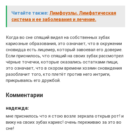
Читайте также:
Лимфоузлы. Лимфатическая
система и ее заболевания и лечение.
Когда во сне спящий видел на собственных зубах
кариозные образования, это означает, что в окружении
сновидца есть лицемер, который завоевал его доверие.
Если приснилось, что спящий на своих зубах рассмотрел
чёрные точечки, которые оказались остатками пищи,
это означает, что в скором времени хозяин сновидения
разоблачит того, кто плетёт против него интриги,
прикрываясь его дружбой.
Комментарии
надежда:
мне приснилось что я стою возле зеркала открыв рот! и
вижу на своих зубах кариес! очень переживаю за это во
сне!