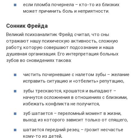
если пломба почернела – кто-то из близких
может причинить боль и неприятности.
Сонник Фрейда
Великий психоаналитик Фрейд считал, что сны
отражают нашу психическую активность, сложную
работу, которую совершают подсознание и наша
душевная организация. Его интерпретация больных
зубов во сновидениях такова:
чистить почерневшие с налетом зубы – желание
исправить ситуацию и «отбелить» репутацию,
зубы трескаются, крошатся и выпадают –
начнутся осложнения в отношениях с близкими,
избежать конфликта не получится,
зуб шатается – переломный момент в жизни,
выход из которого зависит только от спящего,
шатается передний резец – грозит несчастье
кому-то из детей,