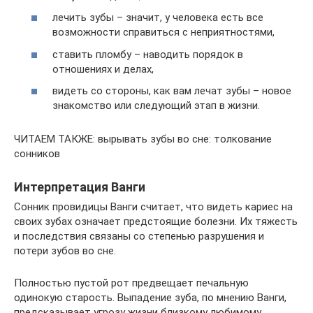
лечить зубы – значит, у человека есть все
возможности справиться с неприятностями,
ставить пломбу – наводить порядок в
отношениях и делах,
видеть со стороны, как вам лечат зубы – новое
знакомство или следующий этап в жизни.
ЧИТАЕМ ТАКЖЕ: вырывать зубы во сне: толкование
сонников
Интерпретация Ванги
Сонник провидицы Ванги считает, что видеть кариес на
своих зубах означает предстоящие болезни. Их тяжесть
и последствия связаны со степенью разрушения и
потери зубов во сне.
Полностью пустой рот предвещает печальную
одинокую старость. Выпадение зуба, по мнению Ванги,
предсказывает угрозу жизни близкому любимому