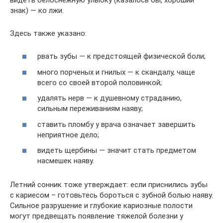
знак) — ко лжи.
Здесь также указано:
рвать зубы — к предстоящей физической боли;
много порченых и гнилых — к скандалу, чаще
всего со своей второй половинкой;
удалять нерв — к душевному страданию,
сильным переживаниям наяву;
ставить пломбу у врача означает завершить
неприятное дело;
видеть щербины — значит стать предметом
насмешек наяву.
Летний сонник тоже утверждает: если приснились зубы
с кариесом – готовьтесь бороться с зубной болью наяву.
Сильное разрушение и глубокие кариозные полости
могут предвещать появление тяжелой болезни у