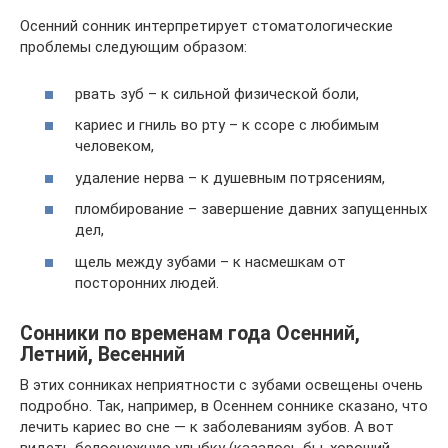
Осенний сонник интерпретирует стоматологические
проблемы следующим образом:
рвать зуб – к сильной физической боли,
кариес и гниль во рту – к ссоре с любимым
человеком,
удаление нерва – к душевным потрясениям,
пломбирование – завершение давних запущенных
дел,
щель между зубами – к насмешкам от
посторонних людей.
Сонники по временам года Осенний,
Летний, Весенний
В этих сонниках неприятности с зубами освещены очень
подробно. Так, например, в Осеннем соннике сказано, что
лечить кариес во сне — к заболеваниям зубов. А вот
видеть белоснежную улыбку (казалось бы, хороший