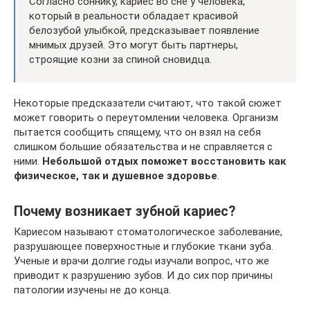
Согласно соннику, кариес во сне у человека,
который в реальности обладает красивой
белозубой улыбкой, предсказывает появление
мнимых друзей. Это могут быть партнеры,
строящие козни за спиной сновидца.
Некоторые предсказатели считают, что такой сюжет
может говорить о переутомлении человека. Организм
пытается сообщить спящему, что он взял на себя
слишком большие обязательства и не справляется с
ними.
Небольшой отдых поможет восстановить как
физическое, так и душевное здоровье
.
Почему возникает зубной кариес?
Кариесом называют стоматологическое заболевание,
разрушающее поверхностные и глубокие ткани зуба.
Ученые и врачи долгие годы изучали вопрос, что же
приводит к разрушению зубов. И до сих пор причины
патологии изучены не до конца.