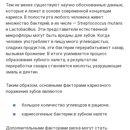
Тем не менее существуют научно обоснованные данные,
которые и лежат в основе современной концепции
кариеса. В полости рта любого человека живет
множество бактерий, в их числе — Streptococcus mutans
и Lactobacillius. Эти представители естественной
микрофлоры могут быть вредны для зубов. Когда
человек употребляет в пищу много углеводистых,
сладких продуктов, эти бактерии перерабатывают сахар,
вызывая брожение. В итоге усиливается процесс
образования зубного налета, а результатом
переработки сахара становятся кислоты, разрушающие
эмаль и дентин.
Таким образом, основными факторами кариозного
поражения зубов являются:
большое количество углеводов в рационе;
кариесогенные бактерии в зубном налете.
Дополнительными факторами риска могут стать: