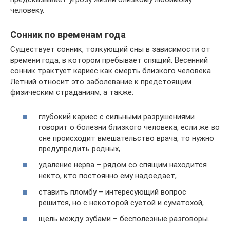
человеку.
Сонник по временам года
Существует сонник, толкующий сны в зависимости от
времени года, в котором пребывает спящий. Весенний
сонник трактует кариес как смерть близкого человека.
Летний относит это заболевание к предстоящим
физическим страданиям, а также:
глубокий кариес с сильными разрушениями
говорит о болезни близкого человека, если же во
сне происходит вмешательство врача, то нужно
предупредить родных,
удаление нерва – рядом со спящим находится
некто, кто постоянно ему надоедает,
ставить пломбу – интересующий вопрос
решится, но с некоторой суетой и суматохой,
щель между зубами – бесполезные разговоры.