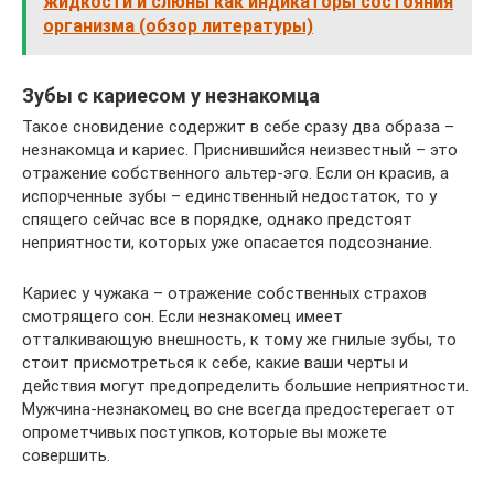
жидкости и слюны как индикаторы состояния
организма (обзор литературы)
Зубы с кариесом у незнакомца
Такое сновидение содержит в себе сразу два образа –
незнакомца и кариес. Приснившийся неизвестный – это
отражение собственного альтер-эго. Если он красив, а
испорченные зубы – единственный недостаток, то у
спящего сейчас все в порядке, однако предстоят
неприятности, которых уже опасается подсознание.
Кариес у чужака – отражение собственных страхов
смотрящего сон. Если незнакомец имеет
отталкивающую внешность, к тому же гнилые зубы, то
стоит присмотреться к себе, какие ваши черты и
действия могут предопределить большие неприятности.
Мужчина-незнакомец во сне всегда предостерегает от
опрометчивых поступков, которые вы можете
совершить.