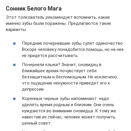
Сонник Белого Мага
Этот толкователь рекомендует вспомнить, какие
именно зубы были поражены. Предлагаются такие
варианты:
Передние почерневшие зубы сулят одиночество.
Вскоре человеку понадобится помощь, но на нее
не придется рассчитывать.
Почернели клыки? Значит, сновидец в
ближайшее время почувствует себя
беззащитным и беспомощным. Не исключено,
что ощущение ненужности приведет его к
депрессии.
Коренные черные зубы напоминают: надо
уделять время родным и близким. Они очень
нуждаются во внимании сновидца. К тому же
навестив их сейчас, человек может получить
ценный совет.