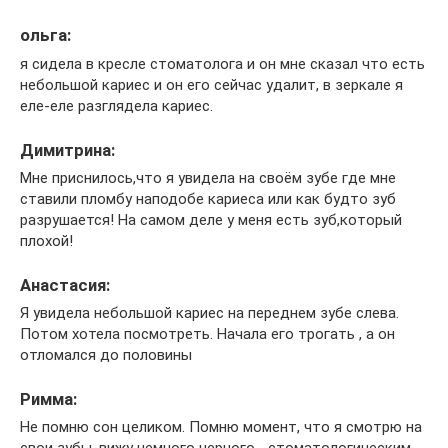
ольга:
я сидела в кресле стоматолога и он мне сказал что есть
небольшой кариес и он его сейчас удалит, в зеркале я
еле-еле разглядела кариес.
Димитрина:
Мне приснилось,что я увидела на своём зубе где мне
ставили пломбу наподобе кариеса или как будто зуб
разрушается! На самом деле у меня есть зуб,который
плохой!
Анастасия:
Я увидела небольшой кариес на переднем зубе слева.
Потом хотела посмотреть. Начала его трогать , а он
отломался до половины
Римма:
Не помню сон целиком. Помню момент, что я смотрю на