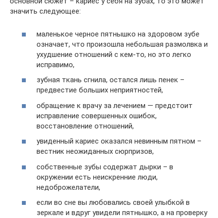
основной сюжет – кариес у себя на зубах, то это может
значить следующее:
маленькое черное пятнышко на здоровом зубе
означает, что произошла небольшая размолвка и
ухудшение отношений с кем-то, но это легко
исправимо,
зубная ткань сгнила, остался лишь пенек –
предвестие больших неприятностей,
обращение к врачу за лечением — предстоит
исправление совершенных ошибок,
восстановление отношений,
увиденный кариес оказался невинным пятном –
вестник неожиданных сюрпризов,
собственные зубы содержат дырки – в
окружении есть неискренние люди,
недоброжелатели,
если во сне вы любовались своей улыбкой в
зеркале и вдруг увидели пятнышко, а на проверку