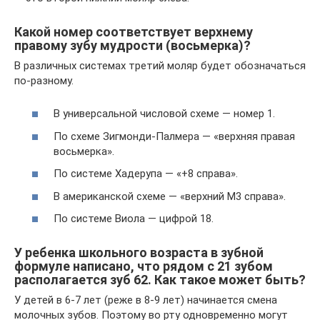
Какой номер соответствует верхнему
правому зубу мудрости (восьмерка)?
В различных системах третий моляр будет обозначаться
по-разному.
В универсальной числовой схеме — номер 1.
По схеме Зигмонди-Палмера — «верхняя правая
восьмерка».
По системе Хадерупа — «+8 справа».
В американской схеме — «верхний М3 справа».
По системе Виола — цифрой 18.
У ребенка школьного возраста в зубной
формуле написано, что рядом с 21 зубом
располагается зуб 62. Как такое может быть?
У детей в 6-7 лет (реже в 8-9 лет) начинается смена
молочных зубов. Поэтому во рту одновременно могут