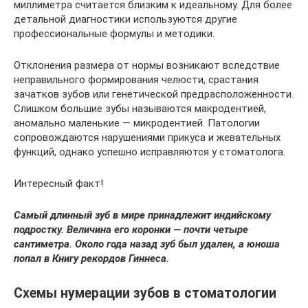
миллиметра считается близким к идеальному. Для более
детальной диагностики используются другие
профессиональные формулы и методики.
Отклонения размера от нормы возникают вследствие
неправильного формирования челюсти, срастания
зачатков зубов или генетической предрасположенности.
Слишком большие зубы называются макродентией,
аномально маленькие — микродентией. Патологии
сопровождаются нарушениями прикуса и жевательных
функций, однако успешно исправляются у стоматолога.
Интересный факт!
Самый длинный зуб в мире принадлежит индийскому
подростку. Величина его коронки — почти четыре
сантиметра. Около года назад зуб был удален, а юноша
попал в Книгу рекордов Гиннеса.
Схемы нумерации зубов в стоматологии