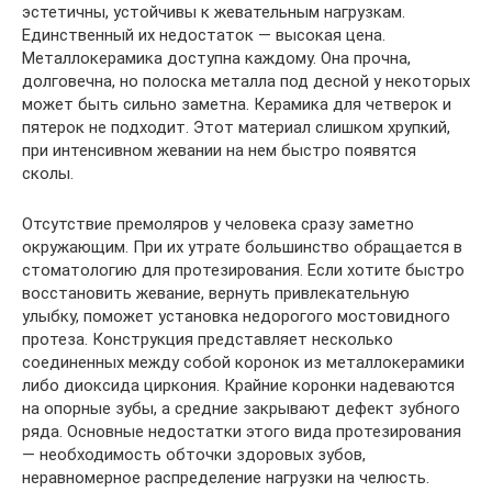
эстетичны, устойчивы к жевательным нагрузкам.
Единственный их недостаток — высокая цена.
Металлокерамика доступна каждому. Она прочна,
долговечна, но полоска металла под десной у некоторых
может быть сильно заметна. Керамика для четверок и
пятерок не подходит. Этот материал слишком хрупкий,
при интенсивном жевании на нем быстро появятся
сколы.
Отсутствие премоляров у человека сразу заметно
окружающим. При их утрате большинство обращается в
стоматологию для протезирования. Если хотите быстро
восстановить жевание, вернуть привлекательную
улыбку, поможет установка недорогого мостовидного
протеза. Конструкция представляет несколько
соединенных между собой коронок из металлокерамики
либо диоксида циркония. Крайние коронки надеваются
на опорные зубы, а средние закрывают дефект зубного
ряда. Основные недостатки этого вида протезирования
— необходимость обточки здоровых зубов,
неравномерное распределение нагрузки на челюсть.