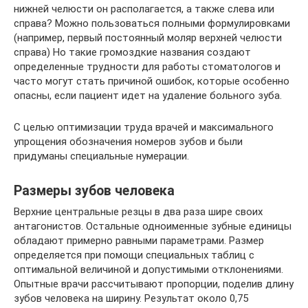
нижней челюсти он располагается, а также слева или
справа? Можно пользоваться полными формулировками
(например, первый постоянный моляр верхней челюсти
справа) Но такие громоздкие названия создают
определенные трудности для работы стоматологов и
часто могут стать причиной ошибок, которые особенно
опасны, если пациент идет на удаление больного зуба.
С целью оптимизации труда врачей и максимального
упрощения обозначения номеров зубов и были
придуманы специальные нумерации.
Размеры зубов человека
Верхние центральные резцы в два раза шире своих
антагонистов. Остальные одноименные зубные единицы
обладают примерно равными параметрами. Размер
определяется при помощи специальных таблиц с
оптимальной величиной и допустимыми отклонениями.
Опытные врачи рассчитывают пропорции, поделив длину
зубов человека на ширину. Результат около 0,75