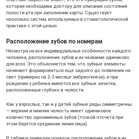
которая необходима доктору для описания состояния
полости рта при заполнении карты. Существует
несколько систем, используемых в стоматологической
практике с этой целью.
Расположение зубов по номерам
Несмотря на все индивидуальные особенности каждого
человека, расположение зубов и их название одинаково
для всех. Это объясняется тем, что зубные элементы
начинают формироваться еще задолго до появления на
свет (примерно на 2-3 месяце эмбриогенеза), и при
рождении у ребенка имеются все зубные зачатки,
расположенные глубоко в челюсти.
Как у взрослых, так и у детей зубные ряды симметричны
— верхняя и нижняя челюсть имеет одинаковое
количество одноименных зубов (точкой отсчета при
этом берется срединная линия лица).
В таблице приведен порядок расположения зубов и их