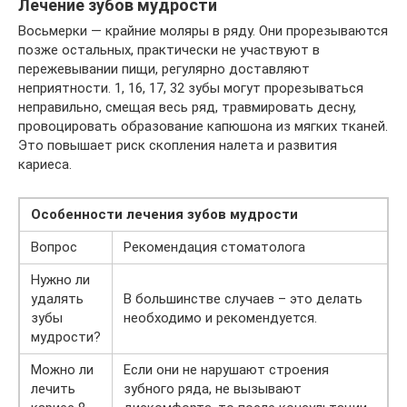
Лечение зубов мудрости
Восьмерки — крайние моляры в ряду. Они прорезываются
позже остальных, практически не участвуют в
пережевывании пищи, регулярно доставляют
неприятности. 1, 16, 17, 32 зубы могут прорезываться
неправильно, смещая весь ряд, травмировать десну,
провоцировать образование капюшона из мягких тканей.
Это повышает риск скопления налета и развития
кариеса.
Особенности лечения зубов мудрости
Вопрос
Рекомендация стоматолога
Нужно ли
удалять
В большинстве случаев – это делать
зубы
необходимо и рекомендуется.
мудрости?
Можно ли
Если они не нарушают строения
лечить
зубного ряда, не вызывают