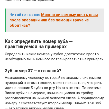
Читайте также:
Можно ли самому снять швы
после операции или без помощи врача не
обойтись?
Как определить номер зуба —
практикуемся на примерах
Определить какие номера у зубов достаточно просто,
необходимо лишь немного потренироваться на примерах.
Зуб номер 37 — это какой?
Незнающему человеку, который не знаком с системами
нумераций в стоматологии, может показаться, что речь
идет о лишних 5 зубах во рту. Но это не так. По системе
Виола зубы с номерами, начинающимися на тройку,
располагаются на нижней челюсти слева. А порядковому
номеру 7 соответствует второй моляр. Значит 37-й зуб
— это второй нижний моляр слева.