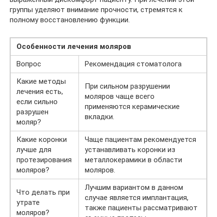
группы уделяют внимание прочности, стремятся к
полному восстановлению функции.
Особенности лечения моляров
Вопрос
Рекомендация стоматолога
Какие методы
При сильном разрушении
лечения есть,
моляров чаще всего
если сильно
применяются керамические
разрушен
вкладки.
моляр?
Какие коронки
Чаще пациентам рекомендуется
лучше для
устанавливать коронки из
протезирования
металлокерамики в области
моляров?
моляров.
Лучшим вариантом в данном
Что делать при
случае является имплантация,
утрате
также пациенты рассматривают
моляров?