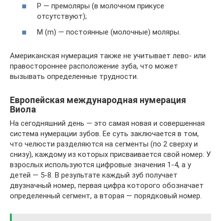
P — премоляры (в молочном прикусе
отсутствуют);
M (m) — постоянные (молочные) моляры.
Американская нумерация также не учитывает лево- или
правостороннее расположение зуба, что может
вызывать определенные трудности.
Европейская международная нумерация
Виола
На сегодняшний день — это самая новая и совершенная
система нумерации зубов. Ее суть заключается в том,
что челюсти разделяются на сегменты (по 2 сверху и
снизу), каждому из которых присваивается свой номер. У
взрослых используются цифровые значения 1-4, а у
детей — 5-8. В результате каждый зуб получает
двузначный номер, первая цифра которого обозначает
определенный сегмент, а вторая — порядковый номер.