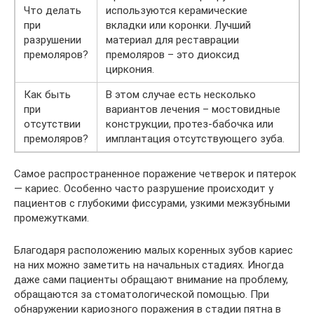
Что делать
используются керамические
при
вкладки или коронки. Лучший
разрушении
материал для реставрации
премоляров?
премоляров – это диоксид
циркония.
Как быть
В этом случае есть несколько
при
вариантов лечения – мостовидные
отсутствии
конструкции, протез-бабочка или
премоляров?
имплантация отсутствующего зуба.
Самое распространенное поражение четверок и пятерок
— кариес. Особенно часто разрушение происходит у
пациентов с глубокими фиссурами, узкими межзубными
промежутками.
Благодаря расположению малых коренных зубов кариес
на них можно заметить на начальных стадиях. Иногда
даже сами пациенты обращают внимание на проблему,
обращаются за стоматологической помощью. При
обнаружении кариозного поражения в стадии пятна в