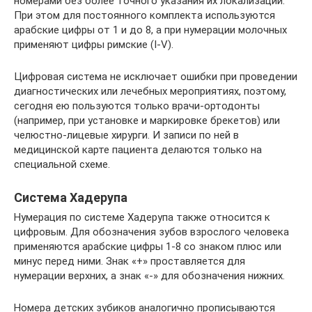
номерами без более точного указания их локализации.
При этом для постоянного комплекта используются
арабские цифры от 1 и до 8, а при нумерации молочных
применяют цифры римские (I-V).
Цифровая система не исключает ошибки при проведении
диагностических или лечебных мероприятиях, поэтому,
сегодня ею пользуются только врачи-ортодонты
(например, при установке и маркировке брекетов) или
челюстно-лицевые хирурги. И записи по ней в
медицинской карте пациента делаются только на
специальной схеме.
Система Хадерупа
Нумерация по системе Хадерупа также относится к
цифровым. Для обозначения зубов взрослого человека
применяются арабские цифры 1-8 со знаком плюс или
минус перед ними. Знак «+» проставляется для
нумерации верхних, а знак «-» для обозначения нижних.
Номера детских зубиков аналогично прописываются