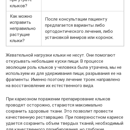
клыков?
Как можно
После консультации пациенту
исправить
предлагается варианты либо
неправильно
ортодонтического лечения, либо
растущие
установкой виниров или коронок.
клыки?
Жевательной нагрузки клыки не несут. Они помогают
откусывать небольшие куски пищи. В процессе
эволюции роль клыков у человека была утрачена, мы не
используем их для удерживания пищи, разрывания ее на
фрагменты. Именно поэтому лечение троек направлено
на восстановление их естественного вида.
При кариозном поражении препарирование клыков
проводят осторожно, стараются максимально
сохранить здоровые ткани. Это позволит провести
качественную реставрацию. При поверхностном кариесе
удается сохранить объем твердых тканей, необходимый
для качественного пломбирования, но глубокие