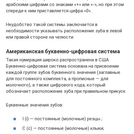
арабскими цифрами со знаками «+» или «-», но при этом
спереди к ним приставляется цифра «0».
Неудобство такой системы заключается в
необходимости указывать расположение зуба в левой
или правой стороне на челюсти.
Американская буквенно-цифровая система
Такая нумерация широко распространена в США.
Буквенно-цифровая система основана на присвоении
каждой группе зубов буквенного значения (заглавные
для постоянного комплекта, а прописные — для
молочного), а также цифрового кода, который
обозначает расположение зуба при правильном прикусе.
Буквенные значения зубов:
I (i) — постоянные (молочные) резцы ;
С (с) — постоянные (молочные) клыки;