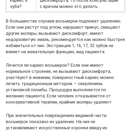
кариес 8
дискомфорта, то после консультации
зуба?
с врачом можно это делать.
В большинстве случаев восьмерки подлежат удалению.
Если они растут под углом, нарушают прикус, смещают
другие моляры, вызывают дискомфорт, имеют
недоразвитую эмаль, рекомендуется как можно быстрее
избавиться от них. Экстракция 1, 16, 17, 32 зубов не
влияет на жевательную функцию, вид пациента.
Лечится ли кариес восьмерок? Если они имеют
нормальное строение, не вызывают дискомфорта,
участвуют в жевании, поверхностный кариес можно
лечить традиционным методом — сверлением,
установкой пломбы. Процедура выполняется по
желанию пациента. Если человек отказывается от
консервативной терапии, крайние моляры удаляют.
При значительных повреждениях видимой части
восьмерок показано их удаление. На них не
устанавливают искусственные коронки ввиду их