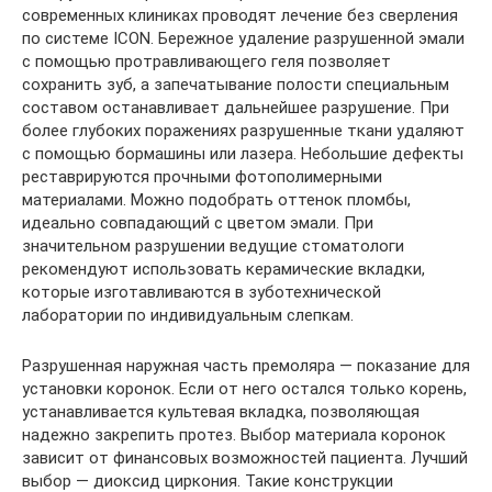
современных клиниках проводят лечение без сверления
по системе ICON. Бережное удаление разрушенной эмали
с помощью протравливающего геля позволяет
сохранить зуб, а запечатывание полости специальным
составом останавливает дальнейшее разрушение. При
более глубоких поражениях разрушенные ткани удаляют
с помощью бормашины или лазера. Небольшие дефекты
реставрируются прочными фотополимерными
материалами. Можно подобрать оттенок пломбы,
идеально совпадающий с цветом эмали. При
значительном разрушении ведущие стоматологи
рекомендуют использовать керамические вкладки,
которые изготавливаются в зуботехнической
лаборатории по индивидуальным слепкам.
Разрушенная наружная часть премоляра — показание для
установки коронок. Если от него остался только корень,
устанавливается культевая вкладка, позволяющая
надежно закрепить протез. Выбор материала коронок
зависит от финансовых возможностей пациента. Лучший
выбор — диоксид циркония. Такие конструкции