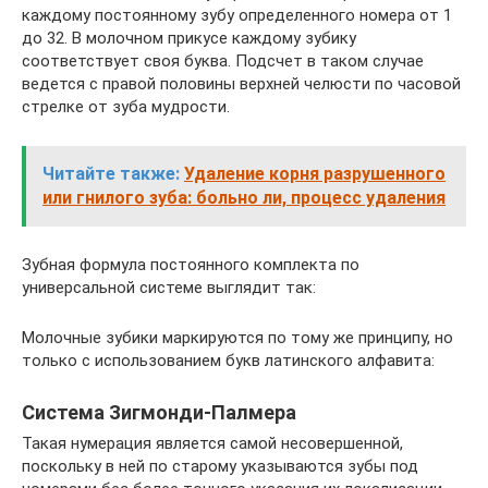
каждому постоянному зубу определенного номера от 1
до 32. В молочном прикусе каждому зубику
соответствует своя буква. Подсчет в таком случае
ведется с правой половины верхней челюсти по часовой
стрелке от зуба мудрости.
Читайте также:
Удаление корня разрушенного
или гнилого зуба: больно ли, процесс удаления
Зубная формула постоянного комплекта по
универсальной системе выглядит так:
Молочные зубики маркируются по тому же принципу, но
только с использованием букв латинского алфавита:
Система Зигмонди-Палмера
Такая нумерация является самой несовершенной,
поскольку в ней по старому указываются зубы под