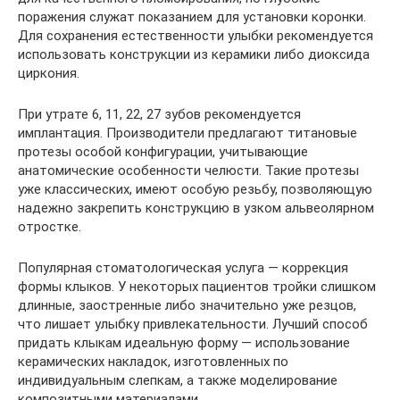
поражения служат показанием для установки коронки.
Для сохранения естественности улыбки рекомендуется
использовать конструкции из керамики либо диоксида
циркония.
При утрате 6, 11, 22, 27 зубов рекомендуется
имплантация. Производители предлагают титановые
протезы особой конфигурации, учитывающие
анатомические особенности челюсти. Такие протезы
уже классических, имеют особую резьбу, позволяющую
надежно закрепить конструкцию в узком альвеолярном
отростке.
Популярная стоматологическая услуга — коррекция
формы клыков. У некоторых пациентов тройки слишком
длинные, заостренные либо значительно уже резцов,
что лишает улыбку привлекательности. Лучший способ
придать клыкам идеальную форму — использование
керамических накладок, изготовленных по
индивидуальным слепкам, а также моделирование
композитными материалами.