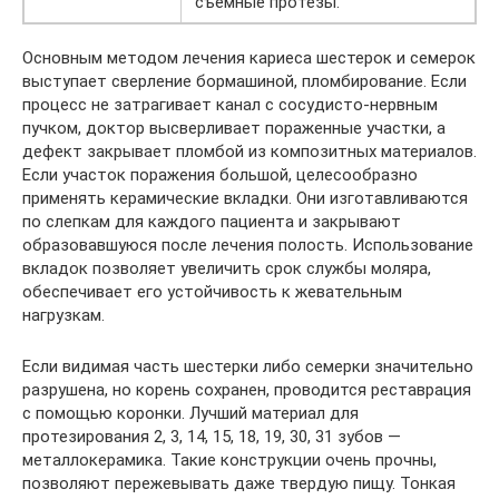
съемные протезы.
Основным методом лечения кариеса шестерок и семерок
выступает сверление бормашиной, пломбирование. Если
процесс не затрагивает канал с сосудисто-нервным
пучком, доктор высверливает пораженные участки, а
дефект закрывает пломбой из композитных материалов.
Если участок поражения большой, целесообразно
применять керамические вкладки. Они изготавливаются
по слепкам для каждого пациента и закрывают
образовавшуюся после лечения полость. Использование
вкладок позволяет увеличить срок службы моляра,
обеспечивает его устойчивость к жевательным
нагрузкам.
Если видимая часть шестерки либо семерки значительно
разрушена, но корень сохранен, проводится реставрация
с помощью коронки. Лучший материал для
протезирования 2, 3, 14, 15, 18, 19, 30, 31 зубов —
металлокерамика. Такие конструкции очень прочны,
позволяют пережевывать даже твердую пищу. Тонкая