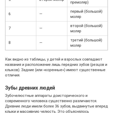
премоляр)
первый (большой)
6
—
моляр
второй (большой)
7
—
моляр
третий (большой)
8
—
моляр
Как видно из таблицы, у детей и взрослых совпадают
названия и расположение лишь передних зубов (резцов и
клыков). Задние (или «коренные») имеют существенные
отличия.
Зубы древних людей
Зубочелюстные аппараты доисторического и
современного человека существенно различаются.
Древние люди имели более 36 зубов, выдвинутые вперед
клыки и массивную челюсть. Это объяснялось