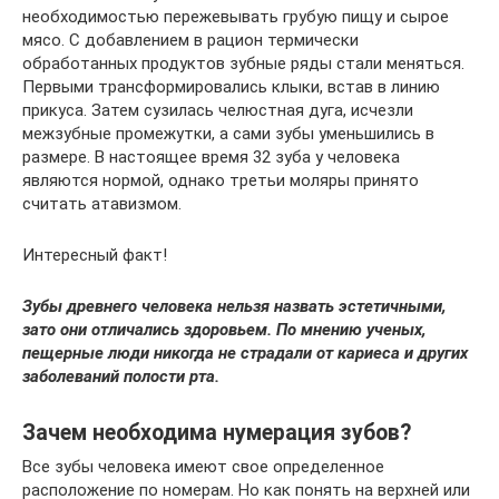
необходимостью пережевывать грубую пищу и сырое
мясо. С добавлением в рацион термически
обработанных продуктов зубные ряды стали меняться.
Первыми трансформировались клыки, встав в линию
прикуса. Затем сузилась челюстная дуга, исчезли
межзубные промежутки, а сами зубы уменьшились в
размере. В настоящее время 32 зуба у человека
являются нормой, однако третьи моляры принято
считать атавизмом.
Интересный факт!
Зубы древнего человека нельзя назвать эстетичными,
зато они отличались здоровьем. По мнению ученых,
пещерные люди никогда не страдали от кариеса и других
заболеваний полости рта.
Зачем необходима нумерация зубов?
Все зубы человека имеют свое определенное
расположение по номерам. Но как понять на верхней или