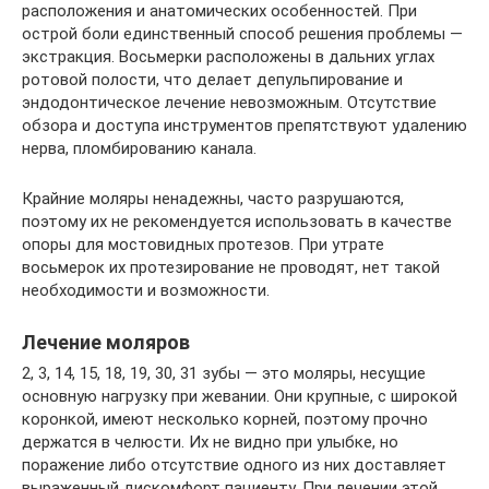
расположения и анатомических особенностей. При
острой боли единственный способ решения проблемы —
экстракция. Восьмерки расположены в дальних углах
ротовой полости, что делает депульпирование и
эндодонтическое лечение невозможным. Отсутствие
обзора и доступа инструментов препятствуют удалению
нерва, пломбированию канала.
Крайние моляры ненадежны, часто разрушаются,
поэтому их не рекомендуется использовать в качестве
опоры для мостовидных протезов. При утрате
восьмерок их протезирование не проводят, нет такой
необходимости и возможности.
Лечение моляров
2, 3, 14, 15, 18, 19, 30, 31 зубы — это моляры, несущие
основную нагрузку при жевании. Они крупные, с широкой
коронкой, имеют несколько корней, поэтому прочно
держатся в челюсти. Их не видно при улыбке, но
поражение либо отсутствие одного из них доставляет
выраженный дискомфорт пациенту. При лечении этой