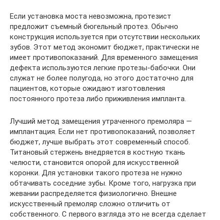
Если установка моста невозможна, протезист
предложит съемный бюгельный протез. Обычно
конструкция используется при отсутствии нескольких
зубов. Этот метод экономит бюджет, практически не
имеет противопоказаний. Для временного замещения
дефекта используются легкие протезы-бабочки. Они
служат не более полугода, но этого достаточно для
пациентов, которые ожидают изготовления
постоянного протеза либо приживления импланта.
Лучший метод замещения утраченного премоляра —
имплантация. Если нет противопоказаний, позволяет
бюджет, лучше выбрать этот современный способ.
Титановый стержень внедряется в костную ткань
челюсти, становится опорой для искусственной
коронки. Для установки такого протеза не нужно
обтачивать соседние зубы. Кроме того, нагрузка при
жевании распределяется физиологично. Внешне
искусственный премоляр сложно отличить от
собственного. С первого взгляда это не всегда сделает