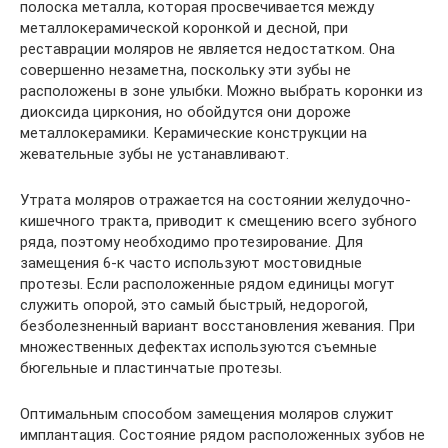
полоска металла, которая просвечивается между
металлокерамической коронкой и десной, при
реставрации моляров не является недостатком. Она
совершенно незаметна, поскольку эти зубы не
расположены в зоне улыбки. Можно выбрать коронки из
диоксида циркония, но обойдутся они дороже
металлокерамики. Керамические конструкции на
жевательные зубы не устанавливают.
Утрата моляров отражается на состоянии желудочно-
кишечного тракта, приводит к смещению всего зубного
ряда, поэтому необходимо протезирование. Для
замещения 6-к часто используют мостовидные
протезы. Если расположенные рядом единицы могут
служить опорой, это самый быстрый, недорогой,
безболезненный вариант восстановления жевания. При
множественных дефектах используются съемные
бюгельные и пластинчатые протезы.
Оптимальным способом замещения моляров служит
имплантация. Состояние рядом расположенных зубов не