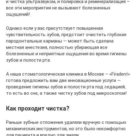
и чистка ультразвуком, и полировка и реминерализация –
все эти мероприятия не вызывают болезненных
ощущений!
Однако если у вас присутствует повышенная
чувствительность зубов, предстоит очистить глубокие
пародонтальные карманы — может быть сделана
местная анестезия, полностью убирающая все
болезненные и неприятные ощущения во время гигиены
зубов и полости рта.
А наша стоматологическая клиника в Москве – «Firadent»
готова предложить вам две инновационные услуги —
проведение гигиены зубов и полости рта под седацией,
то есть во сне, а также чистку зубов под микроскопом!
Как проходит чистка?
Раньше зубные отложения удаляли вручную с помощью
механических инструментов, но это было некомфортно
для пациента и вредно для эмали.