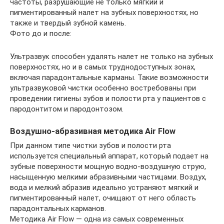
частоты, разрушающие не только мягкий и
пигментированный налет на зубных поверхностях, но
также и твердый зубной камень.
Фото до и после:
Ультразвук способен удалять налет не только на зубных
поверхностях, но и в самых труднодоступных зонах,
включая парадонтальные карманы. Такие возможности
ультразвуковой чистки особенно востребованы при
проведении гигиены зубов и полости рта у пациентов с
пародонтитом и пародонтозом.
Воздушно-абразивная методика Air Flow
При данном типе чистки зубов и полости рта
используется специальный аппарат, который подает на
зубные поверхности мощную водно-воздушную струю,
насыщенную мелкими абразивными частицами. Воздух,
вода и мелкий абразив идеально устраняют мягкий и
пигментированный налет, очищают от него область
парадонтальных карманов.
Методика Air Flow — одна из самых современных