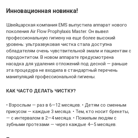
Инновационная новинка!
Швейцарская компания EMS выпустила аппарат нового
поколения Air Flow Prophylaxis Master. Он вывел
профессиональную гигиену на еще более высокий
уровень: ультразвуковая чистка стала доступна
обладателям очень чувствительной эмали и пациентам с
пародонтитом. В новом аппарате предусмотрена
насадка для удаления отложений под десной — раньше
эта процедура не входила в стандартный перечень
манипуляций профессиональной гигиены.
КАК ЧАСТО ДЕЛАТЬ ЧИСТКУ?
• Взрослым — раз в 6—12 месяцев. • Детям со сменным
прикусом — каждые 3 месяца. • Тем, кто носит брекеты,
— с интервалом в 2—4 месяца. • Пожилым людям с
зубными протезами — через каждые 4—5 месяцев.