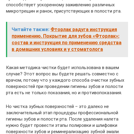
способствует ускоренному заживлению различных
микротрещин и ранок, присутствующих в полости рта.
Читайте также:
Фторлак радуга инструкция
применению. Покрытие для зубов «Фторлак»:
состав и инструкция по применению средства
в домашних условиях и у стоматолога
Какая методика чистки будет использована в вашем
случае? Этот вопрос вы будете решать совместно с
врачом, потому что у каждого способа очистки зубных
поверхностей при проведении гигиены зубов и полости
рта есть не только показания, но и противопоказания.
Но чистка зубных поверхностей – это далеко не
заключительный этап процедуры профессиональной
гигиены зубов и полости рта. После удаления налета
нужно будет провести этапы полировки и шлифовки
поверхности зубов и реминерализацию зубной эмали.