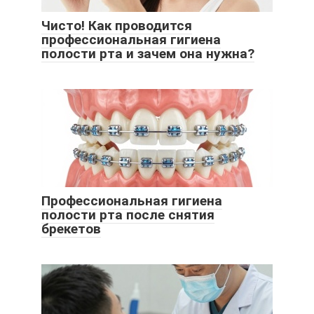
Чисто! Как проводится
профессиональная гигиена
полости рта и зачем она нужна?
Профессиональная гигиена
полости рта после снятия
брекетов