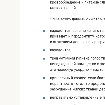
кровообращение и питание сли
мягких тканей,
Чаще всего данный симптом я
пародонтит: если не лечить ги
приведет к пародонтиту, кото
и оголением десны, но и разр
пародонтоз,
травматичная гигиена полости
неподходящей вам щетки с же
это чересчур усердно – надав
пришеечный кариес: если бакт
вероятность того, что вред
разрушение мягких тканей де
неправильно установленные п