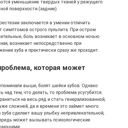
аются уменьшение твердых тканей у режущего
ной поверхности (задние).
естезии заключается в умении отличить
т симптомов острого пульпита. При остром
ительные, боль возникает в основном ночью.
ная, возникает непосредственно при
ении зуба и практически сразу же проходит.
 проблема, которая может
 упоминали выше, болят шейки зубов. Однако
 над тем, что делать, то проблема усугубится.
аниться на весь ряд и стать генерализованной,
уже сложней, да и времени это займет много.
 зуба сделает вашу улыбку непривлекательной,
очередь может вызывать психологические
ужающими.