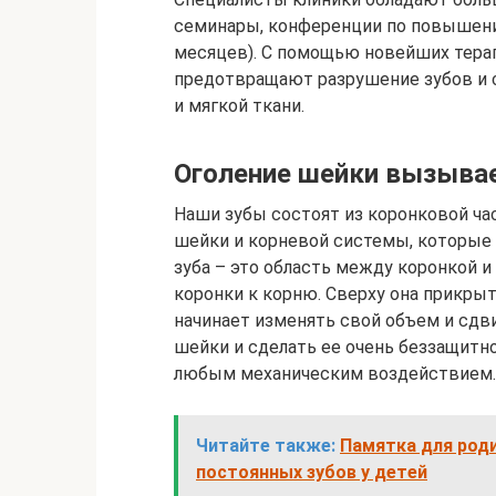
семинары, конференции по повышени
месяцев). С помощью новейших терап
предотвращают разрушение зубов и 
и мягкой ткани.
Оголение шейки вызыва
Наши зубы состоят из коронковой ча
шейки и корневой системы, которые
зуба – это область между коронкой и 
коронки к корню. Сверху она прикрыт
начинает изменять свой объем и сдви
шейки и сделать ее очень беззащитно
любым механическим воздействием.
Читайте также:
Памятка для роди
постоянных зубов у детей