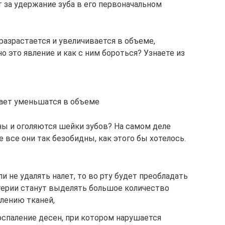
 за удержание зуба в его первоначальном
 разрастается и увеличивается в объеме,
о это явление и как с ним бороться? Узнаете из
нает уменьшатся в объеме
ы и оголяются шейки зубов? На самом деле
 все они так безобидны, как этого бы хотелось.
ли не удалять налет, то во рту будет преобладать
ктерии станут выделять большое количество
лению тканей,
оспаление десен, при котором нарушается