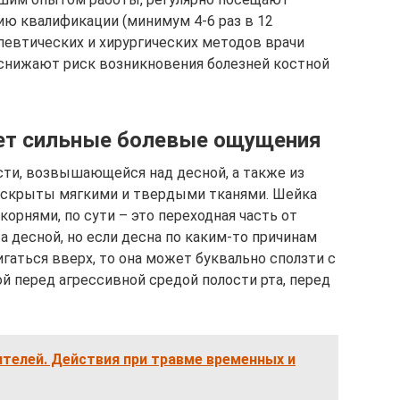
ю квалификации (минимум 4-6 раз в 12
евтических и хирургических методов врачи
снижают риск возникновения болезней костной
ет сильные болевые ощущения
сти, возвышающейся над десной, а также из
 скрыты мягкими и твердыми тканями. Шейка
корнями, по сути – это переходная часть от
а десной, но если десна по каким-то причинам
гаться вверх, то она может буквально сползти с
й перед агрессивной средой полости рта, перед
телей. Действия при травме временных и