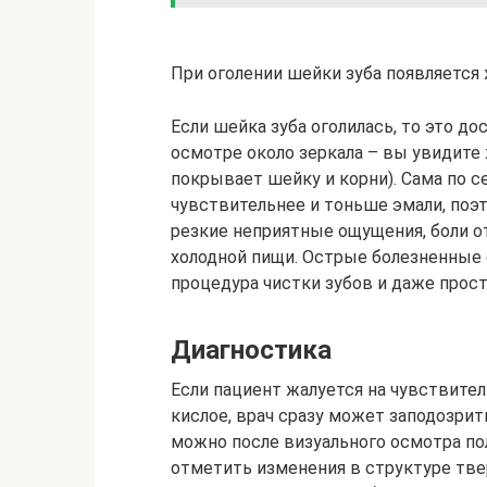
При оголении шейки зуба появляется
Если шейка зуба оголилась, то это д
осмотре около зеркала – вы увидите
покрывает шейку и корни). Сама по с
чувствительнее и тоньше эмали, поэт
резкие неприятные ощущения, боли от
холодной пищи. Острые болезненные
процедура чистки зубов и даже прос
Диагностика
Если пациент жалуется на чувствитель
кислое, врач сразу может заподозри
можно после визуального осмотра по
отметить изменения в структуре тве