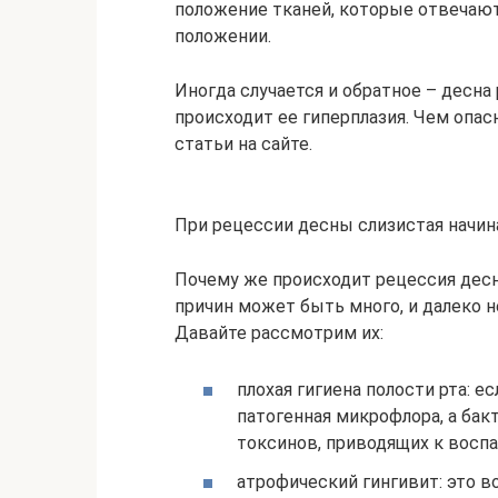
положение тканей, которые отвечают
положении.
Иногда случается и обратное – десна
происходит ее гиперплазия. Чем опасн
статьи на сайте.
При рецессии десны слизистая начи
Почему же происходит рецессия десн
причин может быть много, и далеко не
Давайте рассмотрим их:
плохая гигиена полости рта: ес
патогенная микрофлора, а ба
токсинов, приводящих к воспа
атрофический гингивит: это в