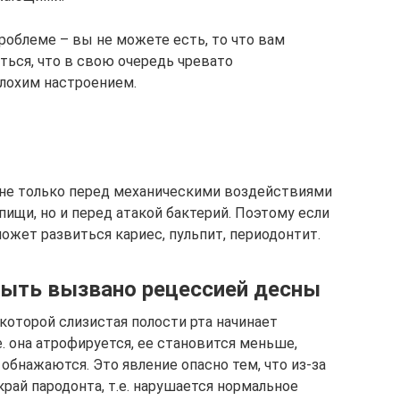
роблеме – вы не можете есть, то что вам
ться, что в свою очередь чревато
плохим настроением.
не только перед механическими воздействиями
ищи, но и перед атакой бактерий. Поэтому если
может развиться кариес, пульпит, периодонтит.
быть вызвано рецессией десны
 которой слизистая полости рта начинает
. она атрофируется, ее становится меньше,
обнажаются. Это явление опасно тем, что из-за
край пародонта, т.е. нарушается нормальное