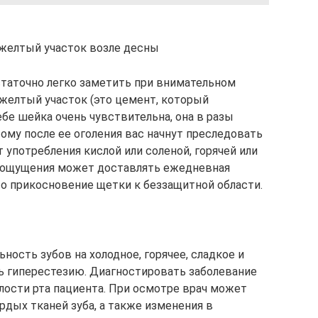
 желтый участок возле десны
остаточно легко заметить при внимательном
 желтый участок (это цемент, который
ебе шейка очень чувствительна, она в разы
ому после ее оголения вас начнут преследовать
 употребления кислой или соленой, горячей или
 ощущения может доставлять ежедневная
то прикосновение щетки к беззащитной области.
ность зубов на холодное, горячее, сладкое и
ть гиперестезию. Диагностировать заболевание
лости рта пациента. При осмотре врач может
рдых тканей зуба, а также изменения в