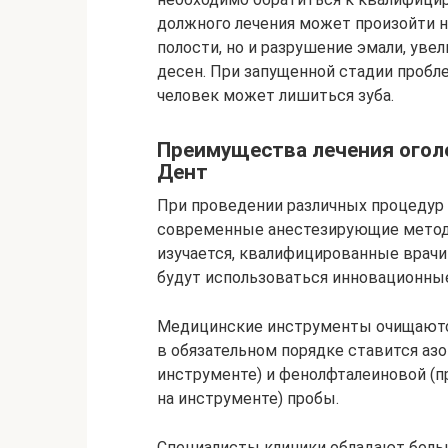
должного лечения может произойти н
полости, но и разрушение эмали, уве
десен. При запущенной стадии пробл
человек может лишиться зуба.
Преимущества лечения оголе
Дент
При проведении различных процедур 
современные анестезирующие метод
изучается, квалифицированные врачи
будут использоваться инновационны
Медицинские инструменты очищаются
в обязательном порядке ставится азо
инструменте) и фенолфталеиновой (п
на инструменте) пробы.
Специалисты клиники обладают боль