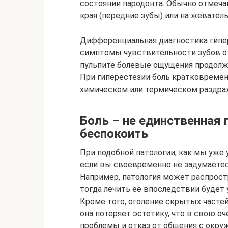
состоянии пародонта. Обычно отмеч
края (передние зубы) или на жеватель
Дифференциальная диагностика гипер
симптомы чувствительности зубов о
пульпите болевые ощущения продолж
При гиперестезии боль кратковремен
химическом или термическом раздраж
Боль – не единственная
беспокоить
При подобной патологии, как мы уже
если вы своевременно не задумаетесь
Например, патология может распростр
тогда лечить ее впоследствии будет 
Кроме того, оголение скрытых частей
она потеряет эстетику, что в свою 
проблемы и отказ от общения с окр