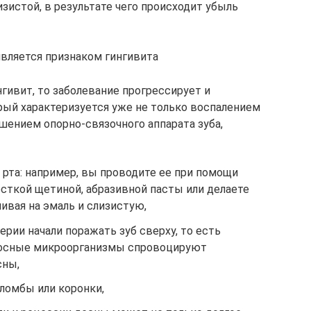
зистой, в результате чего происходит убыль
вляется признаком гингивита
нгивит, то заболевание прогрессирует и
рый характеризуется уже не только воспалением
ушением опорно-связочного аппарата зуба,
 рта: например, вы проводите ее при помощи
сткой щетиной, абразивной пасты или делаете
ливая на эмаль и слизистую,
ерии начали поражать зуб сверху, то есть
оносные микроорганизмы спровоцируют
сны,
ломбы или коронки,