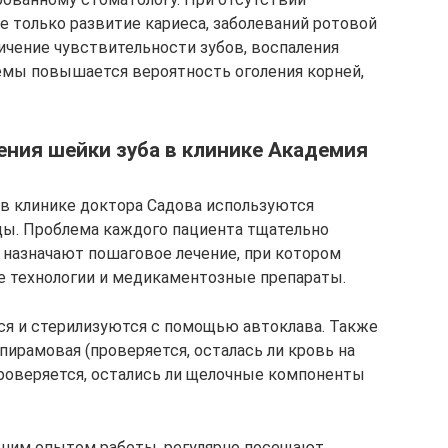
е только развитие кариеса, заболеваний ротовой
личение чувствительности зубов, воспаления
емы повышается вероятность оголения корней,
ния шейки зуба в клинике Академия
в клинике доктора Садова используются
ы. Проблема каждого пациента тщательно
 назначают пошаговое лечение, при котором
е технологии и медикаментозные препараты.
 и стерилизуются с помощью автоклава. Также
пирамовая (проверяется, осталась ли кровь на
роверяется, остались ли щелочные компоненты
шим опытом работы, регулярно посещают