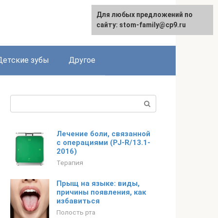
Для любых предложений по
сайту: stom-family@cp9.ru
Детские зубы
Другое
Поиск:
Лечение боли, связанной
с операциями (PJ-R/13.1-
2016)
Терапия
Прыщ на языке: виды,
причины появления, как
избавиться
Полость рта