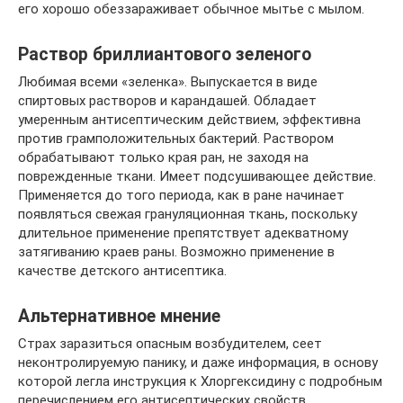
его хорошо обеззараживает обычное мытье с мылом.
Раствор бриллиантового зеленого
Любимая всеми «зеленка». Выпускается в виде
спиртовых растворов и карандашей. Обладает
умеренным антисептическим действием, эффективна
против грамположительных бактерий. Раствором
обрабатывают только края ран, не заходя на
поврежденные ткани. Имеет подсушивающее действие.
Применяется до того периода, как в ране начинает
появляться свежая грануляционная ткань, поскольку
длительное применение препятствует адекватному
затягиванию краев раны. Возможно применение в
качестве детского антисептика.
Альтернативное мнение
Страх заразиться опасным возбудителем, сеет
неконтролируемую панику, и даже информация, в основу
которой легла инструкция к Хлоргексидину с подробным
перечислением его антисептических свойств,