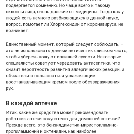
подвергается сомнению. Но чаще всего к такому
склонны лица, очень далекие от медицины. Тогда как у
людей, хоть немного разбирающихся в данной науке,
вопрос, помогает ли Хлоргексидин от коронавируса, не
возникает.
Единственный момент, который следует соблюдать, –
это не использовать данный антисептик слишком часто,
чтобы уберечь кожу от излишней сухости. Некоторые
специалисты советуют чередовать антисептики, что
снизит вероятность развития аллергических реакций, и
обязательно пользоваться увлажняющим
восстанавливающим кремом после обеззараживания
рук.
В каждой аптечке
Итак, какие же средства может рекомендовать
работник аптеки покупателю для домашней аптечки?
Прежде всего, это бензилдиметил-миристоиламино-
пропиламмоний и октенидин, как наиболее