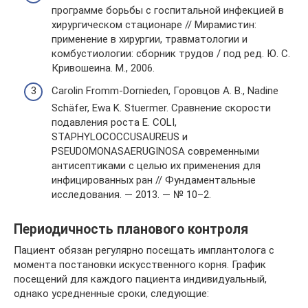
программе борьбы с госпитальной инфекцией в
хирургическом стационаре // Мирамистин:
применение в хирургии, травматологии и
комбустиологии: сборник трудов / под ред. Ю. С.
Кривошеина. М., 2006.
Carolin Fromm-Dornieden, Горовцов А. В., Nadine
Schӓfer, Ewa K. Stuermer. Сравнение скорости
подавления роста E. COLI,
STAPHYLOCOCCUSAUREUS и
PSEUDOMONASAERUGINOSA современными
антисептиками с целью их применения для
инфицированных ран // Фундаментальные
исследования. — 2013. — № 10–2.
Периодичность планового контроля
Пациент обязан регулярно посещать имплантолога с
момента постановки искусственного корня. График
посещений для каждого пациента индивидуальный,
однако усредненные сроки, следующие: