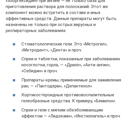
«Хлоргексидин» при ангине — не только база для
приготовления раствора для полосканий. Этот же
компонент можно встретить в составе и иных
эффективных средств. Данные препараты могут быть
назначены не только при острых вирусных и
респираторных заболеваниях:
Стоматологические гели. Это «Метрогил»,
«Метродент», «Дента» и проч.
Спреи и таблетки, показанные при заболеваниях
носоглотки, горла, — «Дрилл», «Анти-ангин»,
«Себидин» и проч.
Препараты-кремы, применяемые для заживления
ран, — «Пантодерм», «Депантенол».
Кортикостероидные противовоспалительные
гелеобразные средства. К примеру, «Бемилон».
Спреи и гели с мягким обезболивающим
эффектом — «Лидокаин», «Инстиллагель» и проч.