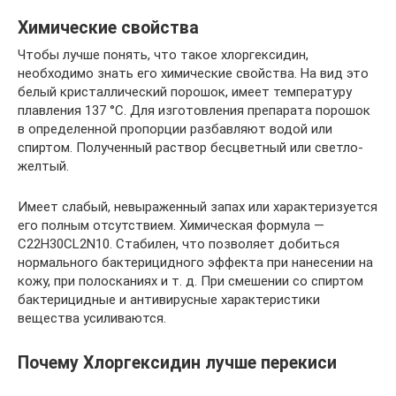
Химические свойства
Чтобы лучше понять, что такое хлоргексидин,
необходимо знать его химические свойства. На вид это
белый кристаллический порошок, имеет температуру
плавления 137 °C. Для изготовления препарата порошок
в определенной пропорции разбавляют водой или
спиртом. Полученный раствор бесцветный или светло-
желтый.
Имеет слабый, невыраженный запах или характеризуется
его полным отсутствием. Химическая формула —
C22H30CL2N10. Стабилен, что позволяет добиться
нормального бактерицидного эффекта при нанесении на
кожу, при полосканиях и т. д. При смешении со спиртом
бактерицидные и антивирусные характеристики
вещества усиливаются.
Почему Хлоргексидин лучше перекиси