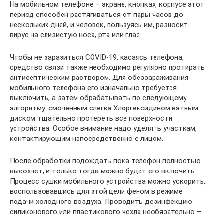
На мобильном телефоне – экране, кнопках, корпусе этот
период способен растягиваться от пары часов до
нескольких дней, и человек, пользуясь им, разносит
вирус на слизистую носа, рта или глаз.
Чтобы не заразиться COVID-19, касаясь телефона,
средство связи также необходимо регулярно протирать
антисептическим раствором. Для обеззараживания
мобильного телефона его изначально требуется
выключить, а затем обрабатывать по следующему
алгоритму: смоченным слегка Хлоргексидином ватным
диском тщательно протереть все поверхности
устройства. Особое внимание надо уделять участкам,
контактирующим непосредственно с лицом.
После обработки подождать пока телефон полностью
высохнет, и только тогда можно будет его включить.
Процесс сушки мобильного устройства можно ускорить,
воспользовавшись для этой цели феном в режиме
подачи холодного воздуха. Проводить дезинфекцию
силиконового или пластикового чехла необязательно –