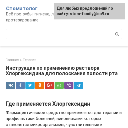
Перейти
Стоматолог
Для любых предложений по
к
Всё про зубы: гигиена, лечение,
сайту: stom-family@cp9.ru
контенту
протезирование
Поиск:
Главная
»
Терапия
Инструкция по применению раствора
Хлоргексидина для полоскания полости рта
Где применяется Хлоргексидин
Фармацевтическое средство применяется для терапии и
профилактики болезней, виновниками которых
становятся микроорганизмы, чувствительные к