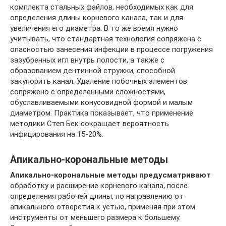
комплекта стальных файлов, необходимых как для
определения длины корневого канала, так и для
увеличения его диаметра. В то же время нужно
учитывать, что стандартная технология сопряжена с
опасностью занесения инфекции в процессе погружения
зазубренных игл внутрь полости, а также с
образованием дентинной стружки, способной
закупорить канал. Удаление побочных элементов
сопряжено с определенными сложностями,
обуславливаемыми конусовидной формой и малым
диаметром. Практика показывает, что применение
методики Степ Бек сокращает вероятность
инфицирования на 15-20%.
Апикально-корональные методы
Апикально-корональные методы предусматривают
обработку и расширение корневого канала, после
определения рабочей длины, по направлению от
апикального отверстия к устью, применяя при этом
инструменты от меньшего размера к большему.