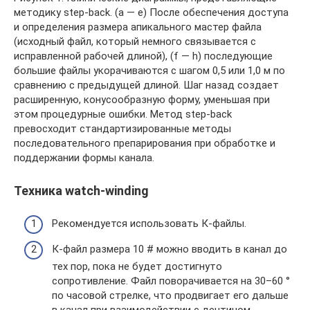
методику step-back. (a — e) После обеспечения доступа
и определения размера апикального мастер файла
(исходный файл, который немного связывается с
исправленной рабочей длиной), (f — h) последующие
большие файлы укорачиваются с шагом 0,5 или 1,0 м по
сравнению с предыдущей длиной. Шаг назад создает
расширенную, конусообразную форму, уменьшая при
этом процедурные ошибки. Метод step-back
превосходит стандартизированные методы
последовательного препарирования при обработке и
поддержании формы канала.
Техника watch-winding
Рекомендуется использовать К-файлы.
К-файл размера 10 # можно вводить в канал до
тех пор, пока не будет достигнуто
сопротивление. Файл поворачивается на 30–60 °
по часовой стрелке, что продвигает его дальше