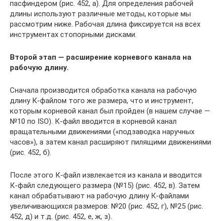
пасфиндером (рис. 452, а). Для определения рабочей
длины используют различные методы, которые мы
рассмотрим ниже. Рабочая длина фиксируется на всех
инструментах стопорными дисками.
Второй этап — расширение корневого канала на
рабочую длину.
Сначала производится обработка канала на рабочую
длину К-файлом того же размера, что и инструмент,
которым корневой канал был пройден (в нашем случае —
№10 по ISO). К-файл вводится в корневой канал
вращательными движениями («подзаводка наручных
часов»), а затем канал расширяют пилящими движениями
(рис. 452, б).
После этого К-файл извлекается из канала и вводится
К-файл следующего размера (№15) (рис. 452, в). Затем
канал обрабатывают на рабочую длину К-файлами
увеличивающихся размеров: №20 (рис. 452, г), №25 (рис.
452, д) и т.д. (рис. 452, е, ж, з).