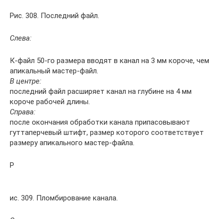
Рис. 308. Последний файл.
Слева:
К-файл 50-го размера вводят в канал на 3 мм короче, чем
апикальный мастер-файл.
В центре:
последний файл рас­ширяет канал на глубине на 4 мм
короче рабочей длины.
Справа:
после окончания обра­ботки канала припасовывают
гуттаперчевый штифт, размер которого соответствует
размеру апикального мастер-файла.
Р
ис. 309. Пломбирование канала.