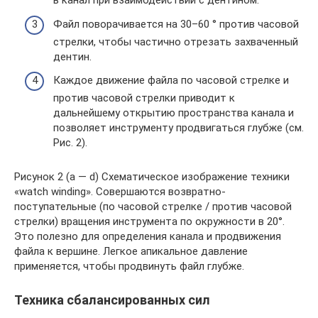
в канал при взаимодействии с дентином.
Файл поворачивается на 30–60 ° против часовой
стрелки, чтобы частично отрезать захваченный
дентин.
Каждое движение файла по часовой стрелке и
против часовой стрелки приводит к
дальнейшему открытию пространства канала и
позволяет инструменту продвигаться глубже (см.
Рис. 2).
Рисунок 2 (a — d) Схематическое изображение техники
«watch winding». Совершаются возвратно-
поступательные (по часовой стрелке / против часовой
стрелки) вращения инструмента по окружности в 20°.
Это полезно для определения канала и продвижения
файла к вершине. Легкое апикальное давление
применяется, чтобы продвинуть файл глубже.
Техника сбалансированных сил