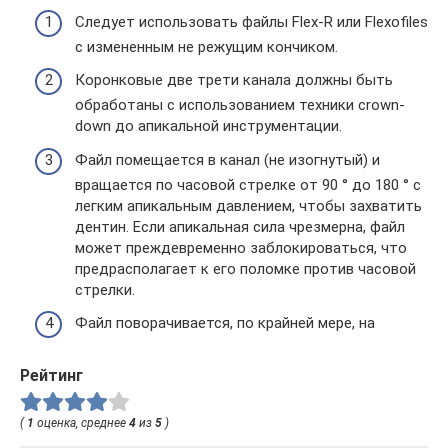
Следует использовать файлы Flex-R или Flexofiles
с измененным не режущим кончиком.
Коронковые две трети канала должны быть
обработаны с использованием техники crown-
down до апикальной инструментации.
Файл помещается в канал (не изогнутый) и
вращается по часовой стрелке от 90 ° до 180 ° с
легким апикальным давлением, чтобы захватить
дентин. Если апикальная сила чрезмерна, файл
может преждевременно заблокироваться, что
предрасполагает к его поломке против часовой
стрелки.
Файл поворачивается, по крайней мере, на
Рейтинг
(
1
оценка, среднее
4
из
5
)