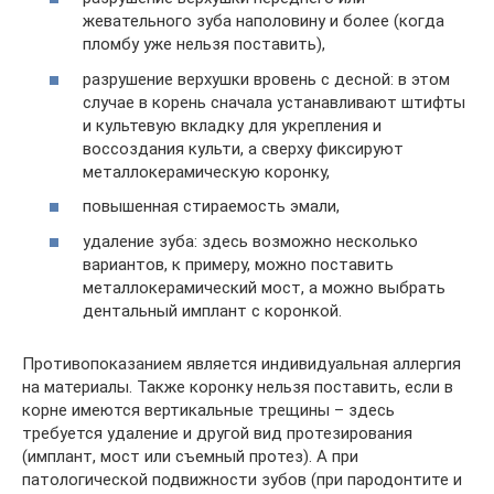
жевательного зуба наполовину и более (когда
пломбу уже нельзя поставить),
разрушение верхушки вровень с десной: в этом
случае в корень сначала устанавливают штифты
и культевую вкладку для укрепления и
воссоздания культи, а сверху фиксируют
металлокерамическую коронку,
повышенная стираемость эмали,
удаление зуба: здесь возможно несколько
вариантов, к примеру, можно поставить
металлокерамический мост, а можно выбрать
дентальный имплант с коронкой.
Противопоказанием является индивидуальная аллергия
на материалы. Также коронку нельзя поставить, если в
корне имеются вертикальные трещины – здесь
требуется удаление и другой вид протезирования
(имплант, мост или съемный протез). А при
патологической подвижности зубов (при пародонтите и