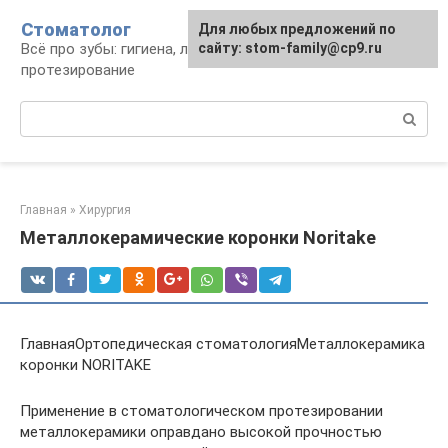
Перейти
Стоматолог
Для любых предложений по
к
Всё про зубы: гигиена, лечение,
сайту: stom-family@cp9.ru
контенту
протезирование
Поиск:
Главная
»
Хирургия
Металлокерамические коронки Noritake
ГлавнаяОртопедическая стоматологияМеталлокерамика
коронки NORITAKE
Применение в стоматологическом протезировании
металлокерамики оправдано высокой прочностью