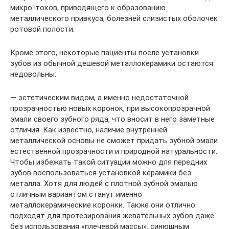
микро-токов, приводящего к образованию
металлического привкуса, болезней слизистых оболочек
ротовой полости.
Кроме этого, некоторые пациенты после установки
зубов из обычной дешевой металлокерамики остаются
недовольны:
— эстетическим видом, а именно недостаточной
прозрачностью новых коронок, при высокопрозрачной
эмали своего зубного ряда, что вносит в него заметные
отличия. Как известно, наличие внутренней
металлической основы не сможет придать зубной эмали
естественной прозрачности и природной натуральности.
Чтобы избежать такой ситуации можно для передних
зубов воспользоваться установкой керамики без
металла. Хотя для людей с плотной зубной эмалью
отличным вариантом станут именно
металлокерамические коронки. Также они отлично
подходят для протезирования жевательных зубов даже
без использования «плечевой массы». синюшным