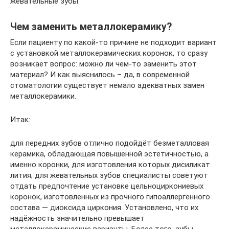
жевательные зубы.
Чем заменить металлокерамику?
Если пациенту по какой-то причине не подходит вариант
с установкой металлокерамических коронок, то сразу
возникает вопрос: можно ли чем-то заменить этот
материал? И как выяснилось – да, в современной
стоматологии существует немало адекватных замен
металлокерамики.
Итак:
для передних зубов отлично подойдёт безметалловая
керамика, обладающая повышенной эстетичностью, а
именно коронки, для изготовления которых дисиликат
лития; для жевательных зубов специалисты советуют
отдать предпочтение установке цельноциркониевых
коронок, изготовленных из прочного гипоаллергенного
состава — диоксида циркония. Установлено, что их
надёжность значительно превышает
металлокерамические варианты. Более того, зубы