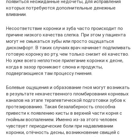
появиться неожиданные недочёты, для исправления
которых потребуются дополнительные денежные
вливании.
Несоответствие коронки и зуба часто происходит по
причине низкого качества слепка. При этом у пациента
могут не смыкаться зубы или просто ощущаться
дискомфорт. В таких случаях врач начинает подпиливать
готовую коронку во рту, чем только снизит её качество.
Но хуже всего неплотное прилегание коронки к десне,
когда в зазор проникают слюна и продукты,
подвергающиеся там процессу гниения.
Болевые ощущения и образование гноя могут возникать
в результате некачественного пломбирования корневых
каналов на этапе терапевтической подготовки зубов к
протезированию. Такая безалаберность способна
привести к появлению кисты в верхней части корня с
гнойным воспалением. Именно из-за этого человек
чувствует периодические боли при надавливании
коронки, отёчность десны, возникновение свищей с