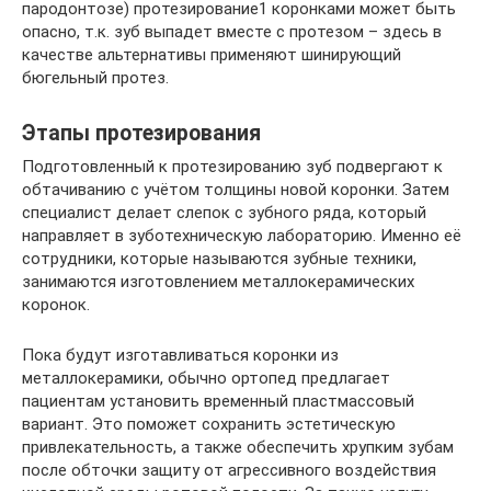
пародонтозе) протезирование1 коронками может быть
опасно, т.к. зуб выпадет вместе с протезом – здесь в
качестве альтернативы применяют шинирующий
бюгельный протез.
Этапы протезирования
Подготовленный к протезированию зуб подвергают к
обтачиванию с учётом толщины новой коронки. Затем
специалист делает слепок с зубного ряда, который
направляет в зуботехническую лабораторию. Именно её
сотрудники, которые называются зубные техники,
занимаются изготовлением металлокерамических
коронок.
Пока будут изготавливаться коронки из
металлокерамики, обычно ортопед предлагает
пациентам установить временный пластмассовый
вариант. Это поможет сохранить эстетическую
привлекательность, а также обеспечить хрупким зубам
после обточки защиту от агрессивного воздействия