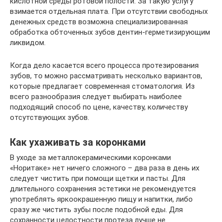
кислотной среды ротовой полости. За такую услугу
взимается отдельная плата. При отсутствии свободных
денежных средств возможна специализированная
обработка обточенных зубов дентин-герметизирующим
ликвидом.
Когда дело касается всего процесса протезирования
зубов, то можно рассматривать несколько вариантов,
которые предлагает современная стоматология. Из
всего разнообразия следует выбирать наиболее
подходящий способ по цене, качеству, количеству
отсутствующих зубов.
Как ухаживать за коронками
В уходе за металлокерамическими коронками
«Норитаке» нет ничего сложного – два раза в день их
следует чистить при помощи щетки и пасты. Для
длительного сохранения эстетики не рекомендуется
употреблять яркоокрашенную пищу и напитки, либо
сразу же чистить зубы после подобной еды. Для
сохранности целостности протеза лучше не