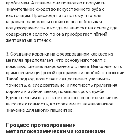
проблемам. А главное они позволяют получить
значительное сходство искусственного зуба с
настоящим. Происходит это потому, что для
керамической массы свойственна небольшая
полупрозрачность, а когда её наносят на основу, где
содержится золото, то она приобретает лёгкий
желтоватый оттенок.
3. Создание коронки на фрезерованном каркасе из
металла предполагает, что основу изготовят с
помощью специализированного станка. Выполняется с
применением цифровой программы и особой технологии.
Такой подход позволяет существенно увеличить
точность, а, следовательно, и плотность прилегания
коронки к зубной шейке, повышая срок службы.
Единственным недостатком этого способа является
высокая стоимость, которая имеет немаловажное
значение для многих пациентов.
Процесс протезирования
металлокерамическими коронками