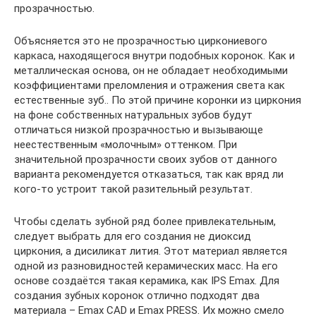
прозрачностью.
Объясняется это не прозрачностью циркониевого
каркаса, находящегося внутри подобных коронок. Как и
металлическая основа, он не обладает необходимыми
коэффициентами преломления и отражения света как
естественные зуб.. По этой причине коронки из циркония
на фоне собственных натуральных зубов будут
отличаться низкой прозрачностью и вызывающе
неестественным «молочным» оттенком. При
значительной прозрачности своих зубов от данного
варианта рекомендуется отказаться, так как вряд ли
кого-то устроит такой разительный результат.
Чтобы сделать зубной ряд более привлекательным,
следует выбрать для его создания не диоксид
циркония, а дисиликат лития. Этот материал является
одной из разновидностей керамических масс. На его
основе создаётся такая керамика, как IPS Emax. Для
создания зубных коронок отлично подходят два
материала – Emax CAD и Emax PRESS. Их можно смело