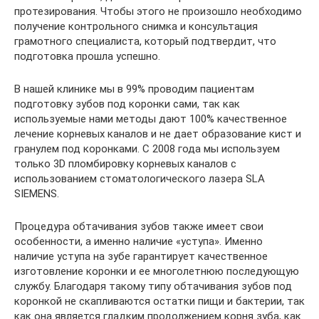
протезирования. Чтобы этого не произошло необходимо
получение контрольного снимка и консультация
грамотного специалиста, который подтвердит, что
подготовка прошла успешно.
В нашей клинике мы в 99% проводим пациентам
подготовку зубов под коронки сами, так как
используемые нами методы дают 100% качественное
лечение корневых каналов и не дает образование кист и
гранулем под коронками. С 2008 года мы используем
только 3D пломбировку корневых каналов с
использованием стоматологического лазера SLA
SIEMENS.
Процедура обтачивания зубов также имеет свои
особенности, а именно наличие «уступа». Именно
наличие уступа на зубе гарантирует качественное
изготовление коронки и ее многолетнюю последующую
службу. Благодаря такому типу обтачивания зубов под
коронкой не скапливаются остатки пищи и бактерии, так
как она является гладким продолжением корня зуба, как