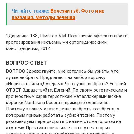
Читайте также:
Болезни губ. Фото и их
названия. Методы лечения
1Данилина Т.Ф., Шмаков А.М. Повышение эффективности
протезирования несъемными ортопедическими
конструкциями, 2012.
ВОПРОС-ОТВЕТ
ВОПРОС
Здравствуйте, мне хотелось бы узнать, что
лучше выбрать. Предлагают на выбор коронку
«Норитаке» или «Дуцерам». Что лучше выбрать? Евгений
ОТВЕТ
Здравствуйте, Евгений. По своим эстетическим и
прочностным характеристикам металлокерамические
коронки Noritake и Duceram примерно одинаковы.
Поэтому в вашем случае лучше выбрать тот бренд, с
которым привык работать зубной техник. Поэтому
рекомендуем переговорить с вашим стоматологом на
эту тему. Практика показывает, что у некоторых
техников лучше «идут в работу» одни материалы, у