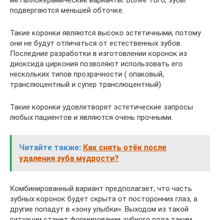
подвергаются меньшей обточке.
Такие коронки являются высоко эстетичными, потому
они не будут отличаться от естественных зубов.
Последние разработки в изготовлении коронок из
диоксида циркония позволяют использовать его
нескольких типов прозрачности ( опаковый,
транслюцентный и супер транслюцентный).
Такие коронки удовлетворят эстетические запросы
любых пациентов и являются очень прочными.
Читайте также:
Как снять отёк после
удаления зуба мудрости?
Комбинированный вариант предполагает, что часть
зубных коронок будет скрыта от посторонних глаз, а
другие попадут в «зону улыбки». Выходом из такой
ситуации станет формирование зубного ряда таким