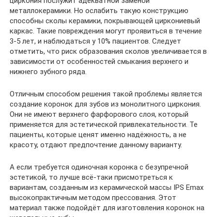
циркония послужит адекватной заменой
металлокерамики. Но ослабить такую конструкцию
способны сколы керамики, покрывающей циркониевый
каркас. Такие повреждения могут проявиться в течение
3-5 лет, и наблюдаться у 10% пациентов. Следует
отметить, что риск образования сколов увеличивается в
зависимости от особенностей смыкания верхнего и
нижнего зубного ряда.
Отличным способом решения такой проблемы является
создание коронок для зубов из монолитного циркония.
Они не имеют верхнего фарфорового слоя, который
применяется для эстетической привлекательности. Те
пациенты, которые ценят именно надёжность, а не
красоту, отдают предпочтение данному варианту.
А если требуется одиночная коронка с безупречной
эстетикой, то лучше всё-таки присмотреться к
вариантам, созданным из керамической массы IPS Emax
высокопрактичным методом прессования. Этот
материал также подойдёт для изготовления коронок на