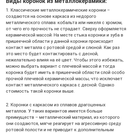
Виды коронок из металлокерамики:
1. Классические металлокерамические коронки –
создаются на основе каркаса из недорого
металлического сплава: кобальта или никеля с хромом,
от чего его прочность не страдает. Сверху оформляется
керамической массой. На месте стыка коронки и зуба в
пришеечной области у данной коронки происходит
контакт металла с ротовой средой и слюной. Как раз
это место будет контактировать с десной,
нежелательно влияя на её цвет. Чтобы этого избежать,
можно выбрать вариант с плечевой массой и тогда
коронка будет иметь в пришеечной области слой особо
прочной плечевой керамической массы, что исключает
контакт металлического каркаса с десной. Однако
стоимость такой коронки выше.
2. Коронки с каркасом из сплавов драгоценных
металлов. У таких вариантов имеется больше
преимуществ – металлический материал, из которого
они создаются, мягче реагирует на агрессивную среду
ротовой полости и не приводит к дополнительным