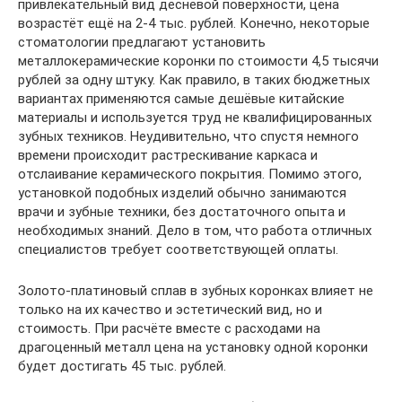
привлекательный вид десневой поверхности, цена
возрастёт ещё на 2-4 тыс. рублей. Конечно, некоторые
стоматологии предлагают установить
металлокерамические коронки по стоимости 4,5 тысячи
рублей за одну штуку. Как правило, в таких бюджетных
вариантах применяются самые дешёвые китайские
материалы и используется труд не квалифицированных
зубных техников. Неудивительно, что спустя немного
времени происходит растрескивание каркаса и
отслаивание керамического покрытия. Помимо этого,
установкой подобных изделий обычно занимаются
врачи и зубные техники, без достаточного опыта и
необходимых знаний. Дело в том, что работа отличных
специалистов требует соответствующей оплаты.
Золото-платиновый сплав в зубных коронках влияет не
только на их качество и эстетический вид, но и
стоимость. При расчёте вместе с расходами на
драгоценный металл цена на установку одной коронки
будет достигать 45 тыс. рублей.