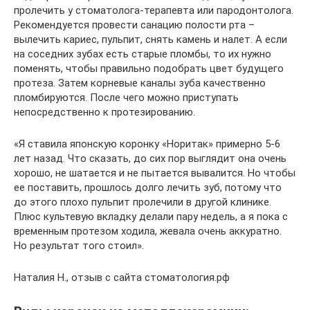
пролечить у стоматолога-терапевта или пародонтолога.
Рекомендуется провести санацию полости рта –
вылечить кариес, пульпит, снять камень и налет. А если
на соседних зубах есть старые пломбы, то их нужно
поменять, чтобы правильно подобрать цвет будущего
протеза. Затем корневые каналы зуба качественно
пломбируются. После чего можно приступать
непосредственно к протезированию.
«Я ставила японскую коронку «Норитак» примерно 5-6
лет назад. Что сказать, до сих пор выглядит она очень
хорошо, не шатается и не пытается вывалится. Но чтобы
ее поставить, прошлось долго лечить зуб, потому что
до этого плохо пульпит пролечили в другой клинике.
Плюс культевую вкладку делали пару недель, а я пока с
временным протезом ходила, жевала очень аккуратно.
Но результат того стоил».
Наталия Н., отзыв с сайта стоматология.рф