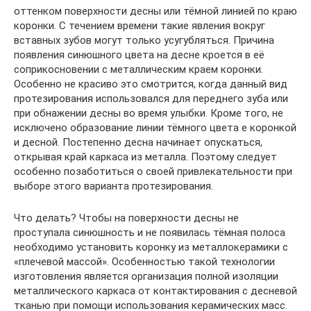
оттенком поверхности десны или тёмной линией по краю
коронки. С течением времени такие явления вокруг
вставных зубов могут только усугубляться. Причина
появления синюшного цвета на десне кроется в её
соприкосновении с металлическим краем коронки.
Особенно не красиво это смотрится, когда данный вид
протезирования использовался для переднего зуба или
при обнажении десны во время улыбки. Кроме того, не
исключено образование линии тёмного цвета е коронкой
и десной. Постепенно десна начинает опускаться,
открывая край каркаса из металла. Поэтому следует
особенно позаботиться о своей привлекательности при
выборе этого варианта протезирования.
Что делать? Чтобы на поверхности десны не
проступала синюшность и не появилась тёмная полоса
необходимо установить коронку из металлокерамики с
«плечевой массой». Особенностью такой технологии
изготовления является организация полной изоляции
металлического каркаса от контактирования с десневой
тканью при помощи использования керамических масс.