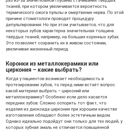
раз из-за значительной глубины стачивания твёрдых
тканей, при котором увеличивается вероятность
термического ожога пульпы и омертвение нерва. По этой
причине стоматологи проводят процедуру
депульпирования. Но при этом учитывается, что для
некоторых зубов характерна значительная толщина
твёрдых тканей, например, на больших коренных зубах.
Это позволяет сохранить их в живом состоянии,
увеличивая жизненный период.
Коронки из металлокерамики или
циркония – какие выбрать?
Когда у пациентов возникает необходимость в
протезировании зубов, то перед ними встаёт вопрос:
какой материал выбрать – цирконий или
металлокерамику? Особенно если дело касается
передних зубов. Сложно оспорить тот факт, что
изделия из диоксида циркония при хорошем качестве
изготовления обладают более эстетичным видом.
Однако идеально подойдут они только для тех людей, у
которых зубная эмаль не отличается повышенной