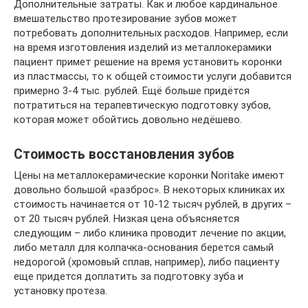
Дополнительные затраты. Как и любое кардинальное
вмешательство протезирование зубов может
потребовать дополнительных расходов. Например, если
на время изготовления изделий из металлокерамики
пациент примет решение на время установить коронки
из пластмассы, то к общей стоимости услуги добавится
примерно 3-4 тыс. рублей. Ещё больше придётся
потратиться на терапевтическую подготовку зубов,
которая может обойтись довольно недёшево.
Стоимость восстановления зубов
Цены на металлокерамические коронки Noritake имеют
довольно большой «разброс». В некоторых клиниках их
стоимость начинается от 10-12 тысяч рублей, в других –
от 20 тысяч рублей. Низкая цена объясняется
следующим – либо клиника проводит лечение по акции,
либо металл для колпачка-основания берется самый
недорогой (хромовый сплав, например), либо пациенту
еще придется доплатить за подготовку зуба и
установку протеза.