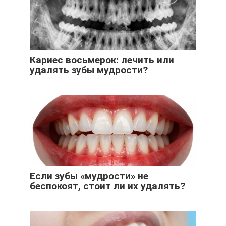
Кариес восьмерок: лечить или
удалять зубы мудрости?
Если зубы «мудрости» не
беспокоят, стоит ли их удалять?