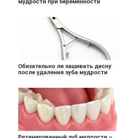
мудрости при беременности
Обязательно ли зашивать десну
после удаления зуба мудрости
Ретинированный зуб мудрости –