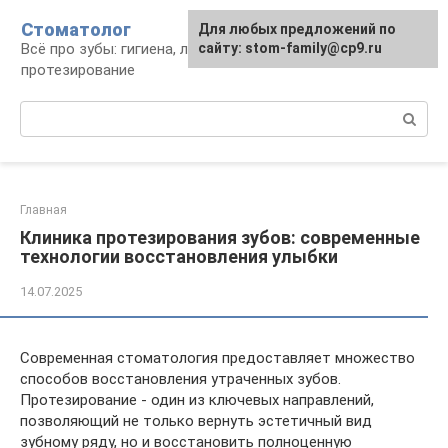
Перейти
Стоматолог
Для любых предложений по
к
Всё про зубы: гигиена, лечение,
сайту: stom-family@cp9.ru
контенту
протезирование
Поиск:
Главная
Клиника протезирования зубов: современные
технологии восстановления улыбки
14.07.2025
Современная стоматология предоставляет множество
способов восстановления утраченных зубов.
Протезирование - один из ключевых направлений,
позволяющий не только вернуть эстетичный вид
зубному ряду, но и восстановить полноценную