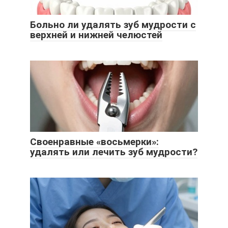
Больно ли удалять зуб мудрости с
верхней и нижней челюстей
Своенравные «восьмерки»:
удалять или лечить зуб мудрости?