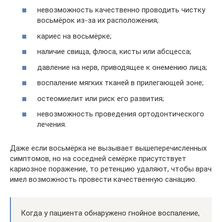
невозможность качественно проводить чистку
восьмёрок из-за их расположения;
кариес на восьмёрке;
наличие свища, флюса, кисты или абсцесса;
давление на нерв, приводящее к онемению лица;
воспаление мягких тканей в прилегающей зоне;
остеомиелит или риск его развития;
невозможность проведения ортодонтического
лечения.
Даже если восьмёрка не вызывает вышеперечисленных
симптомов, но на соседней семёрке присутствует
кариозное поражение, то ретенцию удаляют, чтобы врач
имел возможность провести качественную санацию.
Когда у пациента обнаружено гнойное воспаление,