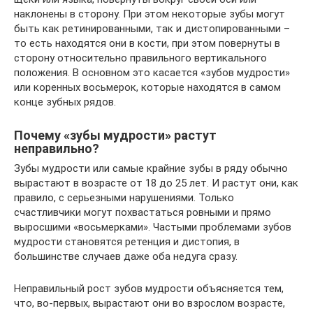
наклонены в сторону. При этом некоторые зубы могут
быть как ретинированными, так и дистопированными –
то есть находятся они в кости, при этом повернуты в
сторону относительно правильного вертикального
положения. В основном это касается «зубов мудрости»
или коренных восьмерок, которые находятся в самом
конце зубных рядов.
Почему «зубы мудрости» растут
неправильно?
Зубы мудрости или самые крайние зубы в ряду обычно
вырастают в возрасте от 18 до 25 лет. И растут они, как
правило, с серьезными нарушениями. Только
счастливчики могут похвастаться ровными и прямо
выросшими «восьмерками». Частыми проблемами зубов
мудрости становятся ретенция и дистопия, в
большинстве случаев даже оба недуга сразу.
Неправильный рост зубов мудрости объясняется тем,
что, во-первых, вырастают они во взрослом возрасте,