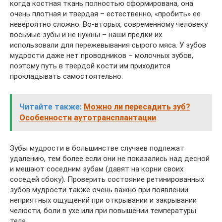
когда костная ткань полностью сформирована, она
очень плотная и твердая – естественно, «пробить» ее
невероятно сложно. Во-вторых, современному человеку
восьмые зубы и не нужны – наши предки их
использовали для пережевывания сырого мяса. У зубов
мудрости даже нет проводников – молочных зубов,
поэтому путь в твердой кости им приходится
прокладывать самостоятельно.
Читайте также:
Можно ли пересадить зуб?
Особенности аутотрансплантации
Зубы мудрости в большинстве случаев подлежат
удалению, тем более если они не показались над десной
и мешают соседним зубам (давят на корни своих
соседей сбоку). Проверить состояние ретинированных
зубов мудрости также очень важно при появлении
неприятных ощущений при открывании и закрывании
челюсти, боли в ухе или при повышении температуры
тела.