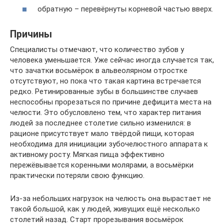
обратную – перевёрнуты корневой частью вверх.
Причины
Специалисты отмечают, что количество зубов у
человека уменьшается. Уже сейчас иногда случается так,
что зачатки восьмёрок в альвеолярном отростке
отсутствуют, но пока что такая картина встречается
редко. Ретинированные зубы в большинстве случаев
неспособны прорезаться по причине дефицита места на
челюсти. Это обусловлено тем, что характер питания
людей за последнее столетие сильно изменился: в
рационе присутствует мало твёрдой пищи, которая
необходима для инициации зубочелюстного аппарата к
активному росту. Мягкая пища эффективно
пережёвывается коренными молярами, а восьмёрки
практически потеряли свою функцию.
Из-за небольших нагрузок на челюсть она вырастает не
такой большой, как у людей, живущих ещё несколько
столетий назад. Старт прорезывания восьмёрок