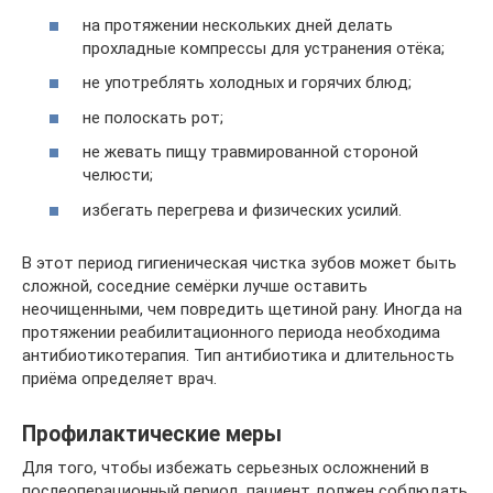
на протяжении нескольких дней делать
прохладные компрессы для устранения отёка;
не употреблять холодных и горячих блюд;
не полоскать рот;
не жевать пищу травмированной стороной
челюсти;
избегать перегрева и физических усилий.
В этот период гигиеническая чистка зубов может быть
сложной, соседние семёрки лучше оставить
неочищенными, чем повредить щетиной рану. Иногда на
протяжении реабилитационного периода необходима
антибиотикотерапия. Тип антибиотика и длительность
приёма определяет врач.
Профилактические меры
Для того, чтобы избежать серьезных осложнений в
послеоперационный период, пациент должен соблюдать