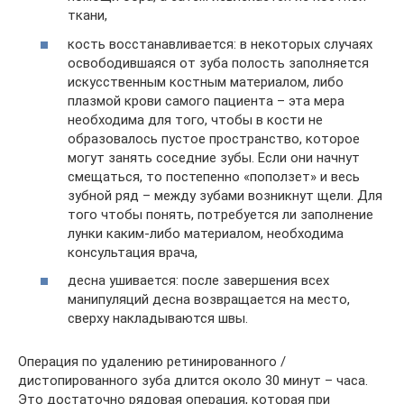
ткани,
кость восстанавливается: в некоторых случаях
освободившаяся от зуба полость заполняется
искусственным костным материалом, либо
плазмой крови самого пациента – эта мера
необходима для того, чтобы в кости не
образовалось пустое пространство, которое
могут занять соседние зубы. Если они начнут
смещаться, то постепенно «поползет» и весь
зубной ряд – между зубами возникнут щели. Для
того чтобы понять, потребуется ли заполнение
лунки каким-либо материалом, необходима
консультация врача,
десна ушивается: после завершения всех
манипуляций десна возвращается на место,
сверху накладываются швы.
Операция по удалению ретинированного /
дистопированного зуба длится около 30 минут – часа.
Это достаточно рядовая операция, которая при