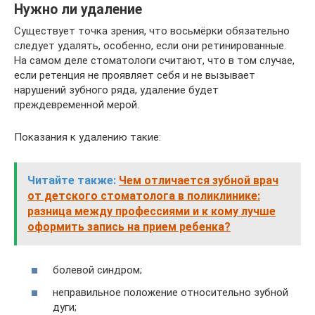
Нужно ли удаление
Существует точка зрения, что восьмёрки обязательно
следует удалять, особенно, если они ретинированные.
На самом деле стоматологи считают, что в том случае,
если ретенция не проявляет себя и не вызывает
нарушений зубного ряда, удаление будет
преждевременной мерой.
Показания к удалению такие:
Читайте также:
Чем отличается зубной врач
от детского стоматолога в поликлинике:
разница между профессиями и к кому лучше
оформить запись на прием ребенка?
болевой синдром;
неправильное положение относительно зубной
дуги;