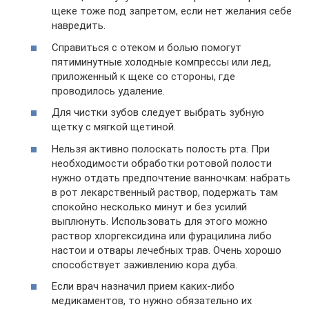
щеке тоже под запретом, если нет желания себе
навредить.
Справиться с отеком и болью помогут
пятиминутные холодные компрессы или лед,
приложенный к щеке со стороны, где
проводилось удаление.
Для чистки зубов следует выбрать зубную
щетку с мягкой щетиной.
Нельзя активно полоскать полость рта. При
необходимости обработки ротовой полости
нужно отдать предпочтение ванночкам: набрать
в рот лекарственный раствор, подержать там
спокойно несколько минут и без усилий
выплюнуть. Использовать для этого можно
раствор хлоргексидина или фурацилина либо
настои и отвары лечебных трав. Очень хорошо
способствует заживлению кора дуба.
Если врач назначил прием каких-либо
медикаментов, то нужно обязательно их