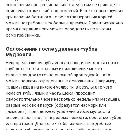
выполнении профессиональных действий не приведет к
появлению каких-либо осложнений. В некоторых случаях
при наличии большого количества неровных корней
может потребоваться больше времени. Ориентировочно
время операции врач может определить по итогам
осмотра снимка.
Осложнения после удаления «зубов
мудрости»
Непрорезавшиеся зубы иногда находятся достаточно
глубоко в кости, поэтому их извлечение может
оказаться достаточно сложной процедурой – это
может повлечь определенные осложнения. Например,
травму нерва на нижней челюсти, в результате чего
немеют губы, язык и часть щеки (проходит
самостоятельно через несколько недель или месяцев),
разрыв носовой пазухи (образуется насморк или
гайморит). При сложном удалении зубов мудрости
велика вероятность перелома челюсти, соседних зубов
или протезов. Для того чтобы избежать подобных
осложнений, лучше всего удалять зубы мудрости у