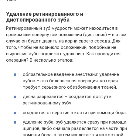
Удаление ретинированного и
дистопированного зуба
Ретинированный зуб мудрости может находиться в
прямом или повернутом положении (дистопия) – в этом
случае он будет давить на корни своего соседа. Для
того, чтобы не возникло осложнений, подобные не
выросшие зубы подлежат удалению. Как проводится
операция? В несколько этапов:
обязательное введение анестезии: удаление
зубов – это болезненная операция, которая
требует серьезного обезболивания тканей,
десна разрезается – создается доступ к
ретинированному зубу,
создается отверстие в кости при помощи бора,
удаление зуба: зуб удаляется сразу при помощи
щипцов, либо сначала разделяется на части при
помощи бора, а затем извлекается из костной