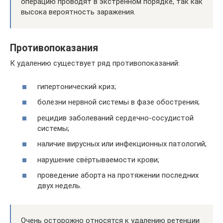
операцию проводят в экстренном порядке, так как
высока вероятность заражения.
Противопоказания
К удалению существует ряд противопоказаний:
гипертонический криз;
болезни нервной системы в фазе обострения;
рецидив заболеваний сердечно-сосудистой
системы;
наличие вирусных или инфекционных патологий;
нарушение свёртываемости крови;
проведение аборта на протяжении последних
двух недель.
Очень осторожно относятся к удалению ретенции