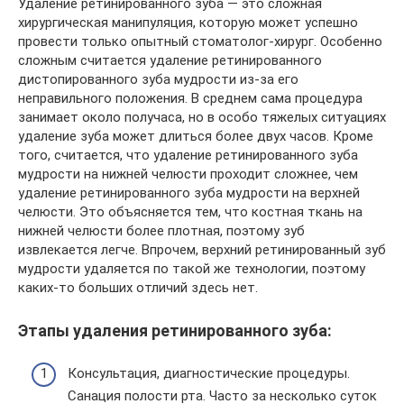
Удаление ретинированного зуба — это сложная
хирургическая манипуляция, которую может успешно
провести только опытный стоматолог-хирург. Особенно
сложным считается удаление ретинированного
дистопированного зуба мудрости из-за его
неправильного положения. В среднем сама процедура
занимает около получаса, но в особо тяжелых ситуациях
удаление зуба может длиться более двух часов. Кроме
того, считается, что удаление ретинированного зуба
мудрости на нижней челюсти проходит сложнее, чем
удаление ретинированного зуба мудрости на верхней
челюсти. Это объясняется тем, что костная ткань на
нижней челюсти более плотная, поэтому зуб
извлекается легче. Впрочем, верхний ретинированный зуб
мудрости удаляется по такой же технологии, поэтому
каких-то больших отличий здесь нет.
Этапы удаления ретинированного зуба:
Консультация, диагностические процедуры.
Санация полости рта. Часто за несколько суток