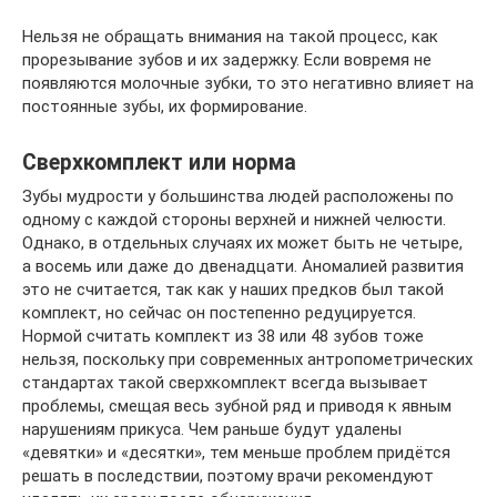
Нельзя не обращать внимания на такой процесс, как
прорезывание зубов и их задержку. Если вовремя не
появляются молочные зубки, то это негативно влияет на
постоянные зубы, их формирование.
Сверхкомплект или норма
Зубы мудрости у большинства людей расположены по
одному с каждой стороны верхней и нижней челюсти.
Однако, в отдельных случаях их может быть не четыре,
а восемь или даже до двенадцати. Аномалией развития
это не считается, так как у наших предков был такой
комплект, но сейчас он постепенно редуцируется.
Нормой считать комплект из 38 или 48 зубов тоже
нельзя, поскольку при современных антропометрических
стандартах такой сверхкомплект всегда вызывает
проблемы, смещая весь зубной ряд и приводя к явным
нарушениям прикуса. Чем раньше будут удалены
«девятки» и «десятки», тем меньше проблем придётся
решать в последствии, поэтому врачи рекомендуют