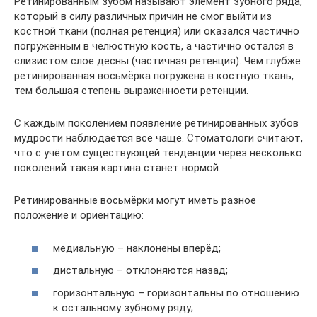
Ретинированным зубом называют элемент зубного ряда,
который в силу различных причин не смог выйти из
костной ткани (полная ретенция) или оказался частично
погружённым в челюстную кость, а частично остался в
слизистом слое десны (частичная ретенция). Чем глубже
ретинированная восьмёрка погружена в костную ткань,
тем большая степень выраженности ретенции.
С каждым поколением появление ретинированных зубов
мудрости наблюдается всё чаще. Стоматологи считают,
что с учётом существующей тенденции через несколько
поколений такая картина станет нормой.
Ретинированные восьмёрки могут иметь разное
положение и ориентацию:
медиальную – наклонены вперёд;
дистальную – отклоняются назад;
горизонтальную – горизонтальны по отношению
к остальному зубному ряду;