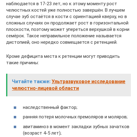
наблюдается в 17-23 лет, но к этому моменту рост
челюстных костей уже полностью завершён. В лучшем
случае зуб остаётся в кости с ориентацией кверху, но в
сложных случаях он продолжает рост в горизонтальной
плоскости, поэтому может упереться верхушкой в корни
семёрок. Такое неправильное положение называется
дистопией, оно нередко совмещается с ретенцией.
Кроме дефицита места к ретенции могут приводить
такие причины:
Читайте также:
Ультразвуковое исследование
челюстно-лицевой области
наследственный фактор;
ранняя потеря молочных премоляров и моляров;
авитаминоз в момент закладки зубных зачатков
(возраст 4-5 лет);