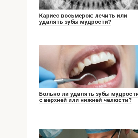
Кариес восьмерок: лечить или
удалять зубы мудрости?
Больно ли удалять зубы мудрост
с верхней или нижней челюсти?