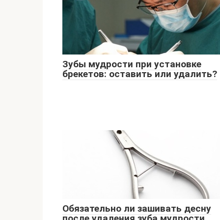
Зубы мудрости при установке
брекетов: оставить или удалить?
Обязательно ли зашивать десну
после удаления зуба мудрости