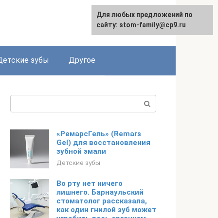
Для любых предложений по
сайту: stom-family@cp9.ru
Детские зубы
Другое
Поиск:
«РемарсГель» (Remars
Gel) для восстановления
зубной эмали
Детские зубы
Во рту нет ничего
лишнего. Барнаульский
стоматолог рассказала,
как один гнилой зуб может