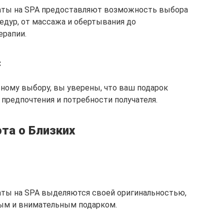
аты на SPA предоставляют возможность выбора
едур, от массажа и обертывания до
ерапии.
:
ному выбору, вы уверены, что ваш подарок
 предпочтения и потребности получателя.
та о Близких
ты на SPA выделяются своей оригинальностью,
ным и внимательным подарком.