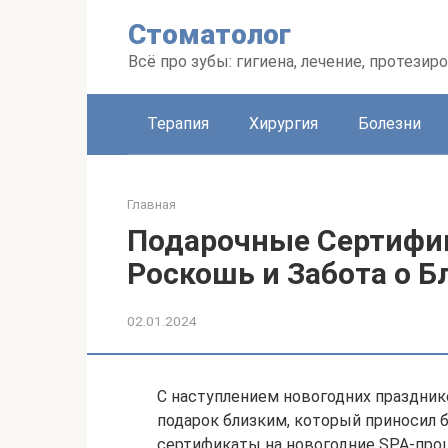
Перейти
Стоматолог
к
контенту
Всё про зубы: гигиена, лечение, протезир
Терапия
Хирургия
Болезни
Главная
Подарочные Сертифик
Роскошь и Забота о Б
02.01.2024
С наступлением новогодних праздник
подарок близким, который приносил 
сертификаты на новогодние SPA-про