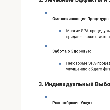
2.
Лечебные Эффекты и 
Омолаживающие Процедуры
Многие SPA-процедуры
придавая коже свежес
Забота о Здоровье:
Некоторые SPA-процед
улучшению общего физ
3.
Индивидуальный Выбо
Разнообразие Услуг: