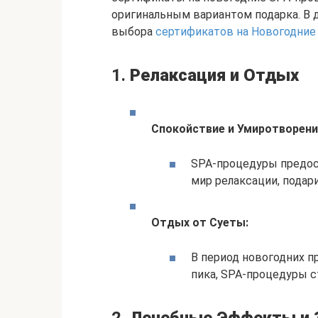
оригинальным вариантом подарка. В
выбора
сертификатов на Новогодние
1.
Релаксация и Отдых
Спокойствие и Умиротворени
SPA-процедуры предос
мир релаксации, подар
Отдых от Суеты:
В период новогодних п
пика, SPA-процедуры 