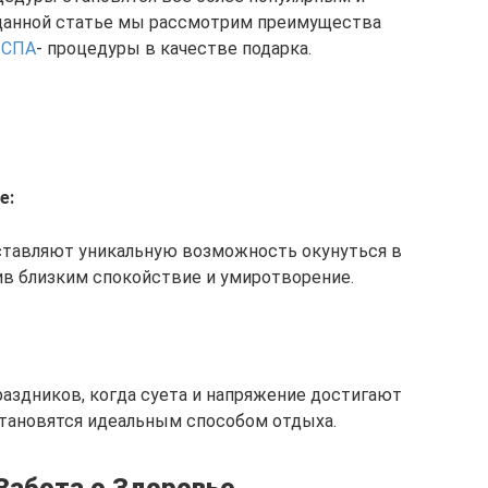
 данной статье мы рассмотрим преимущества
 СПА
- процедуры в качестве подарка.
е:
тавляют уникальную возможность окунуться в
ив близким спокойствие и умиротворение.
раздников, когда суета и напряжение достигают
становятся идеальным способом отдыха.