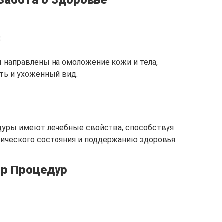
Забота о Здоровье
:
 направлены на омоложение кожи и тела,
ть и ухоженный вид.
уры имеют лечебные свойства, способствуя
ического состояния и поддержанию здоровья.
р Процедур