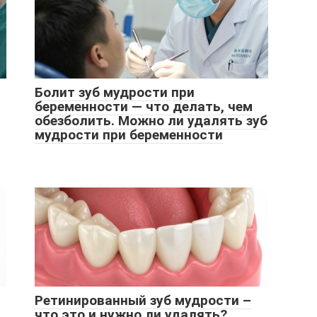
Болит зуб мудрости при
беременности — что делать, чем
обезболить. Можно ли удалять зуб
мудрости при беременности
Ретинированный зуб мудрости –
что это и нужно ли удалять?