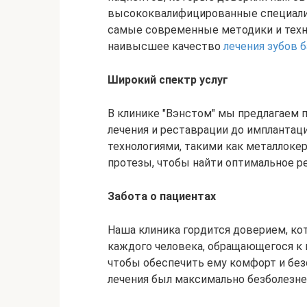
высококвалифицированные специалис
самые современные методики и техн
наивысшее качество
лечения зубов 
Широкий спектр услуг
В клинике "Вэнстом" мы предлагаем п
лечения и реставрации до имплантац
технологиями, такими как металлоке
протезы, чтобы найти оптимальное р
Забота о пациентах
Наша клиника гордится доверием, к
каждого человека, обращающегося к 
чтобы обеспечить ему комфорт и без
лечения был максимально безболезн