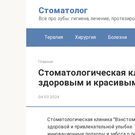
Перейти
Стоматолог
к
контенту
Всё про зубы: гигиена, лечение, протезир
Терапия
Хирургия
Болезни
Главная
Стоматологическая кл
здоровым и красивы
04.03.2024
Стоматологическая клиника "Вэнстом"
здоровой и привлекательной улыбке. 
инновационные подходы и забота о п