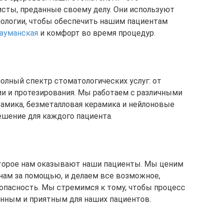
ты, преданные своему делу. Они используют
ологии, чтобы обеспечить нашим пациентам
бауманская
и комфорт во время процедур.
олный спектр стоматологических услуг: от
ии и протезирования. Мы работаем с различными
рамика, безметалловая керамика и нейлоновые
ешение для каждого пациента.
оторое нам оказывают наши пациенты. Мы ценим
нам за помощью, и делаем все возможное,
опасность. Мы стремимся к тому, чтобы процесс
енным и приятным для наших пациентов.