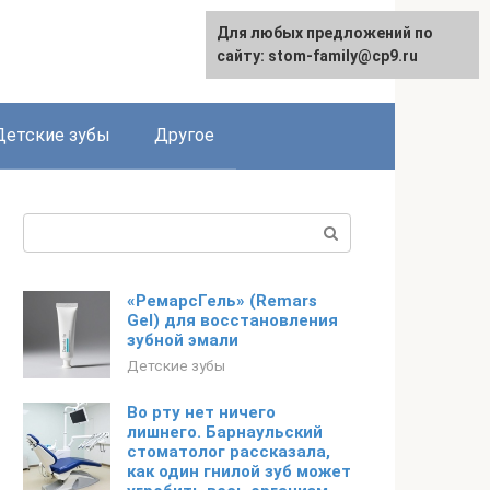
Для любых предложений по
сайту: stom-family@cp9.ru
Детские зубы
Другое
Поиск:
«РемарсГель» (Remars
Gel) для восстановления
зубной эмали
Детские зубы
Во рту нет ничего
лишнего. Барнаульский
стоматолог рассказала,
как один гнилой зуб может