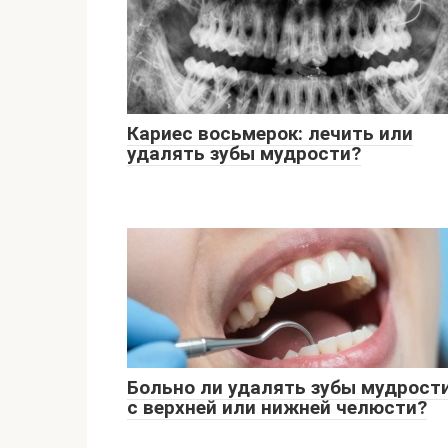
Кариес восьмерок: лечить или
удалять зубы мудрости?
Больно ли удалять зубы мудрост
с верхней или нижней челюсти?