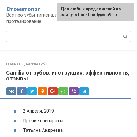
Перейти
Стоматолог
Для любых предложений по
к
Всё про зубы: гигиена, лечение,
сайту: stom-family@cp9.ru
контенту
протезирование
Поиск:
Главная
»
Детские зубы
Camilia от зубов: инструкция, эффективность,
отзывы
2 Апреля, 2019
Прочие препараты
Татьяна Андреева