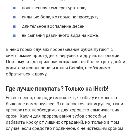
повышенная температура тела;
сильные боли, которые не проходят;
длительное воспаление десен;
высыпания различного вида на коже.
В некоторых случаях прорезывание зубов путают с
симптомами простудных, вирусных и других патологий.
Поэтому, когда признаки сохраняются более трех дней, и
родители использовали капли Camilia, необходимо
обратиться к врачу.
Где лучше покупать? Только на iHerb!
Естественно, все родители хотят, чтобы у их малыша
было все самое лучшее. Это касается как игрушек, так и
препаратов, необходимых для хорошего самочувствия
крохи. Капли для прорезывания зубов способны
избавить кроху от лишних страданий, но только в том
случае, если средство подлинное, с не истекшим сроком