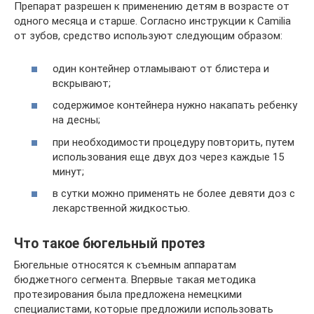
Препарат разрешен к применению детям в возрасте от
одного месяца и старше. Согласно инструкции к Camilia
от зубов, средство используют следующим образом:
один контейнер отламывают от блистера и
вскрывают;
содержимое контейнера нужно накапать ребенку
на десны;
при необходимости процедуру повторить, путем
использования еще двух доз через каждые 15
минут;
в сутки можно применять не более девяти доз с
лекарственной жидкостью.
Что такое бюгельный протез
Бюгельные относятся к съемным аппаратам
бюджетного сегмента. Впервые такая методика
протезирования была предложена немецкими
специалистами, которые предложили использовать