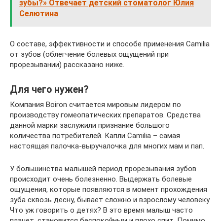
зубы?» Отвечает детский стоматолог Юлия
Селютина
О составе, эффективности и способе применения Camilia
от зубов (облегчение болевых ощущений при
прорезывании) рассказано ниже.
Для чего нужен?
Компания Boiron считается мировым лидером по
производству гомеопатических препаратов. Средства
данной марки заслужили признание большого
количества потребителей. Капли Camilia – самая
настоящая палочка-выручалочка для многих мам и пап.
У большинства малышей период прорезывания зубов
происходит очень болезненно. Выдержать болевые
ощущения, которые появляются в момент прохождения
зуба сквозь десну, бывает сложно и взрослому человеку.
Что уж говорить о детях? В это время малыш часто
плачет, становится беспокойным и плохо спит. Помимо