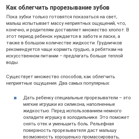
Как облегчить прорезывание зубов
Пока зубки только готовятся показаться на свет,
малыш испытывает массу неприятных ощущений, что,
конечно, и родителям доставляет множество хлопот. В
этот период ребенок нуждается в заботе и ласке, а
также в большом количестве жидкости. Грудничков
рекомендуется чаще кормить грудью, а ребяткам на
искусственном питании – предлагать больше теплой
воды.
Существует множество способов, как облегчить
неприятные ощущения. Два самых популярных:
Дать ребенку специальные прорезыватели – это
мягкие игрушки из силикона, наполненные
жидкостью. Перед использованием немного
охладите игрушку в холодильнике. Это поможет
снять отек и уменьшить боль. Рельефная
поверхность прорезывателя даст малышу
возможность хорошенько промассировать,