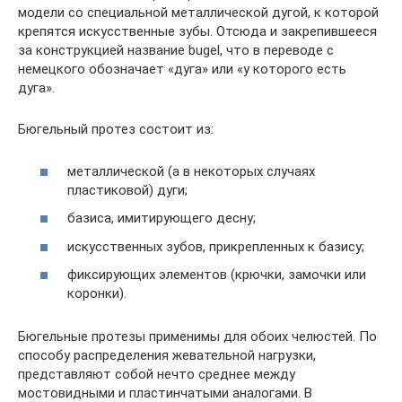
модели со специальной металлической дугой, к которой
крепятся искусственные зубы. Отсюда и закрепившееся
за конструкцией название bugel, что в переводе с
немецкого обозначает «дуга» или «у которого есть
дуга».
Бюгельный протез состоит из:
металлической (а в некоторых случаях
пластиковой) дуги;
базиса, имитирующего десну;
искусственных зубов, прикрепленных к базису;
фиксирующих элементов (крючки, замочки или
коронки).
Бюгельные протезы применимы для обоих челюстей. По
способу распределения жевательной нагрузки,
представляют собой нечто среднее между
мостовидными и пластинчатыми аналогами. В