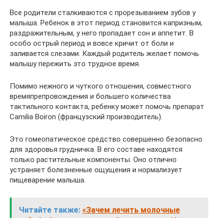
Все родители сталкиваются с прорезыванием зубов у
малыша. Ребенок в этот период становится капризным,
раздражительным, у него пропадает сон и аппетит. В
особо острый период и вовсе кричит от боли и
заливается слезами. Каждый родитель желает помочь
малышу пережить это трудное время.
Помимо нежного и чуткого отношения, совместного
времяпрепровождения и большего количества
тактильного контакта, ребенку может помочь препарат
Camilia Boiron (французский производитель).
Это гомеопатическое средство совершенно безопасно
для здоровья грудничка. В его составе находятся
только растительные компоненты. Оно отлично
устраняет болезненные ощущения и нормализует
пищеварение малыша.
Читайте также:
«Зачем лечить молочные