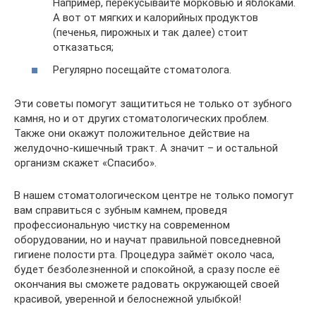
Например, перекусывайте морковью и яблоками.
А вот от мягких и калорийных продуктов
(печенья, пирожных и так далее) стоит
отказаться;
Регулярно посещайте стоматолога.
Эти советы помогут защититься не только от зубного
камня, но и от других стоматологических проблем.
Также они окажут положительное действие на
желудочно-кишечный тракт. А значит – и остальной
организм скажет «Спасибо».
В нашем стоматологическом центре не только помогут
вам справиться с зубным камнем, проведя
профессиональную чистку на современном
оборудовании, но и научат правильной повседневной
гигиене полости рта. Процедура займёт около часа,
будет безболезненной и спокойной, а сразу после её
окончания вы сможете радовать окружающей своей
красивой, уверенной и белоснежной улыбкой!