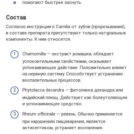
помогают быстрее заснуть.
Состав
Согласно инструкции к Camilia от зубов (прорезывания),
в составе препарата присутствуют только натуральные
компоненты. К ним относятся:
Chamomilla — экстракт ромашки, обладает
успокоительными свойствами, оказывает
успокаивающее действие. Положительно влияет
на нервную систему. Способствует устранению
воспалительных процессов.
Phytolacca decandra — фитолякка декандра или
индийский плющ. Действует как болеутоляющее
и успокаивающее средство.
Rheum officinale — ревень. Обычно применяется
при нарушениях пищеварения, является
антисептиком, устраняет воспаления.