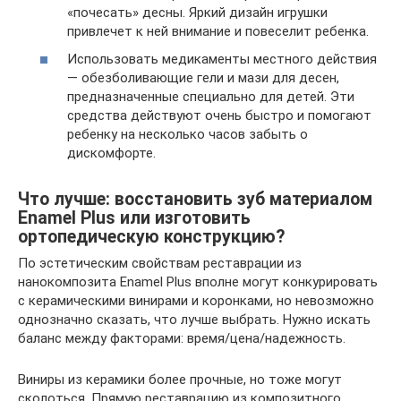
«почесать» десны. Яркий дизайн игрушки
привлечет к ней внимание и повеселит ребенка.
Использовать медикаменты местного действия
— обезболивающие гели и мази для десен,
предназначенные специально для детей. Эти
средства действуют очень быстро и помогают
ребенку на несколько часов забыть о
дискомфорте.
Что лучше: восстановить зуб материалом
Enamel Plus или изготовить
ортопедическую конструкцию?
По эстетическим свойствам реставрации из
нанокомпозита Enamel Plus вполне могут конкурировать
с керамическими винирами и коронками, но невозможно
однозначно сказать, что лучше выбрать. Нужно искать
баланс между факторами: время/цена/надежность.
Виниры из керамики более прочные, но тоже могут
сколоться. Прямую реставрацию из композитного