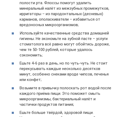
полости рта. Флоссы помогут удалить
минеральный налёт из межзубных промежутков,
ирригаторы – из пародонтальных (десневых)
карманов, ополаскиватели – избавиться от
вредоносных микроорганизмов;
Используйте качественные средства домашней
гигиены. Не экономьте на зубной пасте – услуги
стоматолога всё равно могут обойтись дороже,
чем те 50-100 рублей, которые удалось
сэкономить;
Ешьте 4-6 раз в день, но по чуть-чуть. Не стоит
перекусывать каждые несколько десятков
минут, особенно снеками вроде чипсов, печенья
или конфет;
Возьмите в привычку полоскать рот водой после
каждого приёма пищи. Это поможет смыть
микроорганизмы, бактериальный налёт и
частички продуктов питания;
Ешьте больше твёрдой, здоровой пищи.