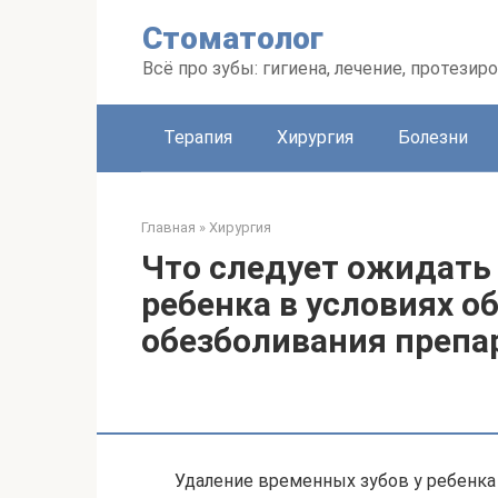
Перейти
Стоматолог
к
контенту
Всё про зубы: гигиена, лечение, протезир
Терапия
Хирургия
Болезни
Главная
»
Хирургия
Что следует ожидать 
ребенка в условиях о
обезболивания препа
Удаление временных зубов у ребенка