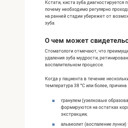
Кстати, киста зуба диагностируется п
почему необходимо регулярно проход
на ранней стадии убережет от возмож
зуба.
О чем может свидетель
Стоматологи отмечают, что преимущ
удаления зуба мудрости, ретинирова
воспалительном процессе.
Когда у пациента в течение нескольк
температура 38 °C или более, причин
гранулем (узелковые образова
формируются на остатках корн
экстракции;
альвеолит (воспаление лунки