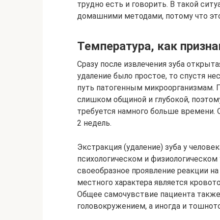
трудно есть и говорить. В такой сит
домашними методами, потому что эт
Температура, как призна
Сразу после извлечения зуба открыта
удаление было простое, то спустя не
путь патогенным микроорганизмам. 
слишком общиной и глубокой, поэто
требуется намного больше времени. 
2 недель.
Экстракция (удаление) зуба у челове
психологическом и физиологическом 
своеобразное проявление реакции н
местного характера является кровото
Общее самочувствие пациента также
головокружением, а иногда и тошното