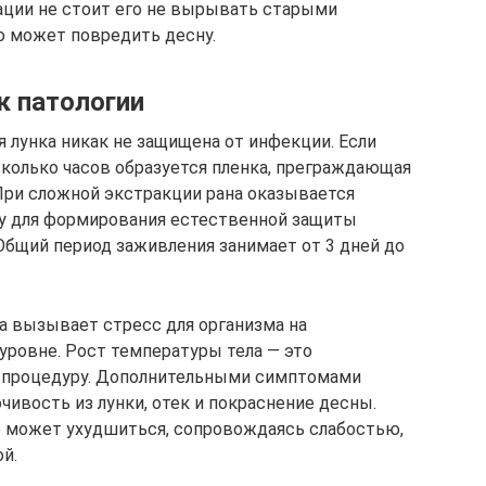
уации не стоит его не вырывать старыми
о может повредить десну.
к патологии
я лунка никак не защищена от инфекции. Если
сколько часов образуется пленка, преграждающая
При сложной экстракции рана оказывается
му для формирования естественной защиты
Общий период заживления занимает от 3 дней до
ка вызывает стресс для организма на
уровне. Рост температуры тела — это
а процедуру. Дополнительными симптомами
чивость из лунки, отек и покраснение десны.
 может ухудшиться, сопровождаясь слабостью,
й.