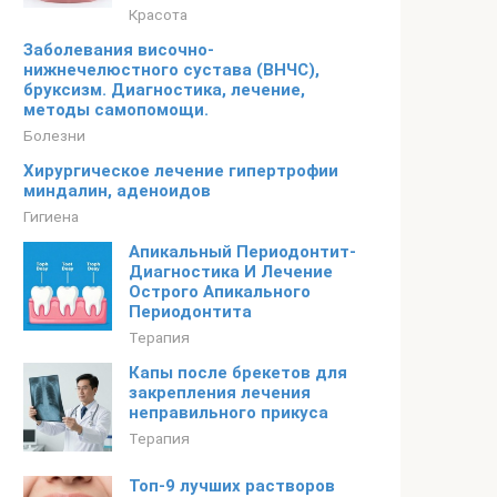
Красота
Заболевания височно-
нижнечелюстного сустава (ВНЧС),
бруксизм. Диагностика, лечение,
методы самопомощи.
Болезни
Хирургическое лечение гипертрофии
миндалин, аденоидов
Гигиена
Апикальный Периодонтит-
Диагностика И Лечение
Острого Апикального
Периодонтита
Терапия
Капы после брекетов для
закрепления лечения
неправильного прикуса
Терапия
Топ-9 лучших растворов