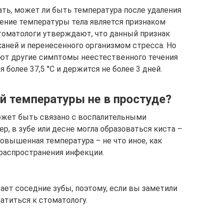
ть, может ли быть температура после удаления
шение температуры тела является признаком
стоматологи утверждают, что данный признак
каней и перенесенного организмом стресса. Но
вуют другие симптомы неестественного течения
более 37,5 °C и держится не более 3 дней.
й температуры не в простуде?
жет быть связано с воспалительными
р, в зубе или десне могла образоваться киста –
овышенная температура – не что иное, как
 распространения инфекции.
ает соседние зубы, поэтому, если вы заметили
титься к стоматологу.