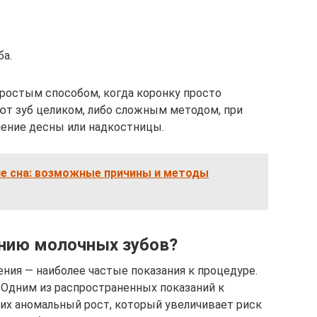
ба.
ростым способом, когда коронку просто
ют зуб целиком, либо сложным методом, при
чение десны или надкостницы.
ле сна: возможные причины и методы
ению молочных зубов?
ия — наиболее частые показания к процедуре.
. Одним из распространенных показаний к
их аномальный рост, который увеличивает риск