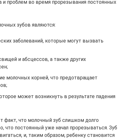
а и проблем во время прорезывания постоянных
очных зубов являются:
ских заболеваний, которые могут вызвать
вищей и абсцессов, а также других
ен;
е молочных корней, что предотвращает
ов;
оторое может возникнуть в результате падения
 факт, что молочный зуб слишком долго
то, что постоянный уже начал прорезываться. Зуб
вигаться, и, таким образом, ребенку становится