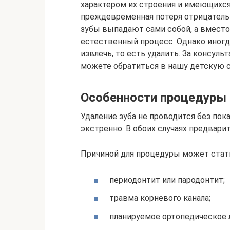
характером их строения и имеющихся 
преждевременная потеря отрицатель
зубы выпадают сами собой, а вместо
естественный процесс. Однако иногд
извлечь, то есть удалить. За консул
можете обратиться в нашу детскую 
Особенности процедуры
Удаление зуба не проводится без пок
экстренно. В обоих случаях предвари
Причиной для процедуры может стат
периодонтит или пародонтит;
травма корневого канала;
планируемое ортопедическое 