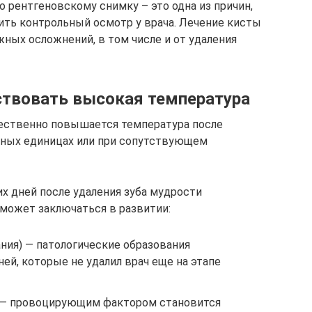
о рентгеновскому снимку – это одна из причин,
ить контрольный осмотр у врача. Лечение кисты
ных осложнений, в том числе и от удаления
ствовать высокая температура
ественно повышается температура после
нных единицах или при сопутствующем
их дней после удаления зуба мудрости
а может заключаться в развитии:
ния) — патологические образования
ей, которые не удалил врач еще на этапе
) — провоцирующим фактором становится