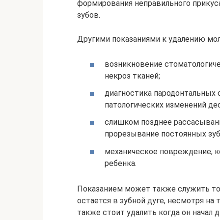
формирования неправильного прикус
зубов.
Другими показаниями к удалению мол
возникновение стоматологиче
некроз тканей;
диагностика пародонтальных с
патологических изменений дес
слишком позднее рассасывани
прорезывание постоянных зуб
механическое повреждение, к
ребенка.
Показанием может также служить тот
остается в зубной дуге, несмотря на 
также стоит удалить когда он начал д