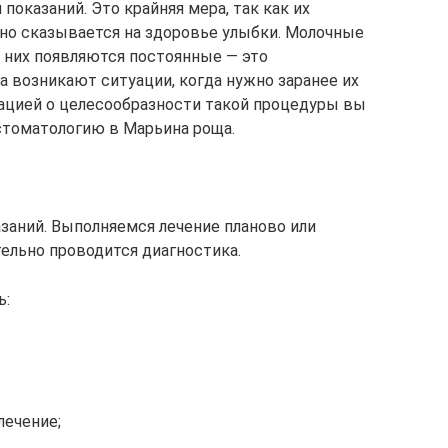
показаний. Это крайняя мера, так как их
но сказывается на здоровье улыбки. Молочные
 них появляются постоянные — это
а возникают ситуации, когда нужно заранее их
ьтацией о целесообразности такой процедуры вы
стоматологию в Марьина роща.
азаний. Выполняемся лечение планово или
тельно проводится диагностика.
ь:
лечение;