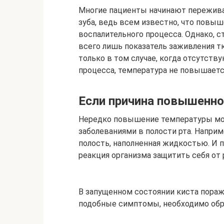
Многие пациенты начинают пережива
зуба, ведь всем известно, что повы
воспалительного процесса. Однако, 
всего лишь показатель заживления т
только в том случае, когда отсутст
процесса, температура не повышается 
Если причина повышенно
Нередко повышение температуры мо
заболеваниями в полости рта. Наприме
полость, наполненная жидкостью. И п
реакция организма защитить себя от
В запущенном состоянии киста пораж
подобные симптомы, необходимо обра