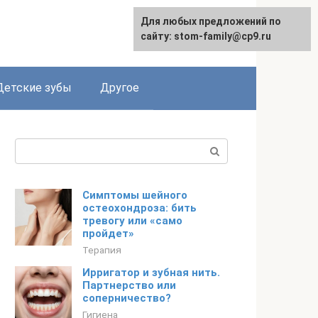
Для любых предложений по
сайту: stom-family@cp9.ru
Детские зубы
Другое
Поиск:
Симптомы шейного
остеохондроза: бить
тревогу или «само
пройдет»
Терапия
Ирригатор и зубная нить.
Партнерство или
соперничество?
Гигиена