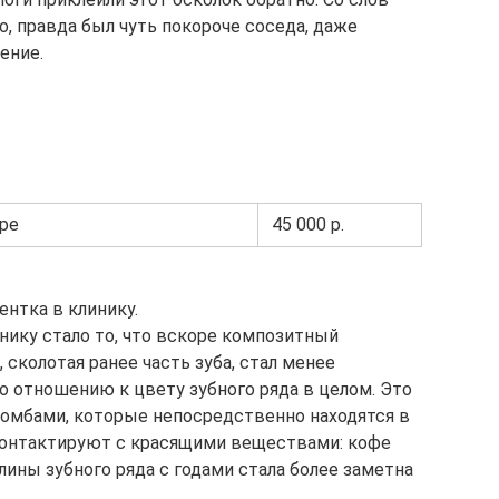
о, правда был чуть покороче соседа, даже
ение.
ре
45 000 р.
ентка в клинику.
нику стало то, что вскоре композитный
 сколотая ранее часть зуба, стал менее
о отношению к цвету зубного ряда в целом. Это
омбами, которые непосредственно находятся в
 контактируют с красящими веществами: кофе
длины зубного ряда с годами стала более заметна