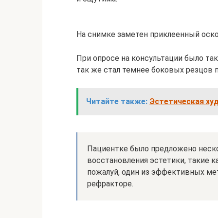
На снимке заметен приклеенный оско
При опросе на консультации было та
так же стал темнее боковых резцов
Читайте также:
Эстетическая ху
Пациентке было предложено неск
восстановления эстетики, такие к
пожалуй, один из эффективных ме
рефракторе.