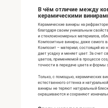
В чём отличие между к
керамическими винирами
Керамические виниры на рефракторе
благодаря своим уникальным свойств
и стеклоиономерных материалов, об
Композитные виниры, даже самого выс
Композит – материал, состоящий из 
дает усадку и меняет цвет. За счет 
цветов, применяемой в процессе соз
точности в передаче цвета и формы з
Только, с помощью, керамических ви
естественного оттенка и натуральн
виниры не теряют натуральный блеск,
окрашиваются и сохраняют изначаль