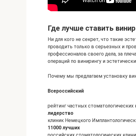
Где лучше ставить вини
Ни для кого не секрет, что такие эст
проводить только в серьезных и пров
профессионалов своего дела, за пле
операций по винирингу и эстетическ
Почему мы предлагаем установку вин
Всероссийский
рейтинг частных стоматологических 
лидерство
клиник Немецкого Имплантологическо
11000 лучших
российских стоматологических клиник