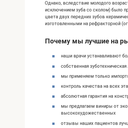
Однако, вследствие молодого возраст
исключением зуба со сколом) было 
цвета двух передних зубов керамиче
изготовленными на рефракторной (ог
Почему мы лучшие на ры
наши врачи устанавливают бо
собственная зуботехническая
мы применяем только импорт
контроль качества на всех эта
абсолютная гарантия на конст
мы предлагаем виниры от эко
высокохудожественных
отзывы наших пациентов лучш