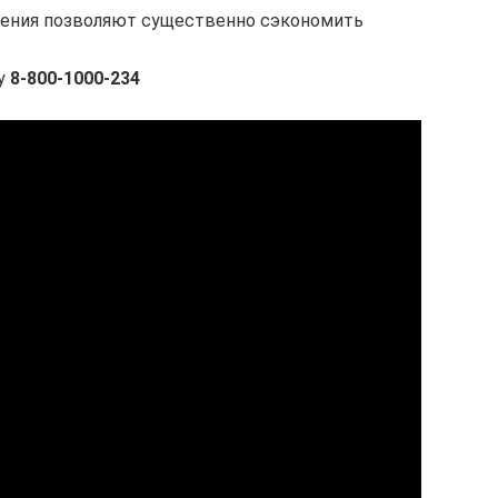
жения позволяют существенно сэкономить
ну
8-800-1000-234