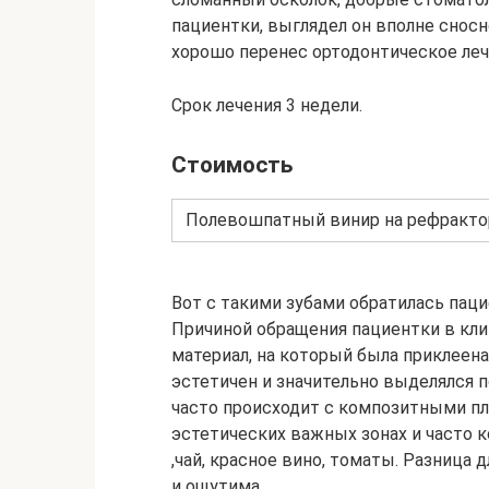
пациентки, выглядел он вполне сносн
хорошо перенес ортодонтическое леч
Срок лечения 3 недели.
Стоимость
Полевошпатный винир на рефракто
Вот с такими зубами обратилась паци
Причиной обращения пациентки в кли
материал, на который была приклеена,
эстетичен и значительно выделялся п
часто происходит с композитными пл
эстетических важных зонах и часто
,чай, красное вино, томаты. Разница 
и ощутима.