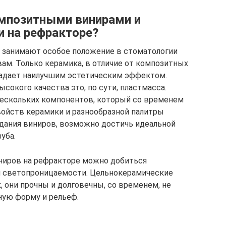
омпозитными винирами и
 на рефракторе?
 занимают особое положение в стоматологии
ам. Только керамика, в отличие от композитных
ладает наилучшим эстетическим эффектом.
окого качества это, по сути, пластмасса.
нескольких компонентов, который со временем
свойств керамики и разнообразной палитры
дания виниров, возможно достичь идеальной
уба.
ниров на рефракторе можно добиться
ой светопроницаемости. Цельнокерамические
 они прочны и долговечны, со временем, не
ную форму и рельеф.