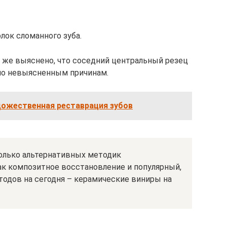
лок сломанного зуба.
к же выяснено, что соседний центральный резец
 по невыясненным причинам.
дожественная реставрация зубов
олько альтернативных методик
ак композитное восстановление и популярный,
тодов на сегодня – керамические виниры на