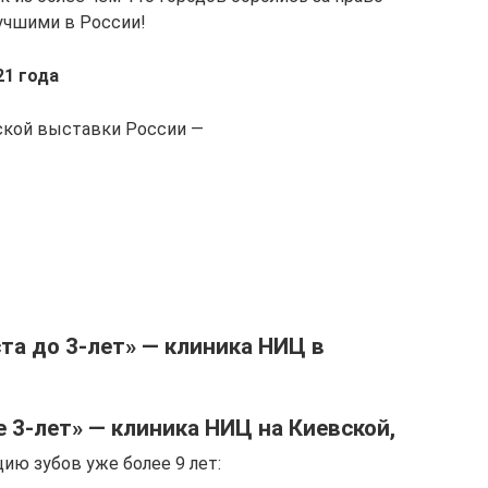
учшими в России!
21 года
ской выставки России —
та до 3-лет» — клиника НИЦ в
 3-лет» — клиника НИЦ на Киевской,
ию зубов уже более 9 лет: