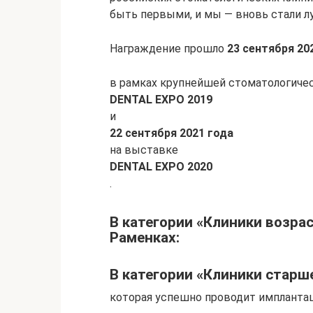
быть первыми, и мы — вновь стали л
Награждение прошло
23 сентября 20
в рамках крупнейшей стоматологиче
DENTAL EXPO 2019
и
22 сентября 2021 года
на выставке
DENTAL EXPO 2020
.
В категории «Клиники возрас
Раменках:
В категории «Клиники старше
которая успешно проводит имплантац