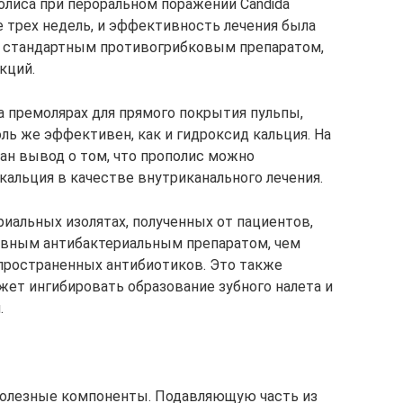
лиса при пероральном поражении Candida
ие трех недель, и эффективность лечения была
, стандартным противогрибковым препаратом,
кций.
а премолярах для прямого покрытия пульпы,
оль же эффективен, как и гидроксид кальция. На
ан вывод о том, что прополис можно
кальция в качестве внутриканального лечения.
иальных изолятах, полученных от пациентов,
тивным антибактериальным препаратом, чем
пространенных антибиотиков. Это также
жет ингибировать образование зубного налета и
.
 полезные компоненты. Подавляющую часть из