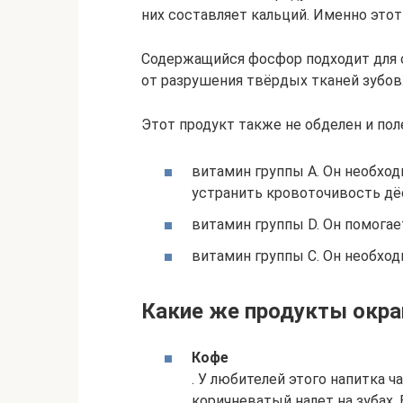
них составляет кальций. Именно этот
Содержащийся фосфор подходит для о
от разрушения твёрдых тканей зубов
Этот продукт также не обделен и по
витамин группы А. Он необход
устранить кровоточивость дё
витамин группы D. Он помогае
витамин группы С. Он необход
Какие же продукты окр
Кофе
. У любителей этого напитка 
коричневатый налет на зубах.