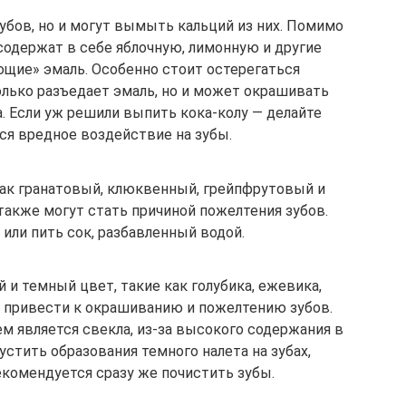
зубов, но и могут вымыть кальций из них. Помимо
содержат в себе яблочную, лимонную и другие
ющие» эмаль. Особенно стоит остерегаться
олько разъедает эмаль, но и может окрашивать
. Если уж решили выпить кока-колу — делайте
тся вредное воздействие на зубы.
 как гранатовый, клюквенный, грейпфрутовый и
 также могут стать причиной пожелтения зубов.
или пить сок, разбавленный водой.
и темный цвет, такие как голубика, ежевика,
т привести к окрашиванию и пожелтению зубов.
м является свекла, из-за высокого содержания в
устить образования темного налета на зубах,
екомендуется сразу же почистить зубы.