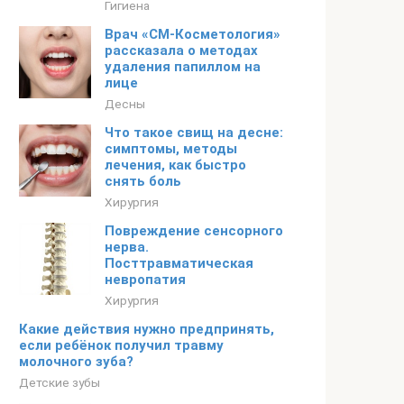
Гигиена
Врач «СМ-Косметология»
рассказала о методах
удаления папиллом на
лице
Десны
Что такое свищ на десне:
симптомы, методы
лечения, как быстро
снять боль
Хирургия
Повреждение сенсорного
нерва.
Посттравматическая
невропатия
Хирургия
Какие действия нужно предпринять,
если ребёнок получил травму
молочного зуба?
Детские зубы