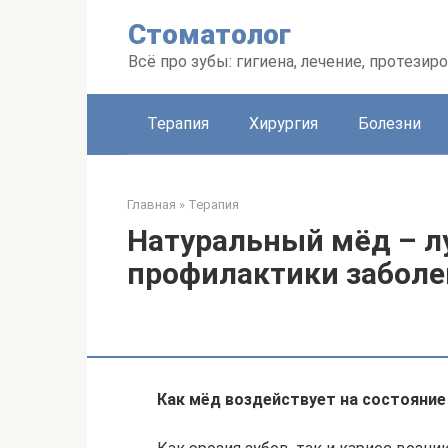
Перейти
Стоматолог
к
контенту
Всё про зубы: гигиена, лечение, протезир
Терапия
Хирургия
Болезни
Главная
»
Терапия
Натуральный мёд – л
профилактики заболе
Как мёд воздействует на состояние