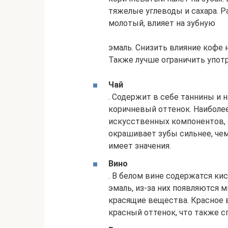
тяжелые углеводы и сахара. 
молотый, влияет на зубную
эмаль. Снизить влияние кофе 
Также лучше ограничить употр
Чай
. Содержит в себе таннины и 
коричневый оттенок. Наиболее 
искусственных компонентов, 
окрашивает зубы сильнее, чем
имеет значения.
Вино
. В белом вине содержатся к
эмаль, из-за них появляются 
красящие вещества. Красное 
красный оттенок, что также 