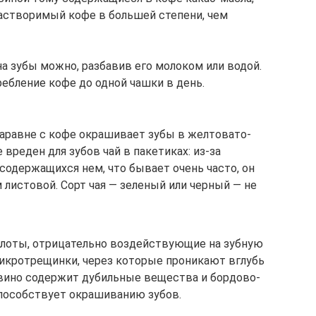
Растворимый кофе в большей степени, чем
на зубы можно, разбавив его молоком или водой.
ебление кофе до одной чашки в день.
наравне с кофе окрашивает зубы в желтовато-
вреден для зубов чай в пакетиках: из-за
содержащихся нем, что бывает очень часто, он
 листовой. Сорт чая — зеленый или черный — не
ислоты, отрицательно воздействующие на зубную
микротрещинки, через которые проникают вглубь
вино содержит дубильные вещества и бордово-
способствует окрашиванию зубов.