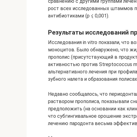
сравнению с другими группами лечения
рост всех исследованных штаммов п
антибиотиками (р ⩽ 0,001).
Результаты исследований п
Исследования in vitro показали, что 
моноцитов. Было обнаружено, что жи
прополис (присутствующий в продукт
активностью против Streptococcus m
альтернативного лечения при профил
зубного налета и образования полиса
Недавно сообщалось, что периодонт
раствором прополиса, показывали сн
предположить (на основании как клин
что субгингивальное орошение экстр
лечению пародонта весьма эффектив