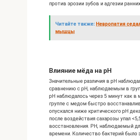
против эрозии зубов и адгезии ранни
Читайте также:
Невропатия седа
мышцы
Влияние мёда на pH
Значительные различия в pH наблюдал
сравнению с pH, наблюдаемым в групп
рН наблюдалось через 5 минут как в м
группе с медом быстро восстанавлив
опускался ниже критического pH дека
после воздействия сахарозы упал <5
восстановления. РН, наблюдаемый дл
времени. Количество бактерий было 