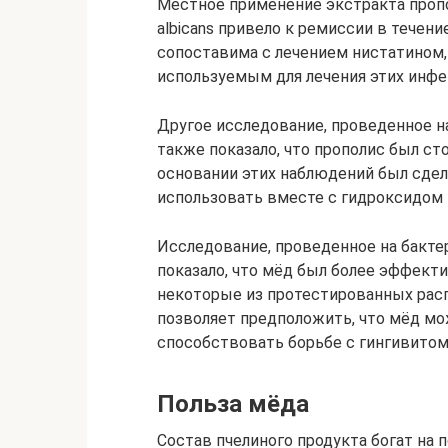
Местное применение экстракта пропо
albicans привело к ремиссии в течен
сопоставима с лечением нистатином
используемым для лечения этих инфе
Другое исследование, проведенное н
также показало, что прополис был ст
основании этих наблюдений был сдел
использовать вместе с гидроксидом 
Исследование, проведенное на бактер
показало, что мёд был более эффек
некоторые из протестированных рас
позволяет предположить, что мёд мо
способствовать борьбе с гингивитом
Польза мёда
Состав пчелиного продукта богат на