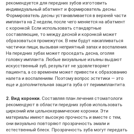
рекомендуется для передних зубов изготовить
индивидуальный абатмент и формирователь десны.
Формирователь десны устанавливается в верхней части
импланта на 2 недели, после чего меняется на абатмент
с коронкой. Если использовать стандартные
составляющие, то между десной и коронкой может
образоваться промежуток. В нем будут накапливаться
частички пищи, вызывая неприятный запах и воспаления.
На передних зубах может проседать десна, оголяя
головку импланта. Любые визуальные изъяны выдают
искусственный зуб, результат не удовлетворяет
пациента, а со временем может привести к образованию
налета и воспалениям. Поэтому вопрос эстетики — это
еще и дополнительная защита зуба от периимплантита.
2. Вид коронки.
Составляя план лечения стоматологи
рекомендуют в области передних зубов использовать
цирконий или цельнокерамические коронки. Эти
материалы имеют высокую прочность и вместе с тем,
они визуально повторяют прозрачность эмали и
естественный блеск. Прозрачность зуба могут передать