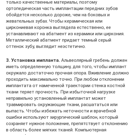
только качественные материалы, поэтому
ортопедическая часть имплантации передних зубов
обойдется несколько дороже, чем на боковых и
жевательных зубах. Чтобы керамическая или
циркониевая коронка выглядела естественно, ее
устанавливают на абатмент из керамики или циркония.
Металлический абатмент придает темный серый
оттенок зубу, выглядит неэстетично.
3. Установка импланта.
Альвеолярный гребень должен
иметь определенную толщину, для того, чтобы имплант
окружало достаточно прочная опора. Вживление должно
проходить максимально точно. При любом отклонении
имплантата от намеченной траектории стенка костной
ткани теряет прочность. При избыточной нагрузке
неправильно установленный имплантат может
травмировать окружающие ткани, расшататься или
выпасть. Чтобы избежать неточности и врачебной
ошибки используют хирургический шаблон, который
сохраняет нужное положение, препятствует отклонению
в область более мягких тканей. Компьютерная