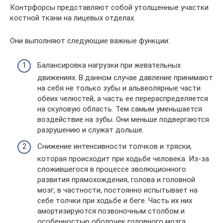
Контрфорсы представляют собой утолщенные участки
костной ткани на лицевых отделах.
Они выполняют следующие важные функции:
Балансировка нагрузки при жевательных
движениях. В данном случае давление принимают
на себя не только зубы и альвеолярные части
обеих челюстей, а часть ее перераспределяется
на скуловую область. Тем самым уменьшается
воздействие на зубы. Они меньше подвергаются
разрушению и служат дольше.
Снижение интенсивности толчков и тряски,
которая происходит при ходьбе человека. Из-за
сложившегося в процессе эволюционного
развития прямохождения, голова и головной
мозг, в частности, постоянно испытывает на
себе толчки при ходьбе и беге. Часть их них
амортизируются позвоночным столбом и
особенностью оболочек головного мозга.