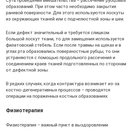
Суть проведения вмешательства – рассечение рубцовых
образований. При этом часто необходимо закрытие
раневой поверхности. Для этого используются лоскуты
из окружающих тканей или с подчелюстной зоны и шеи.
Если дефект значительный и требуется слишком
большой лоскут ткани, то для замещения используется
филатовский стебель. Если после травмы на щеках и в
углах рта образовались поверхностные рубцы, то они
устраняются с помощью продольного рассечения и
соединением краев тканей подготовленных по сторонам
от дефектной зоны.
В редких случаях, когда контрактура возникает из-за
костно-дегенеративных процессов – проводятся
операции на пораженных костных образованиях.
Физиотерапия
Физиотерапия – важный пункт в выздоровлении