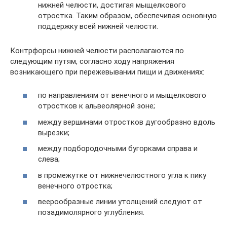
нижней челюсти, достигая мыщелкового
отростка. Таким образом, обеспечивая основную
поддержку всей нижней челюсти.
Контрфорсы нижней челюсти располагаются по
следующим путям, согласно ходу напряжения
возникающего при пережевывании пищи и движениях:
по направлениям от венечного и мыщелкового
отростков к альвеолярной зоне;
между вершинами отростков дугообразно вдоль
вырезки;
между подбородочными бугорками справа и
слева;
в промежутке от нижнечелюстного угла к пику
венечного отростка;
веерообразные линии утолщений следуют от
позадимолярного углубления.