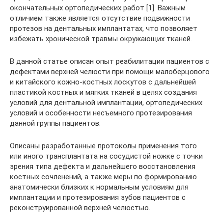
окончательных ортопедических работ [1]. Важным
отличием также является отсутствие подвижности
протезов на дентальных имплантатах, что позволяет
избежать хронической травмы окружающих тканей.
В данной статье описан опыт реабилитации пациентов с
дефектами верхней челюсти при помощи малоберцового
и китайского кожно-костных лоскутов с дальнейшей
пластикой костных и мягких тканей в целях создания
условий для дентальной имплантации, ортопедических
условий и особенности несъемного протезирования
данной группы пациентов.
Описаны разработанные протоколы применения того
или иного трансплантата на сосудистой ножке с точки
зрения типа дефекта и дальнейшего восстановления
костных сочленений, а также меры по формированию
анатомически близких к нормальным условиям для
имплантации и протезирования зубов пациентов с
реконструированной верхней челюстью.