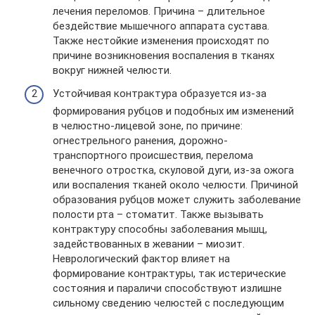
лечения переломов. Причина – длительное
бездействие мышечного аппарата сустава.
Также нестойкие изменения происходят по
причине возникновения воспаления в тканях
вокруг нижней челюсти.
Устойчивая контрактура образуется из-за
формирования рубцов и подобных им изменений
в челюстно-лицевой зоне, по причине:
огнестрельного ранения, дорожно-
транспортного происшествия, перелома
венечного отростка, скуловой дуги, из-за ожога
или воспаления тканей около челюсти. Причиной
образования рубцов может служить заболевание
полости рта – стоматит. Также вызывать
контрактуру способны заболевания мышц,
задействованных в жевании – миозит.
Неврологический фактор влияет на
формирование контрактуры, так истерические
состояния и параличи способствуют излишне
сильному сведению челюстей с последующим