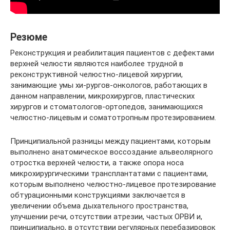
Резюме
Реконструкция и реабилитация пациентов с дефектами
верхней челюсти являются наиболее трудной в
реконструктивной челюстно-лицевой хирургии,
занимающие умы хи-рургов-онкологов, работающих в
данном направлении, микрохирургов, пластических
хирургов и стоматологов-ортопедов, занимающихся
челюстно-лицевым и соматотропным протезированием.
Принципиальной разницы между пациентами, которым
выполнено анатомическое воссоздание альвеолярного
отростка верхней челюсти, а также опора носа
микрохирургическими трансплантатами с пациентами,
которым выполнено челюстно-лицевое протезирование
обтурационными конструкциями заключается в
увеличении объема дыхательного пространства,
улучшении речи, отсутствии атрезии, частых ОРВИ и,
принципиально, в отсутствии регулярных перебазировок