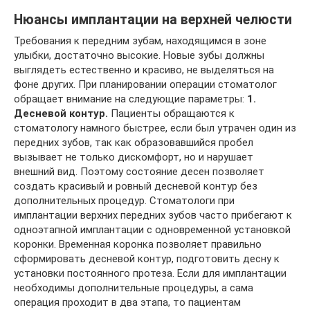
Нюансы имплантации на верхней челюсти
Требования к передним зубам, находящимся в зоне
улыбки, достаточно высокие. Новые зубы должны
выглядеть естественно и красиво, не выделяться на
фоне других. При планировании операции стоматолог
обращает внимание на следующие параметры:
1.
Десневой контур.
Пациенты обращаются к
стоматологу намного быстрее, если был утрачен один из
передних зубов, так как образовавшийся пробел
вызывает не только дискомфорт, но и нарушает
внешний вид. Поэтому состояние десен позволяет
создать красивый и ровный десневой контур без
дополнительных процедур. Стоматологи при
имплантации верхних передних зубов часто прибегают к
одноэтапной имплантации с одновременной установкой
коронки. Временная коронка позволяет правильно
сформировать десневой контур, подготовить десну к
установки постоянного протеза. Если для имплантации
необходимы дополнительные процедуры, а сама
операция проходит в два этапа, то пациентам