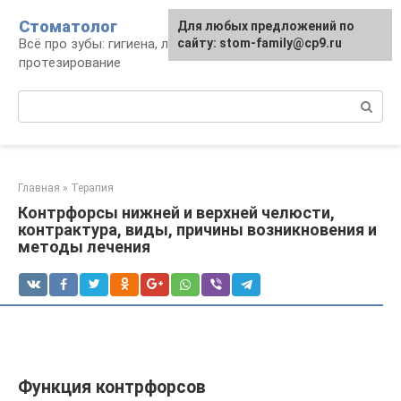
Перейти
Стоматолог
Для любых предложений по
к
Всё про зубы: гигиена, лечение,
сайту: stom-family@cp9.ru
контенту
протезирование
Поиск:
Главная
»
Терапия
Контрфорсы нижней и верхней челюсти,
контрактура, виды, причины возникновения и
методы лечения
Функция контрфорсов