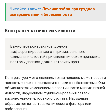
Читайте также:
Лече­ние зубов при груд­ном
вскарм­ли­ва­нии и бере­мен­но­сти
Контрактура нижней челюсти
Важно: все контрактуры должны
дифференцироваться от тризма, сильного
сжимания челюстей при эпилептическом припадке,
поэтому диагноз должен ставить врач.
Контрактура – это явление, когда человек может свести
челюсть только с патологическими особенностями. Они
объясняются изменением в эластичности мягких тканей
челюсти, нарушением функционирования связок
височно-нижнечелюстного сустава. Нарушения
образуются из-за травматического фактора или
заболевания.