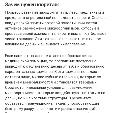
Зачем нужен кюретаж
Процесс развития пародонтита является медленным и
проходит в определенной последовательности. Сначала
ввиду плохой гигиены ротовой полости начинается
активное размножение микроорганизмов, которые в
процессе своей жизнедеятельности выделяют большое
число токсинов. Эти токсины оказывают негативное
влияние на десны и вызывают их воспаление.
Если пациент на данном этапе не обращается за
медицинской помощью, то воспаление постепенно
приводит к отслаиванию десны от зуба и образованию
пародонтальных карманов. В эти карманы попадают
остатки пищи, мягкие зубные отложения, которые со
временем минерализуются и становятся твердыми.
Создаются идеальные условия для размножения
микроорганизмов, которые воздействуют не только на
десны, но и на костные структуры. В результате
образуется грануляционная ткань, способствующая
быстрому разрушению кости и расшатыванию зубов.