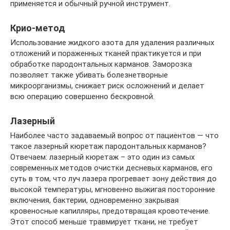
применяется и обычный ручной инструмент.
Крио-метод
Использование жидкого азота для удаления различных
отложений и пораженных тканей практикуется и при
обработке пародонтальных карманов. Заморозка
позволяет также убивать болезнетворные
микроорганизмы, снижает риск осложнений и делает
всю операцию совершенно бескровной.
Лазерный
Наиболее часто задаваемый вопрос от пациентов — что
такое лазерный кюретаж пародонтальных карманов?
Отвечаем: лазерный кюретаж – это один из самых
современных методов очистки десневых карманов, его
суть в том, что луч лазера прогревает зону действия до
высокой температуры, мгновенно выжигая посторонние
включения, бактерии, одновременно закрывая
кровеносные капилляры, предотвращая кровотечение.
Этот способ меньше травмирует ткани, не требует