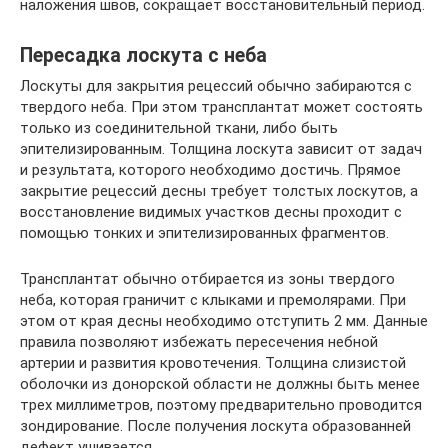
наложения швов, сокращает восстановительный период.
Пересадка лоскута с неба
Лоскуты для закрытия рецессий обычно забираются с
твердого неба. При этом трансплантат может состоять
только из соединительной ткани, либо быть
эпителизированным. Толщина лоскута зависит от задач
и результата, которого необходимо достичь. Прямое
закрытие рецессий десны требует толстых лоскутов, а
восстановление видимых участков десны проходит с
помощью тонких и эпителизированных фрагментов.
Трансплантат обычно отбирается из зоны твердого
неба, которая граничит с клыками и премолярами. При
этом от края десны необходимо отступить 2 мм. Данные
правила позволяют избежать пересечения небной
артерии и развития кровотечения. Толщина слизистой
оболочки из донорской области не должны быть менее
трех миллиметров, поэтому предварительно проводится
зондирование. После получения лоскута образованней
дефект ушивается