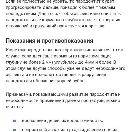
Если ее полностью не убрать, то пародонтит будет
прогрессировать дальше, приводя к более тяжелым
последствиям. Для того, чтобы эффективно очистить
пародонтальные карманы от зубного налета, твердых
отложений и грануляций применяется кюретаж.
Показания и противопоказания
Кюретаж пародонтальных карманов выполняется в том
случае, если десневые карманы (в норме имеющие
глубину не более 2 мм) углубились до 4 мм и более. В
этом случае другие способы уже не дадут необходимого
эффекта и не позволят остановить разрушение
пародонта и обнажение корней зубов.
Признаками, показывающими развитие пародонтита и
необходимость применения данной процедуры, можно
считать:
воспаление десен, их кровоточивость,
неприятный запах изо рта, выделение гноя из