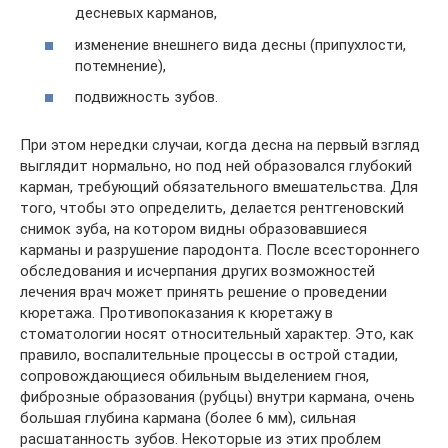
десневых карманов,
изменение внешнего вида десны (припухлости,
потемнение),
подвижность зубов.
При этом нередки случаи, когда десна на первый взгляд
выглядит нормально, но под ней образовался глубокий
карман, требующий обязательного вмешательства. Для
того, чтобы это определить, делается рентгеновский
снимок зуба, на котором видны образовавшиеся
карманы и разрушение пародонта. После всестороннего
обследования и исчерпания других возможностей
лечения врач может принять решение о проведении
кюретажа. Противопоказания к кюретажу в
стоматологии носят относительный характер. Это, как
правило, воспалительные процессы в острой стадии,
сопровождающиеся обильным выделением гноя,
фиброзные образования (рубцы) внутри кармана, очень
большая глубина кармана (более 6 мм), сильная
расшатанность зубов. Некоторые из этих проблем