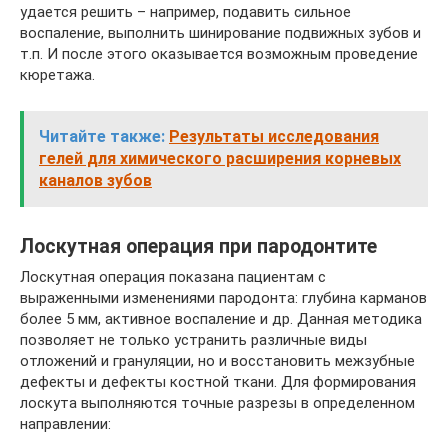
удается решить – например, подавить сильное
воспаление, выполнить шинирование подвижных зубов и
т.п. И после этого оказывается возможным проведение
кюретажа.
Читайте также:
Результаты исследования
гелей для химического расширения корневых
каналов зубов
Лоскутная операция при пародонтите
Лоскутная операция показана пациентам с
выраженными изменениями пародонта: глубина карманов
более 5 мм, активное воспаление и др. Данная методика
позволяет не только устранить различные виды
отложений и грануляции, но и восстановить межзубные
дефекты и дефекты костной ткани. Для формирования
лоскута выполняются точные разрезы в определенном
направлении: