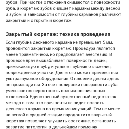
зубов. При чистке отложения снимаются с поверхности
зуба, а кюретаж зубов очищает карманы между десной
и зубом. В зависимости от глубины карманов различают
закрытый и открытый кюретаж.
Закрытый кюретаж: техника проведения
Если глубина десневого кармана не превышает 5 мм,
проводится закрытый кюретаж. Процедура является
менее травматичной, но предполагает анестезию. В
процессе врач выскабливает поверхность десны,
примыкающую к зубу, и удаляет зубные отложения,
поврежденные участки. Для этого может применяться
ультразвуковое оборудование. Отслоение десны здесь
не производится. За счет полировки поверхности зуба
уменьшается вероятность возникновения новых
отложений. Единственный существенный недостаток
метода в том, что врач почти не видит полость
десневого кармана во время манипуляций. Тем не менее
на легкой и средней стадии пародонтита закрытый
кюретаж позволяет улучшить состояние, остановить
развитие патологии, в дальнейшем применяя