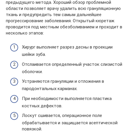
предыдущего метода. Хороший обзор проблемной
области позволяет врачу удалить всю грануляционную
ткань и предупредить тем самым дальнейшее
прогрессирование заболевания. Открытый кюретаж
проводится под местным обезболиванием и проходит в
несколько этапов:
Хирург выполняет разрез десны в проекции
шейки зуба.
Отслаивается определенный участок слизистой
оболочки.
Устраняются грануляции и отложения в
пародонтальных карманах.
При необходимости выполняется пластика
костных дефектов.
Лоскут сшивается, операционное поле
обрабатывается и защищается асептической
повязкой.