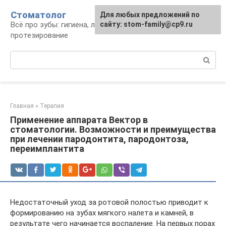
Перейти
Стоматолог
Для любых предложений по
к
Всё про зубы: гигиена, лечение,
сайту: stom-family@cp9.ru
контенту
протезирование
Поиск:
Главная
»
Терапия
Применение аппарата Вектор в
стоматологии. Возможности и преимущества
при лечении пародонтита, пародонтоза,
переимплантита
Недостаточный уход за ротовой полостью приводит к
формированию на зубах мягкого налета и камней, в
результате чего начинается воспаление. На первых порах