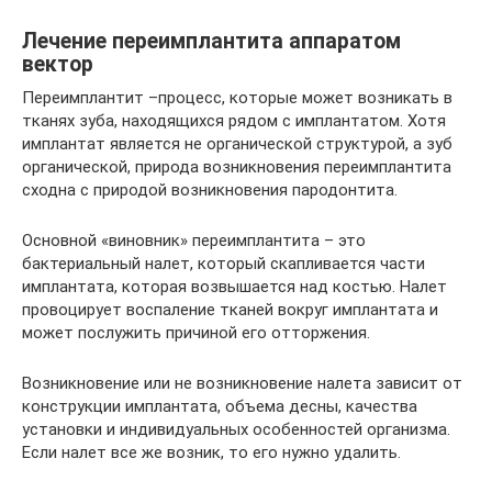
Лечение переимплантита аппаратом
вектор
Переимплантит –процесс, которые может возникать в
тканях зуба, находящихся рядом с имплантатом. Хотя
имплантат является не органической структурой, а зуб
органической, природа возникновения переимплантита
сходна с природой возникновения пародонтита.
Основной «виновник» переимплантита – это
бактериальный налет, который скапливается части
имплантата, которая возвышается над костью. Налет
провоцирует воспаление тканей вокруг имплантата и
может послужить причиной его отторжения.
Возникновение или не возникновение налета зависит от
конструкции имплантата, объема десны, качества
установки и индивидуальных особенностей организма.
Если налет все же возник, то его нужно удалить.