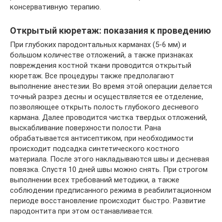
консервативную терапию.
Открытый кюретаж: показания к проведению
При глубоких пародонтальных карманах (5-6 мм) и
большом количестве отложений, а также признаках
повреждения костной ткани проводится открытый
кюретаж. Все процедуры также предполагают
выполнение анестезии. Во время этой операции делается
точный разрез десны и осуществляется ее отделение,
позволяющее открыть полость глубокого десневого
кармана. Далее проводится чистка твердых отложений,
выскабливание поверхности полости. Рана
обрабатывается антисептиком, при необходимости
происходит подсадка синтетического костного
материала. После этого накладываются швы и десневая
повязка. Спустя 10 дней швы можно снять. При строгом
выполнении всех требований методики, а также
соблюдении предписанного режима в реабилитационном
периоде восстановление происходит быстро. Развитие
пародонтита при этом останавливается.