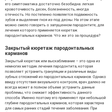
его симптоматика достаточно безобидна: легкая
кровоточивость десен, болезненность, иногда
отечность. Но постепенно появляется подвижность
зубов и выделение гноя из-под десны. На этом этапе
можно смело говорить о запущенном пародонтите, для
лечения которого применяется кюретаж
пародонтальных карманов. Что же это за процедура?
Закрытый кюретаж пародонтальных
карманов
Закрытый кюретаж или выскабливание – это одна из
немногих методик лечения пародонтита, которая
позволяет устранить грануляции и различные виды
зубных отложений из пародонтальных карманов. Однако
ввиду отсутствия визуального контроля, врач далеко не
всегда может в полном объеме устранить данные
проблемы, что снижает эффективность данного
способа. Именно поэтому его применяют при небольшой
глубине пародонтальных карманов, которая характерна
для самых ранних стадий течения заболевания. При