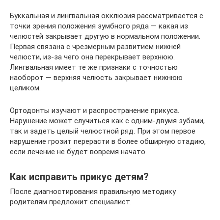
Буккальная и лингвальная окклюзия рассматривается с
точки зрения положения зумбного ряда — какая из
челюстей закрывает другую в нормальном положении.
Первая связана с чрезмерным развитием нижней
челюсти, из-за чего она перекрывает верхнюю.
Лингвальная имеет те же признаки с точностью
наоборот — верхняя челюсть закрывает нижнюю
целиком.
Ортодонты изучают и распространение прикуса.
Нарушение может случиться как с одним-двумя зубами,
так и задеть целый челюстной ряд. При этом первое
нарушение грозит перерасти в более обширную стадию,
если лечение не будет вовремя начато.
Как исправить прикус детям?
После диагностирования правильную методику
родителям предложит специалист.