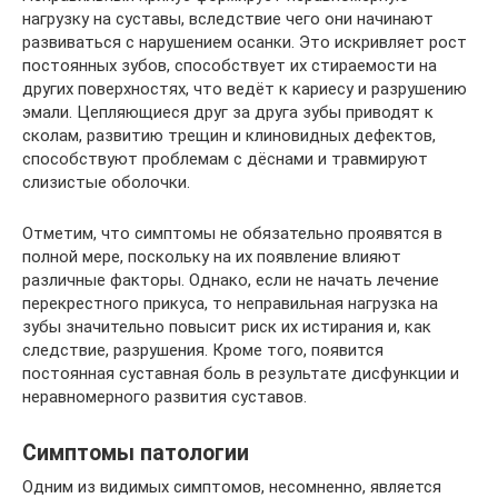
нагрузку на суставы, вследствие чего они начинают
развиваться с нарушением осанки. Это искривляет рост
постоянных зубов, способствует их стираемости на
других поверхностях, что ведёт к кариесу и разрушению
эмали. Цепляющиеся друг за друга зубы приводят к
сколам, развитию трещин и клиновидных дефектов,
способствуют проблемам с дёснами и травмируют
слизистые оболочки.
Отметим, что симптомы не обязательно проявятся в
полной мере, поскольку на их появление влияют
различные факторы. Однако, если не начать лечение
перекрестного прикуса, то неправильная нагрузка на
зубы значительно повысит риск их истирания и, как
следствие, разрушения. Кроме того, появится
постоянная суставная боль в результате дисфункции и
неравномерного развития суставов.
Симптомы патологии
Одним из видимых симптомов, несомненно, является