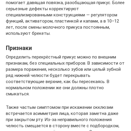
помогает давящая повязка, разобщающая прикус. Более
серьезные дефекты корректируют
специализированными конструкциями — регулятором
функций, активатором, пластинкой и капами, а в 10–12
лет, после смены молочного прикуса постоянным,
используют брекеты.
Признаки
Определить перекрёстный прикус можно по внешним
признакам, без специальных приборов. В зависимости от
размера поражения, несколько зубов или целый зубной
ряд нижней челюсти будет перекрывать
соответствующие верхние, как бы пересекаясь. В
нормальном положении же они должны плотно
смыкаться.
Также частым симптомом при искажении окклюзии
встречается асимметрия лица, которая заметна даже
при закрытом рту. Из-за неправильного положения
челюсть смещается в сторону вместе с подбородком,