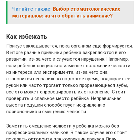
Читайте также:
Выбор стоматологических
материалов: на что обратить внимание?
Как избежать
Прикус закладывается, пока организм ещё формируется.
В итоге разные привычки ребёнка закрепляются в его
развитии, из-за чего и случаются нарушения. Например,
если ребёнок специально изменяет положение челюсти
из интереса или эксперимента, из-за чего она
становится неправильно на долгое время, подпирает её
рукой или часто трогает только прорезающиеся зубы,
всё это может спровоцировать их отклонение. Стоит
проверить и спальное место ребёнка. Неправильная
высота подушки способствует искривлению
позвоночника и смещению челюсти.
Заметить смещение челюсти у ребёнка можно без
профессиональных навыков. В таком случае его стоит
показать ортодонту для коррекции прикуса. Врач