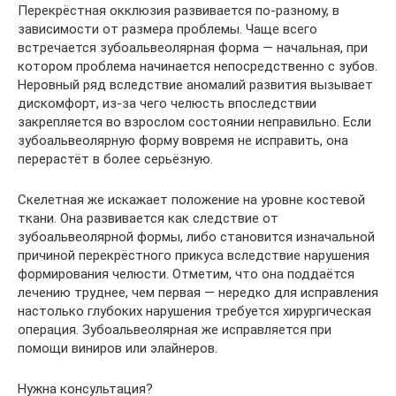
Перекрёстная окклюзия развивается по-разному, в
зависимости от размера проблемы. Чаще всего
встречается зубоальвеолярная форма — начальная, при
котором проблема начинается непосредственно с зубов.
Неровный ряд вследствие аномалий развития вызывает
дискомфорт, из-за чего челюсть впоследствии
закрепляется во взрослом состоянии неправильно. Если
зубоальвеолярную форму вовремя не исправить, она
перерастёт в более серьёзную.
Скелетная же искажает положение на уровне костевой
ткани. Она развивается как следствие от
зубоальвеолярной формы, либо становится изначальной
причиной перекрёстного прикуса вследствие нарушения
формирования челюсти. Отметим, что она поддаётся
лечению труднее, чем первая — нередко для исправления
настолько глубоких нарушения требуется хирургическая
операция. Зубоальвеолярная же исправляется при
помощи виниров или элайнеров.
Нужна консультация?