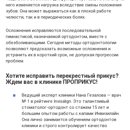
него изменяется нагрузка вследствие смены положения
зубов. Она может выражаться как в плохой работе
челюсти, так и в периодических болях.
Осложнения исправляются последовательной
гимнастикой, назначаемой ортодонтом, вместе с
обезболивающими. Сегодня методы ортодонтологии
позволяют предсказать возможные осложнения и
устранить их в короткий срок, не допуская прогрессии
проблем.
Хотите исправить перекрестный прикус?
Ждем вас в клинике ПРОПРИКУС!
Ведущий эксперт клиники Нана Гезалова — врач
№ 1 в рейтинге Invisalign. Это талантливый
стоматолог-ортодонт со стажем 15 лет и
большим опытом работы с капами Инвизилайн.
Она лично занимается обучением ортодонтов
клиники и строго контролирует качество