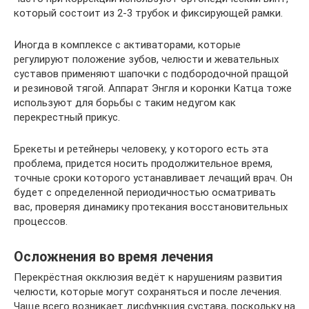
который состоит из 2-3 трубок и фиксирующей рамки.
Иногда в комплексе с активаторами, которые
регулируют положение зубов, челюсти и жевательных
суставов применяют шапочки с подбородочной пращой
и резиновой тягой. Аппарат Энгля и коронки Катца тоже
используют для борьбы с таким недугом как
перекрестный прикус.
Брекеты и ретейнеры человеку, у которого есть эта
проблема, придется носить продолжительное время,
точные сроки которого устанавливает лечащий врач. Он
будет с определенной периодичностью осматривать
вас, проверяя динамику протекания восстановительных
процессов.
Осложнения во время лечения
Перекрёстная окклюзия ведёт к нарушениям развития
челюсти, которые могут сохраняться и после лечения.
Чаще всего возникает дисфункция сустава, поскольку на