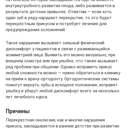
внутриутробного развития плода, либо развивается в
результате детских привычек. Отметим — если хоть
один зуб в ряду нарушает перекрытие, то это будет
перекрёстным прикусом и потребует лечения для
предупреждения осложнений.
Такое нарушение вызывает сильный физический
дискомфорт у пациентов в связи с развивающейся
асимметрией лица. Выявить его можно визуально, при
внешнем осмотре или при улыбке, что также вызывает
ряд проблем при общении. Однако исправить прикус
любой сложности можно — нужно обратиться в клинику
на приём к врачу-ортодонту. Ортодонтические системы
помогут вернуть зубы в исходное положение, исправят
улыбку и уберут любой дискомфорт всего за несколько
лет лечебного курса.
Причины
Перекрестная окклюзия, как и многие нарушения
прикуса, закладывается в раннем детстве при развитии