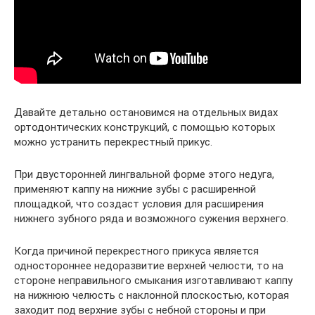
Давайте детально остановимся на отдельных видах
ортодонтических конструкций, с помощью которых
можно устранить перекрестный прикус.
При двусторонней лингвальной форме этого недуга,
применяют каппу на нижние зубы с расширенной
площадкой, что создаст условия для расширения
нижнего зубного ряда и возможного сужения верхнего.
Когда причиной перекрестного прикуса является
одностороннее недоразвитие верхней челюсти, то на
стороне неправильного смыкания изготавливают каппу
на нижнюю челюсть с наклонной плоскостью, которая
заходит под верхние зубы с небной стороны и при