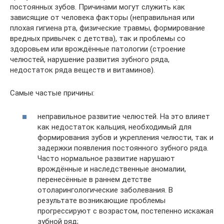
постоянных зубов. Причинами могут служить как
зависящие от человека факторы (неправильная или
плохая гигиена рта, физические травмы, формирование
вредных привычек с детства), так и проблемы со
здоровьем или врождённые патологии (строение
челюстей, нарушение развития зубного ряда,
недостаток ряда веществ и витаминов).
Самые частые причины:
неправильное развитие челюстей. На это влияет
как недостаток кальция, необходимый для
формирования зубов и укрепления челюсти, так и
задержки появления постоянного зубного ряда.
Часто нормальное развитие нарушают
врождённые и наследственные аномалии,
перенесённые в раннем детстве
отоларингологические заболевания. В
результате возникающие проблемы
прогрессируют с возрастом, постепенно искажая
зубной ряд;