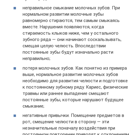
неправильное смыкание молочных зубов. При
нормальном развитии молочные зубы
равномерно стираются, тем самым смыкаясь
вместе. Нарушения появляются, когда
стираемость клыков ниже, чем у остального
зубного ряда — они начинают соскальзывать,
смещая целую челюсть. Впоследствии
постоянные зубы будут изначально расти
неправильно;
потеря молочных зубов. Как понятно из примера
выше, нормальное развитие молочных зубов
необходимо для развития челюсти и подготовке
к постоянному зубному ряду. Кариес, физические
травмы или раннее выпадение смещают
постоянные зубы, которые нарушают будущее
смыкание;
негативные привычки. Помещение предметов в
рот, смещение челюсти в сторону — эти
незначительные поначалу воздействия при
постоянном повторении приводят к отклонениям