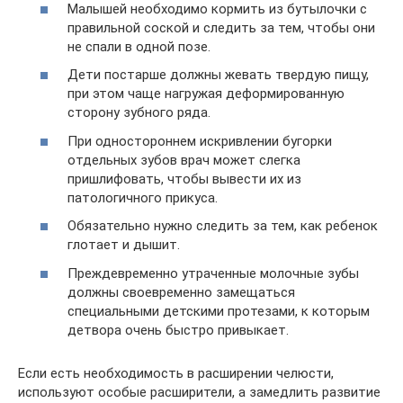
Малышей необходимо кормить из бутылочки с
правильной соской и следить за тем, чтобы они
не спали в одной позе.
Дети постарше должны жевать твердую пищу,
при этом чаще нагружая деформированную
сторону зубного ряда.
При одностороннем искривлении бугорки
отдельных зубов врач может слегка
пришлифовать, чтобы вывести их из
патологичного прикуса.
Обязательно нужно следить за тем, как ребенок
глотает и дышит.
Преждевременно утраченные молочные зубы
должны своевременно замещаться
специальными детскими протезами, к которым
детвора очень быстро привыкает.
Если есть необходимость в расширении челюсти,
используют особые расширители, а замедлить развитие