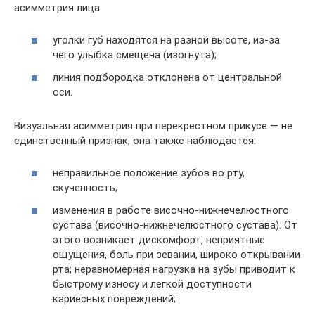
асимметрия лица:
уголки губ находятся на разной высоте, из-за
чего улыбка смещена (изогнута);
линия подбородка отклонена от центральной
оси.
Визуальная асимметрия при перекрестном прикусе — не
единственный признак, она также наблюдается:
неправильное положение зубов во рту,
скученность;
изменения в работе височно-нижнечелюстного
сустава (височно-нижнечелюстного сустава). От
этого возникает дискомфорт, неприятные
ощущения, боль при зевании, широко открывании
рта; неравномерная нагрузка на зубы приводит к
быстрому износу и легкой доступности
кариесных повреждений;