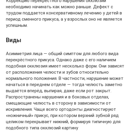
Коррекцию перекрестного нарушения окклюзии
необходимо начинать как можно раньше. Дефект с
трудом поддается консервативному лечению у детей в
период сменного прикуса, а у взрослых оно не является
успешным.
Виды
Асимметрия лица — общий симптом для любого вида
перекрёстного прикуса. Однако даже с его наличием
подобная окклюзия имеет несколько форм. Они зависят
от расположения челюсти и зубов относительно
нормального положения. В частности, нарушение может
начаться в переднем отделе — тогда челюсть заметно
выдаётся вперёд, выпирая, даже если рот закрыт.
Распространены нарушения и в боковых отделах,
смещающие челюсть в сторону в зависимости от
искривления. Чаще всего ортодонты диагностируют
«ножничный» прикус, при котором верхний зубной ряд
целиком перекрывает нижний, формируя типичную для
подобного типа окклюзий картину