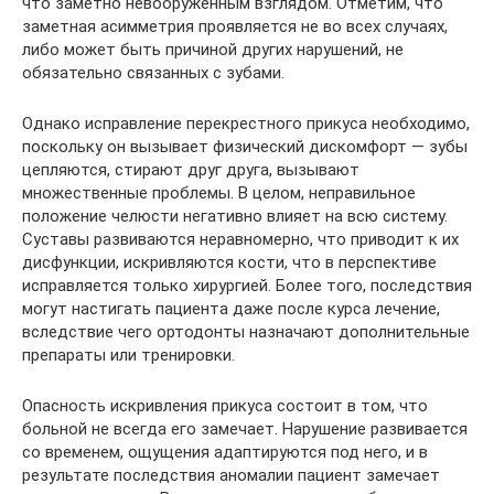
что заметно невооружённым взглядом. Отметим, что
заметная асимметрия проявляется не во всех случаях,
либо может быть причиной других нарушений, не
обязательно связанных с зубами.
Однако исправление перекрестного прикуса необходимо,
поскольку он вызывает физический дискомфорт — зубы
цепляются, стирают друг друга, вызывают
множественные проблемы. В целом, неправильное
положение челюсти негативно влияет на всю систему.
Суставы развиваются неравномерно, что приводит к их
дисфункции, искривляются кости, что в перспективе
исправляется только хирургией. Более того, последствия
могут настигать пациента даже после курса лечение,
вследствие чего ортодонты назначают дополнительные
препараты или тренировки.
Опасность искривления прикуса состоит в том, что
больной не всегда его замечает. Нарушение развивается
со временем, ощущения адаптируются под него, и в
результате последствия аномалии пациент замечает