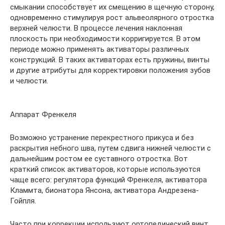
смыкании способствует их смещению в щечную сторону,
одновременно стимулируя рост альвеолярного отростка
верхней челюсти. В процессе лечения наклонная
плоскость при необходимости корригируется. В этом
периоде можно применять активаторы различных
конструкций. В таких активаторах есть пружины, винты
и другие атрибуты для корректировки положения зубов
и челюсти.
Аппарат Френкеля
Возможно устранение перекрестного прикуса и без
раскрытия небного шва, путем сдвига нижней челюсти с
дальнейшим ростом ее суставного отростка. Вот
краткий список активаторов, которые используются
чаще всего: регулятора функций Френкеля, активатора
Кламмта, бионатора Янсона, активатора Андрезена-
Гойпля.
Часто при коррекции используют ортопедический винт,