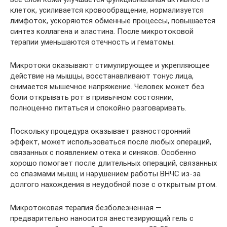
клеток, усиливается кровообращение, нормализуется
лимфоток, ускоряются обменные процессы, повышается
синтез коллагена и эластина. После микротоковой
терапии уменьшаются отечность и гематомы.
Микротоки оказывают стимулирующее и укрепляющее
действие на мышцы, восстанавливают тонус лица,
снимается мышечное напряжение. Человек может без
боли открывать рот в привычном состоянии,
полноценно питаться и спокойно разговаривать.
Поскольку процедура оказывает разносторонний
эффект, может использоваться после любых операций,
связанных с появлением отека и синяков. Особенно
хорошо помогает после длительных операций, связанных
со спазмами мышц и нарушением работы ВНЧС из-за
долгого нахождения в неудобной позе с открытым ртом.
Микротоковая терапия безболезненная —
предварительно наносится анестезирующий гель с