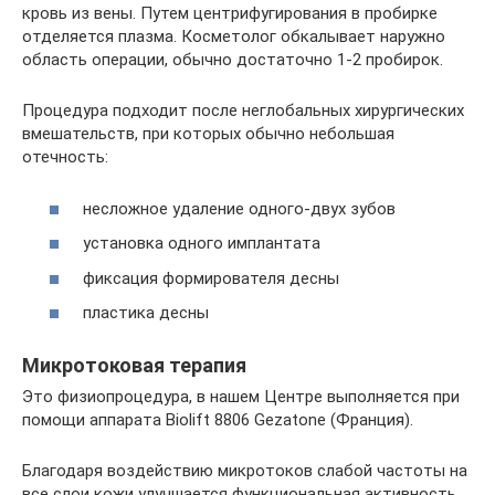
кровь из вены. Путем центрифугирования в пробирке
отделяется плазма. Косметолог обкалывает наружно
область операции, обычно достаточно 1-2 пробирок.
Процедура подходит после неглобальных хирургических
вмешательств, при которых обычно небольшая
отечность:
несложное удаление одного-двух зубов
установка одного имплантата
фиксация формирователя десны
пластика десны
Микротоковая терапия
Это физиопроцедура, в нашем Центре выполняется при
помощи аппарата Biolift 8806 Gezatone (Франция).
Благодаря воздействию микротоков слабой частоты на
все слои кожи улучшается функциональная активность