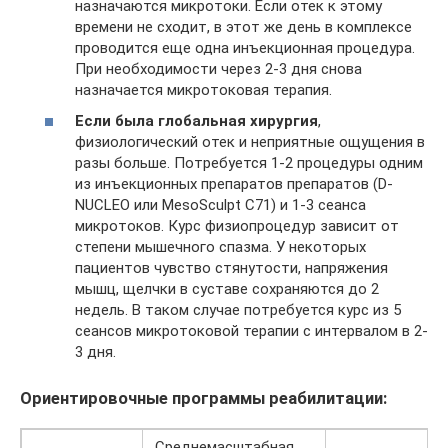
назначаются микротоки. Если отек к этому
времени не сходит, в этот же день в комплексе
проводится еще одна инъекционная процедура.
При необходимости через 2-3 дня снова
назначается микротоковая терапия.
Если была глобальная хирургия
,
физиологический отек и неприятные ощущения в
разы больше. Потребуется 1-2 процедуры одним
из инъекционных препаратов препаратов (D-
NUCLEO или MesoSculpt C71) и 1-3 сеанса
микротоков. Курс физиопроцедур зависит от
степени мышечного спазма. У некоторых
пациентов чувство стянутости, напряжения
мышц, щелчки в суставе сохраняются до 2
недель. В таком случае потребуется курс из 5
сеансов микротоковой терапии с интервалом в 2-
3 дня.
Ориентировочные программы реабилитации:
Среднемасштабная