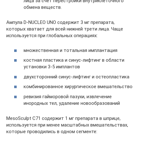
лица за счет перестройки внутриклеточного
обмена веществ.
Ампула D-NUCLEO UNO содержит 3 мг препарата,
которых хватает для всей нижней трети лица. Чаще
используется при глобальных операциях:
множественная и тотальная имплантация
костная пластика и синус-лифтинг в области
установки 3-5 имплантов
двухсторонний синус-лифтинг и остеопластика
комбинированное хирургическое вмешательство
ревизия гайморовой пазухи, извлечение
инородных тел, удаление новообразований
MesoSculpt C71 содержит 1 мг препарата в шприце,
используется при менее масштабных вмешательствах,
которые проводились в одном сегменте: