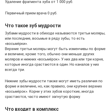
Удаление фрагмента зуба от 1 000 руб.
Первичный прием врача 0 руб.
Что такое зуб мудрости
Зубами мудрости в обиходе называются третьи моляры,
или последние, восьмые в ряду зубы, то есть
«восьмëрки».
Верхние третьи моляры могут быть изменчивы по форме
и величине, кроме того, обычно они меньше других
моляров и нижних «восьмëрок». У них два или три корня,
которые иногда срастаются в один. Но каналов у них
всегда три.
Нижние зубы мудрости также могут иметь различия по
форме и величине, но, как правило, они крупнее верхних
«восьмëрок». Корни у этих зубов короткие, иногда
срастаются, часто имеют загнутую форму.
Что входит в комплекс