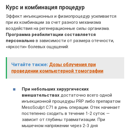
Курс и комбинация процедур
Эффект инъекционных и физиопроцедур усиливается
при их комбинации за счет разного механизма
воздействия на регенерационные силы организма.
Программа реабилитации составляется
персонально
в зависимости от размера отечности,
«яркости» болевых ощущений:
Читайте также:
Дозы облучения при
проведении компьютерной томографии
При небольших хирургических
вмешательствах
достаточно всего одной
инъекционной процедуры PRP либо препаратом
MesoSculpt C71 в день операции. Отек начинает
постепенно сходить в течение 1-2 суток —
зависит от глубины травматизации. При
мышечном напряжении через 2-3 дня