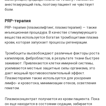
анестезирующий гель, поэтому пациент не чувствует
боли.
PRP-терапия
PRP-терапия (плазмолифтинг, плазмотерапия) — также
инъекционная процедура. В качестве стимулирующего
вещества используется богатая тромбоцитами плазма
крови, которая запускает процессы регенерации.
Тромбоциты высвобождают различные факторы роста
капилляров, фибробластов, в результате ткани быстрее
заживают. Привлекаются клетки иммунной системы,
усиливаются местные защитные силы организма, это
дает мощный противовоспалительный эффект.
Плазмотерапия также используется для ускорения
лимфо- и кровотока, минимизации отеков, осветления
гематом.
Плазмоконцентрат получается из крови пациента. Пока
он еще находится в состоянии седации, забирается