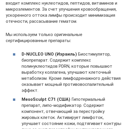
входит комплекс нуклеотидов, пептидов, витаминов и
микроэлементов. За счет улучшения кровообращения,
ускоренного оттока лимфы происходит минимизация
отечности, рассасывание гематом.
Мы используем только оригинальные
сертифицированные препараты:
D-NUCLEO UNO (Израиль)
Биостимулятор,
биопрепарат. Содержит комплекс
полинуклеотидов PDRN, которые повышают
выработку коллагена, улучшают клеточный
метаболизм. Кроме лимфодренажного действия
оказывает мощный противовоспалительный
эффект.
MesoSculpt C71 (США)
Гипотермальный
препарат, липо-модификатор. Содержит
компонент, отвечающий за перестройку
жировых клеток. Активирует лимфоток,
улучшает состояние кожи, подтягивает контуры