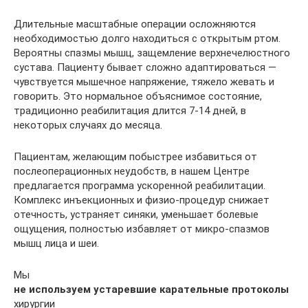
Длительные масштабные операции осложняются
необходимостью долго находиться с открытым ртом.
Вероятны спазмы мышц, защемление верхнечелюстного
сустава. Пациенту бывает сложно адаптироваться —
чувствуется мышечное напряжение, тяжело жевать и
говорить. Это нормальное объяснимое состояние,
традиционно реабилитация длится 7-14 дней, в
некоторых случаях до месяца.
Пациентам, желающим побыстрее избавиться от
послеоперационных неудобств, в нашем Центре
предлагается программа ускоренной реабилитации.
Комплекс инъекционных и физио-процедур снижает
отечность, устраняет синяки, уменьшает болевые
ощущения, полностью избавляет от микро-спазмов
мышц лица и шеи.
Мы
не используем устаревшие карательные протоколы
хирургии