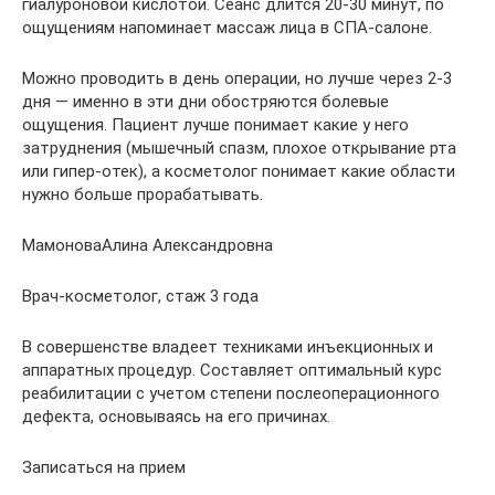
гиалуроновой кислотой. Сеанс длится 20-30 минут, по
ощущениям напоминает массаж лица в СПА-салоне.
Можно проводить в день операции, но лучше через 2-3
дня — именно в эти дни обостряются болевые
ощущения. Пациент лучше понимает какие у него
затруднения (мышечный спазм, плохое открывание рта
или гипер-отек), а косметолог понимает какие области
нужно больше прорабатывать.
МамоноваАлина Александровна
Врач-косметолог, стаж 3 года
В совершенстве владеет техниками инъекционных и
аппаратных процедур. Составляет оптимальный курс
реабилитации с учетом степени послеоперационного
дефекта, основываясь на его причинах.
Записаться на прием