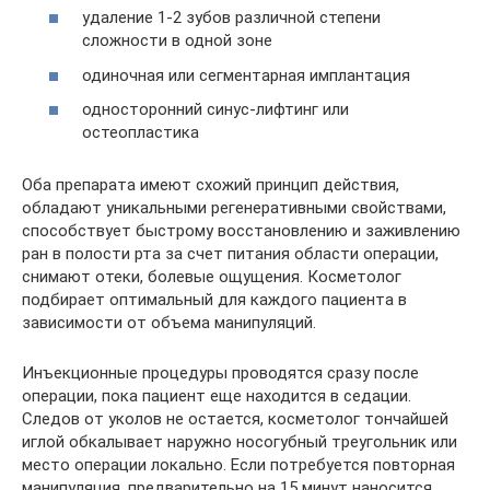
удаление 1-2 зубов различной степени
сложности в одной зоне
одиночная или сегментарная имплантация
односторонний синус-лифтинг или
остеопластика
Оба препарата имеют схожий принцип действия,
обладают уникальными регенеративными свойствами,
способствует быстрому восстановлению и заживлению
ран в полости рта за счет питания области операции,
снимают отеки, болевые ощущения. Косметолог
подбирает оптимальный для каждого пациента в
зависимости от объема манипуляций.
Инъекционные процедуры проводятся сразу после
операции, пока пациент еще находится в седации.
Следов от уколов не остается, косметолог тончайшей
иглой обкалывает наружно носогубный треугольник или
место операции локально. Если потребуется повторная
манипуляция, предварительно на 15 минут наносится