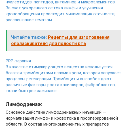
нуклеотидов, пептидов, витаминов и микроэлементов.
За счет ускоренного оттока лимфы и улучшения
кровообращения происходит минимизация отечности,
рассасывание гематом.
Читайте также:
Рецепты для изготовления
ополаскивателя для полости рта
PRP-терапия
В качестве стимулирующего вещества используется
богатая тромбоцитами плазма крови, которая запускает
процессы регенерации. Тромбоциты высвобождают
различные факторы роста капилляров, фибробластов,
ткани быстрее заживают.
Лимфодренаж
Основное действие лимфодренажных инъекций —
нормализация лимфо- и кровотока в прооперированной
области. В состав многокомпонентных препаратов