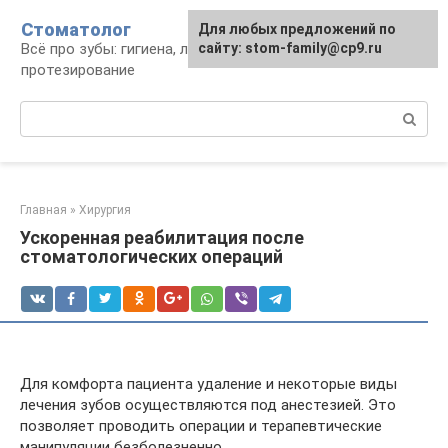
Перейти
Стоматолог
Для любых предложений по
к
Всё про зубы: гигиена, лечение,
сайту: stom-family@cp9.ru
контенту
протезирование
Поиск:
Главная
»
Хирургия
Ускоренная реабилитация после
стоматологических операций
Для комфорта пациента удаление и некоторые виды
лечения зубов осуществляются под анестезией. Это
позволяет проводить операции и терапевтические
манипуляции безболезненно.