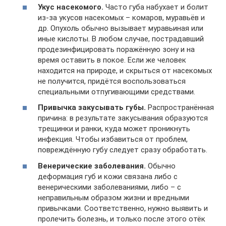
Укус насекомого.
Часто губа набухает и болит
из-за укусов насекомых – комаров, муравьёв и
др. Опухоль обычно вызывает муравьиная или
иные кислоты. В любом случае, пострадавший
продезинфицировать поражённую зону и на
время оставить в покое. Если же человек
находится на природе, и скрыться от насекомых
не получится, придётся воспользоваться
специальными отпугивающими средствами.
Привычка закусывать губы.
Распространённая
причина: в результате закусывания образуются
трещинки и ранки, куда может проникнуть
инфекция. Чтобы избавиться от проблем,
повреждённую губу следует сразу обработать.
Венерические заболевания.
Обычно
деформация губ и кожи связана либо с
венерическими заболеваниями, либо – с
неправильным образом жизни и вредными
привычками. Соответственно, нужно выявить и
пролечить болезнь, и только после этого отёк