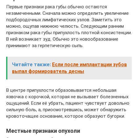
Первые признаки рака губы обычно остаются
незамеченными. Сначала можно определить увеличение
подбородочных лимфатических узлов. Заметить это
можно, ощупав нижнюю челюсть. Следующим ранним
признаком рака губы припухлость плотной консистенции.
В ней возникает зуд. Обычно это новообразование
принимают за герпетическую сыпь.
Читайте также:
Если после имплантации зубов
выпал формирователь десны
В центре припухлости образовывается небольшая
язвочка с корочкой, которая не вызывает болезненных
ощущений. Если её убрать, пациент чувствует довольно
сильную боль, а, приосмотревшись, может обнаружить
кровоточащее основание, которое образуют бугорки.
Местные признаки опухоли