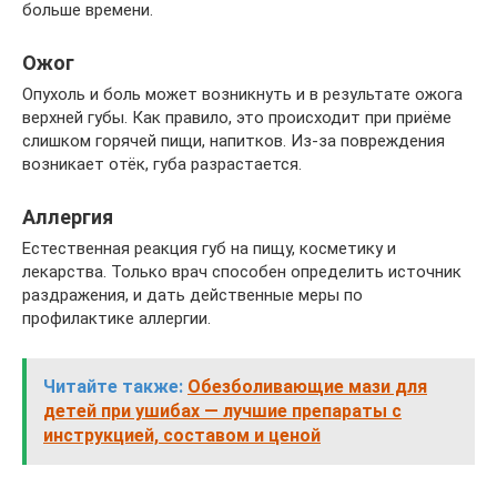
больше времени.
Ожог
Опухоль и боль может возникнуть и в результате ожога
верхней губы. Как правило, это происходит при приёме
слишком горячей пищи, напитков. Из-за повреждения
возникает отёк, губа разрастается.
Аллергия
Естественная реакция губ на пищу, косметику и
лекарства. Только врач способен определить источник
раздражения, и дать действенные меры по
профилактике аллергии.
Читайте также:
Обезболивающие мази для
детей при ушибах — лучшие препараты с
инструкцией, составом и ценой