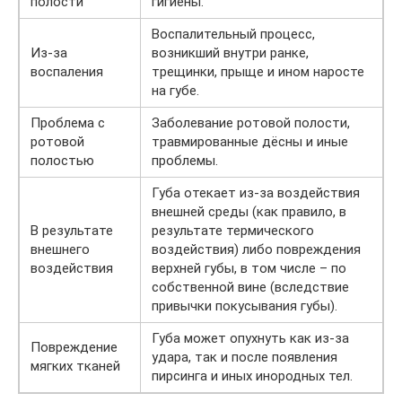
полости
гигиены.
Воспалительный процесс,
Из-за
возникший внутри ранке,
воспаления
трещинки, прыще и ином наросте
на губе.
Проблема с
Заболевание ротовой полости,
ротовой
травмированные дёсны и иные
полостью
проблемы.
Губа отекает из-за воздействия
внешней среды (как правило, в
В результате
результате термического
внешнего
воздействия) либо повреждения
воздействия
верхней губы, в том числе – по
собственной вине (вследствие
привычки покусывания губы).
Губа может опухнуть как из-за
Повреждение
удара, так и после появления
мягких тканей
пирсинга и иных инородных тел.