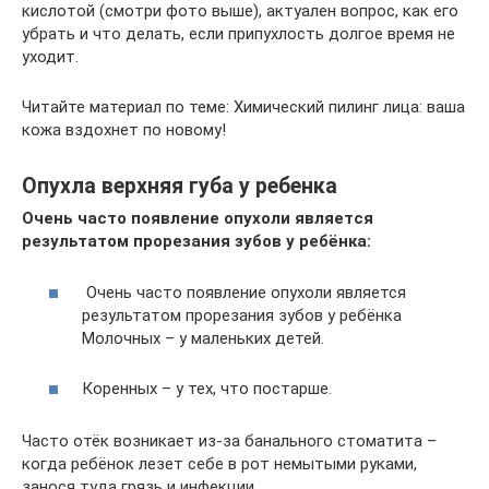
кислотой (смотри фото выше), актуален вопрос, как его
убрать и что делать, если припухлость долгое время не
уходит.
Читайте материал по теме: Химический пилинг лица: ваша
кожа вздохнет по новому!
Опухла верхняя губа у ребенка
Очень часто появление опухоли является
результатом прорезания зубов у ребёнка:
Очень часто появление опухоли является
результатом прорезания зубов у ребёнка
Молочных – у маленьких детей.
Коренных – у тех, что постарше.
Часто отёк возникает из-за банального стоматита –
когда ребёнок лезет себе в рот немытыми руками,
занося туда грязь и инфекции.