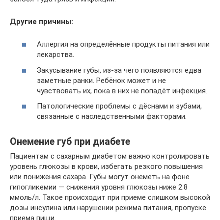
Другие причины:
Аллергия на определённые продукты питания или
лекарства.
Закусывание губы, из-за чего появляются едва
заметные ранки. Ребёнок может и не
чувствовать их, пока в них не попадёт инфекция.
Патологические проблемы с дёснами и зубами,
связанные с наследственными факторами.
Онемение губ при диабете
Пациентам с сахарным диабетом важно контролировать
уровень глюкозы в крови, избегать резкого повышения
или понижения сахара. Губы могут онеметь на фоне
гипогликемии — снижения уровня глюкозы ниже 2.8
ммоль/л. Такое происходит при приеме слишком высокой
дозы инсулина или нарушении режима питания, пропуске
приема пищи.