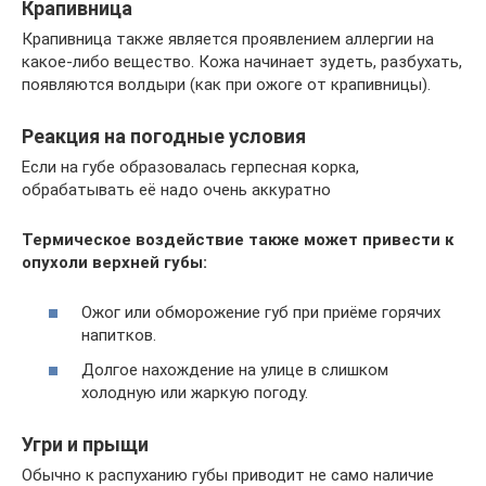
Крапивница
Крапивница также является проявлением аллергии на
какое-либо вещество. Кожа начинает зудеть, разбухать,
появляются волдыри (как при ожоге от крапивницы).
Реакция на погодные условия
Если на губе образовалась герпесная корка,
обрабатывать её надо очень аккуратно
Термическое воздействие также может привести к
опухоли верхней губы:
Ожог или обморожение губ при приёме горячих
напитков.
Долгое нахождение на улице в слишком
холодную или жаркую погоду.
Угри и прыщи
Обычно к распуханию губы приводит не само наличие