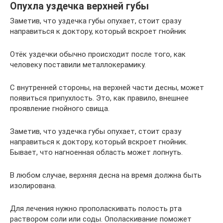
Опухла уздечка верхней губы
Заметив, что уздечка губы опухает, стоит сразу
направиться к доктору, который вскроет гнойник
Отёк уздечки обычно происходит после того, как
человеку поставили металлокерамику.
С внутренней стороны, на верхней части десны, может
появиться припухлость. Это, как правило, внешнее
проявление гнойного свища.
Заметив, что уздечка губы опухает, стоит сразу
направиться к доктору, который вскроет гнойник.
Бывает, что нагноенная область может лопнуть.
В любом случае, верхняя десна на время должна быть
изолирована.
Для лечения нужно прополаскивать полость рта
раствором соли или соды. Ополаскивание поможет