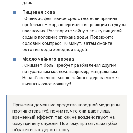
день.
Пищевая сода
. Очень эффективное средство, если причина
проблемы – жар, аллергические реакции на укусы
насекомых. Растворите чайную ложку пищевой
соды в половине стакана воды. Подержите
содовый компресс 10 минут, затем смойте
остатки соды холодной водой.
Масло чайного дерева
. Снимает боль. Требует разбавления другим
натуральным маслом, например, миндальным.
Неразбавленное масло чайного дерева может
вызвать ожог кожи губ.
Применяя домашние средства народной медицины
против отека губ, помните, что они дают лишь
временный эффект, так как не воздействуют на
саму причину опухоли. Поэтому, при опухших губах
обратитесь к дерматологу.