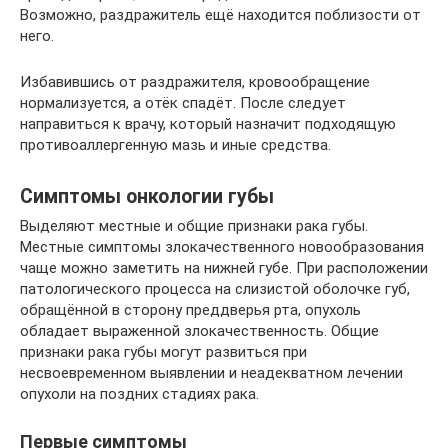
Возможно, раздражитель ещё находится поблизости от
него.
Избавившись от раздражителя, кровообращение
нормализуется, а отёк спадёт. После следует
направиться к врачу, который назначит подходящую
противоаллергенную мазь и иные средства.
Симптомы онкологии губы
Выделяют местные и общие признаки рака губы.
Местные симптомы злокачественного новообразования
чаще можно заметить на нижней губе. При расположении
патологического процесса на слизистой оболочке губ,
обращённой в сторону преддверья рта, опухоль
обладает выраженной злокачественность. Общие
признаки рака губы могут развиться при
несвоевременном выявлении и неадекватном лечении
опухоли на поздних стадиях рака.
Первые симптомы