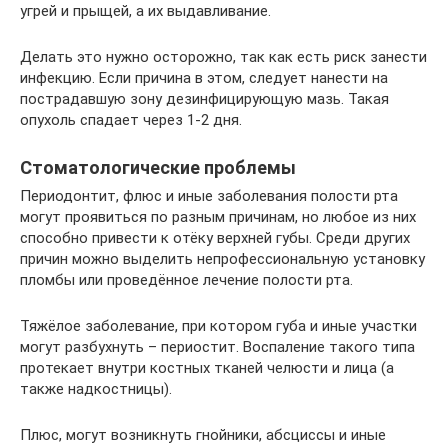
угрей и прыщей, а их выдавливание.
Делать это нужно осторожно, так как есть риск занести
инфекцию. Если причина в этом, следует нанести на
пострадавшую зону дезинфицирующую мазь. Такая
опухоль спадает через 1-2 дня.
Стоматологические проблемы
Периодонтит, флюс и иные заболевания полости рта
могут проявиться по разным причинам, но любое из них
способно привести к отёку верхней губы. Среди других
причин можно выделить непрофессиональную установку
пломбы или проведённое лечение полости рта.
Тяжёлое заболевание, при котором губа и иные участки
могут разбухнуть – периостит. Воспаление такого типа
протекает внутри костных тканей челюсти и лица (а
также надкостницы).
Плюс, могут возникнуть гнойники, абсциссы и иные