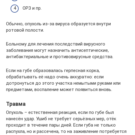
ОРЗ и пр.
Обычно, опухоль из-за вируса образуется внутри
ротовой полости.
Больному для лечения последствий вирусного
заболевания могут назначить антисептические,
антибактериальные и противовирусные средства.
Если на губе образовалась герпесная корка,
обрабатывать её надо очень аккуратно: если
дотронуться до этого участка немытыми руками или
предметами, воспаление может появиться вновь.
Травма
Опухоль – естественная реакция, если по губе был
нанесён удар. Ушиб не требует серьёзных мер, отёк
проходит в течение пары дней. Если губа не только
распухла, но и рассечена, то на заживление потребуется