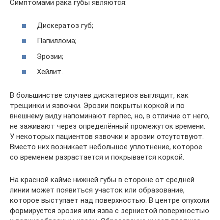
Симптомами рака губы являются:
Дискератоз губ;
Папиллома;
Эрозии;
Хейлит.
В большинстве случаев дискатериоз выглядит, как
трещинки и язвочки. Эрозии покрыты коркой и по
внешнему виду напоминают герпес, но, в отличие от него,
не заживают через определённый промежуток времени.
У некоторых пациентов язвочки и эрозии отсутствуют.
Вместо них возникает небольшое уплотнение, которое
со временем разрастается и покрывается коркой.
На красной кайме нижней губы в стороне от средней
линии может появиться участок или образование,
которое выступает над поверхностью. В центре опухоли
формируется эрозия или язва с зернистой поверхностью