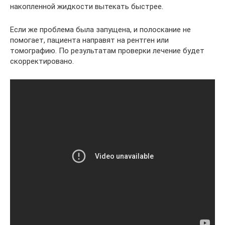
накопленной жидкости вытекать быстрее.
Если же проблема была запущена, и полоскание не
помогает, пациента направят на рентген или
томографию. По результатам проверки лечение будет
скорректировано.