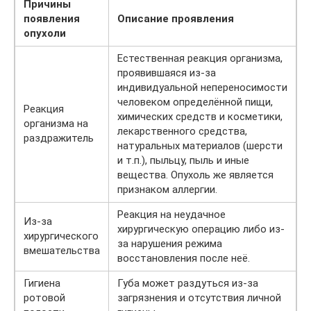
Причины
появления
Описание проявления
опухоли
Естественная реакция организма,
проявившаяся из-за
индивидуальной непереносимости
человеком определённой пищи,
Реакция
химических средств и косметики,
организма на
лекарственного средства,
раздражитель
натуральных материалов (шерсти
и т.п.), пыльцу, пыль и иные
вещества. Опухоль же является
признаком аллергии.
Реакция на неудачное
Из-за
хирургическую операцию либо из-
хирургического
за нарушения режима
вмешательства
восстановления после неё.
Гигиена
Губа может раздуться из-за
ротовой
загрязнения и отсутствия личной