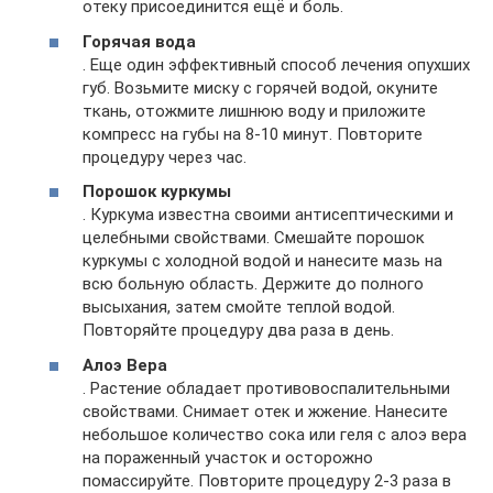
отеку присоединится ещё и боль.
Горячая вода
. Еще один эффективный способ лечения опухших
губ. Возьмите миску с горячей водой, окуните
ткань, отожмите лишнюю воду и приложите
компресс на губы на 8-10 минут. Повторите
процедуру через час.
Порошок куркумы
. Куркума известна своими антисептическими и
целебными свойствами. Смешайте порошок
куркумы с холодной водой и нанесите мазь на
всю больную область. Держите до полного
высыхания, затем смойте теплой водой.
Повторяйте процедуру два раза в день.
Алоэ Вера
. Растение обладает противовоспалительными
свойствами. Снимает отек и жжение. Нанесите
небольшое количество сока или геля с алоэ вера
на пораженный участок и осторожно
помассируйте. Повторите процедуру 2-3 раза в