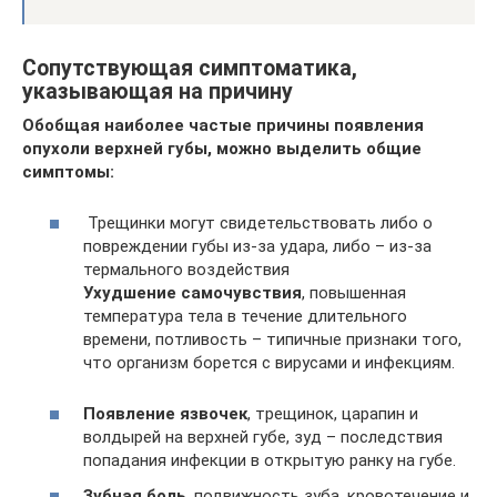
Сопутствующая симптоматика,
указывающая на причину
Обобщая наиболее частые причины появления
опухоли верхней губы, можно выделить общие
симптомы:
Трещинки могут свидетельствовать либо о
повреждении губы из-за удара, либо – из-за
термального воздействия
Ухудшение самочувствия
, повышенная
температура тела в течение длительного
времени, потливость – типичные признаки того,
что организм борется с вирусами и инфекциям.
Появление язвочек
, трещинок, царапин и
волдырей на верхней губе, зуд – последствия
попадания инфекции в открытую ранку на губе.
Зубная боль
, подвижность зуба, кровотечение и