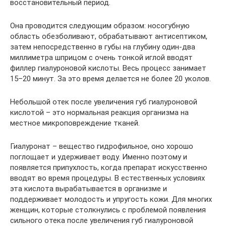
восстановительный период.
Она проводится следующим образом: носогубную
область обезболивают, обрабатывают антисептиком,
затем непосредственно в губы на глубину один-два
миллиметра шприцом с очень тонкой иглой вводят
филлер гиалуроновой кислоты. Весь процесс занимает
15–20 минут. За это время делается не более 20 уколов.
Небольшой отек после увеличения губ гиалуроновой
кислотой – это нормальная реакция организма на
местное микроповреждение тканей.
Гиалуронат – вещество гидрофильное, оно хорошо
поглощает и удерживает воду. Именно поэтому и
появляется припухлость, когда препарат искусственно
вводят во время процедуры. В естественных условиях
эта кислота вырабатывается в организме и
поддерживает молодость и упругость кожи. Для многих
женщин, которые столкнулись с проблемой появления
сильного отека после увеличения губ гиалуроновой