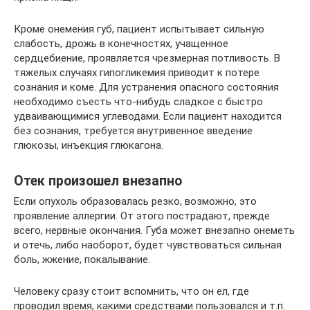
Кроме онемения губ, пациент испытывает сильную
слабость, дрожь в конечностях, учащенное
сердцебиение, проявляется чрезмерная потливость. В
тяжелых случаях гипогликемия приводит к потере
сознания и коме. Для устранения опасного состояния
необходимо съесть что-нибудь сладкое с быстро
удваивающимися углеводами. Если пациент находится
без сознания, требуется внутривенное введение
глюкозы, инъекция глюкагона.
Отек произошел внезапно
Если опухоль образовалась резко, возможно, это
проявление аллергии. От этого пострадают, прежде
всего, нервные окончания. Губа может внезапно онеметь
и отечь, либо наоборот, будет чувствоваться сильная
боль, жжение, покалывание.
Человеку сразу стоит вспомнить, что он ел, где
проводил время, какими средствами пользовался и т.п.