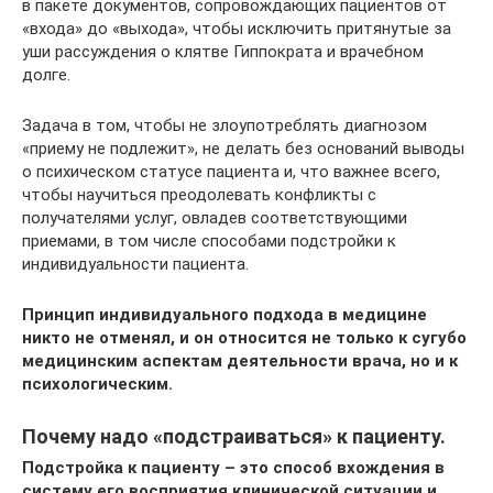
в пакете документов, сопровождающих пациентов от
«входа» до «выхода», чтобы исключить притянутые за
уши рассуждения о клятве Гиппократа и врачебном
долге.
Задача в том, чтобы не злоупотреблять диагнозом
«приему не подлежит», не делать без оснований выводы
о психическом статусе пациента и, что важнее всего,
чтобы научиться преодолевать конфликты с
получателями услуг, овладев соответствующими
приемами, в том числе способами подстройки к
индивидуальности пациента.
Принцип индивидуального подхода в медицине
никто не отменял, и он относится не только к сугубо
медицинским аспектам деятельности врача, но и к
психологическим.
Почему надо «подстраиваться» к пациенту.
Подстройка к пациенту – это способ вхождения в
систему его восприятия клинической ситуации и