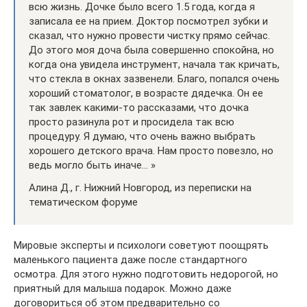
всю жизнь. Дочке было всего 1.5 года, когда я
записала ее на прием. Доктор посмотрел зубки и
сказал, что нужно провести чистку прямо сейчас.
До этого моя доча была совершенно спокойна, но
когда она увидела инструмент, начала так кричать,
что стекла в окнах зазвенели. Благо, попался очень
хороший стоматолог, в возрасте дядечка. Он ее
так завлек какими-то рассказами, что дочка
просто разинула рот и просидела так всю
процедуру. Я думаю, что очень важно выбрать
хорошего детского врача. Нам просто повезло, но
ведь могло быть иначе… »
Алина Д., г. Нижний Новгород, из переписки на
тематическом форуме
Мировые эксперты и психологи советуют поощрять
маленького пациента даже после стандартного
осмотра. Для этого нужно подготовить недорогой, но
приятный для малыша подарок. Можно даже
договориться об этом предварительно со