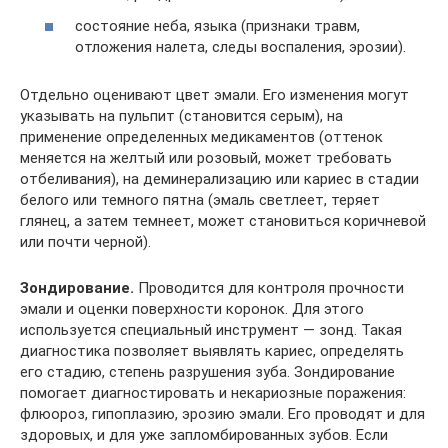
состояние неба, языка (признаки травм,
отложения налета, следы воспаления, эрозии).
Отдельно оценивают цвет эмали. Его изменения могут
указывать на пульпит (становится серым), на
применение определенных медикаментов (оттенок
меняется на желтый или розовый, может требовать
отбеливания), на деминерализацию или кариес в стадии
белого или темного пятна (эмаль светлеет, теряет
глянец, а затем темнеет, может становиться коричневой
или почти черной).
Зондирование.
Проводится для контроля прочности
эмали и оценки поверхности коронок. Для этого
используется специальный инструмент — зонд. Такая
диагностика позволяет выявлять кариес, определять
его стадию, степень разрушения зуба. Зондирование
помогает диагностировать и некариозные поражения:
флюороз, гипоплазию, эрозию эмали. Его проводят и для
здоровых, и для уже запломбированных зубов. Если