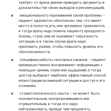
требует от врача умения приводить аргументы в
доказательстве своих выводов и рекомендаций;
эмоционального переживания своей проблемы –
пациент адекватно обеспокоен тем, что имеет
место в полости рта, или чрезмерно тревожится,
и тогда врачу надо помочь пациенту преодолеть
боязнь, страх, или не оценивает серьезность
ситуации, и в таком случае врачу надо
приложить усилия, чтобы повысить уровень его
обеспокоенности;
специфики работы сенсорных каналов – пациент
преимущественно воспринимает информацию с
помощью зрения, слуха или ощущений, и тогда
доктор выбирает наиболее эффективный способ
иллюстрации возникшей ситуации и доступ к его
сознанию;
стоматологического опыта – он может быть
положительным, неопределившимся или
отрицательным, и тогда его надо
нейтрализовать, прежде чем предлагать