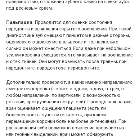
поверхностью, отложения зубного камня на шейке зуба,
под десневым краем.
Пальпация.
Проводится для оценки состояния
пародонта и выявления скрытого воспаления. При такой
диагностике зуб смещают пинцетом в разные стороны,
оценивая его движение в альвеоле и то, насколько
сильно он может сместиться. Если даже при небольшом
усилии коронка смещается, это указывает на воспаление
и отек тканей. Они могут возникать после травмы, при
пародонтите, пародонтозе, периодонтите.
Дополнительно проверяют, в каких именно направлениях
смещается коронка (только в одном, в двух, в трех, в
любом направлении, по вертикали, с возможностью
ротации, прокручивания вокруг оси). Проводя пальпацию,
врач оценивает ощущения пациента (есть ли
болезненность, чувствительность, при каком
перемещении коронки боль наиболее интенсивна). При
раскачивании зуба возможно появление кровянистых
или гнойных выделений, врач может обнаружить