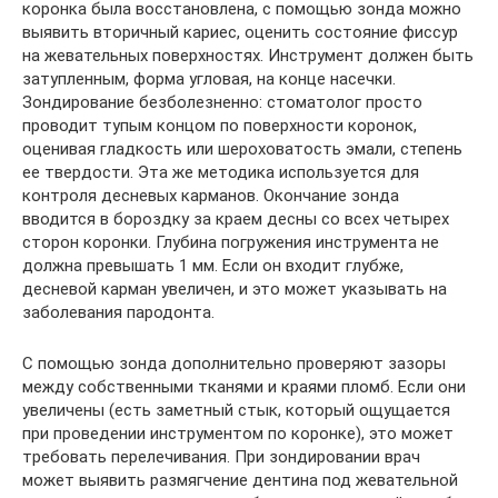
коронка была восстановлена, с помощью зонда можно
выявить вторичный кариес, оценить состояние фиссур
на жевательных поверхностях. Инструмент должен быть
затупленным, форма угловая, на конце насечки.
Зондирование безболезненно: стоматолог просто
проводит тупым концом по поверхности коронок,
оценивая гладкость или шероховатость эмали, степень
ее твердости. Эта же методика используется для
контроля десневых карманов. Окончание зонда
вводится в бороздку за краем десны со всех четырех
сторон коронки. Глубина погружения инструмента не
должна превышать 1 мм. Если он входит глубже,
десневой карман увеличен, и это может указывать на
заболевания пародонта.
С помощью зонда дополнительно проверяют зазоры
между собственными тканями и краями пломб. Если они
увеличены (есть заметный стык, который ощущается
при проведении инструментом по коронке), это может
требовать перелечивания. При зондировании врач
может выявить размягчение дентина под жевательной