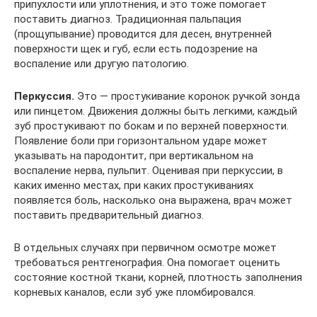
припухлости или уплотнения, и это тоже помогает
поставить диагноз. Традиционная пальпация
(прощупывание) проводится для десен, внутренней
поверхности щек и губ, если есть подозрение на
воспаление или другую патологию.
Перкуссия.
Это — простукивание коронок ручкой зонда
или пинцетом. Движения должны быть легкими, каждый
зуб простукивают по бокам и по верхней поверхности.
Появление боли при горизонтальном ударе может
указывать на пародонтит, при вертикальном на
воспаление нерва, пульпит. Оценивая при перкуссии, в
каких именно местах, при каких простукиваниях
появляется боль, насколько она выражена, врач может
поставить предварительный диагноз.
В отдельных случаях при первичном осмотре может
требоваться рентгенография. Она помогает оценить
состояние костной ткани, корней, плотность заполнения
корневых каналов, если зуб уже пломбировался.