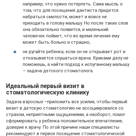
например, что нужно потерпеть. Сама мысль о
том, что для посещения дантиста придется
набраться смелости, может и вовсе не
приходить в голову малышу. Но после таких слов
она обязательно появится, и маленький
человечек поймет, что во время лечения ему
может быть больно и страшно,
не ругайте ребенка, если он не открывает рот и
отказывается слушаться врача. Криками делу не
поможешь, а найти подход к испуганному малышу
– задача детского стоматолога.
Идеальный первый визит в
стоматологическую клинику
Задача взрослых –приложить все усилия, чтобы первый
визит в детскую стоматологию не ассоциировался со
страхом, неприятными ощущениями, а наоборот, помог
сформировать у ребенка положительное впечатление,
доверие к врачу. По этой причине наши специалисты
рекомендуют в первое посещение стоматологической