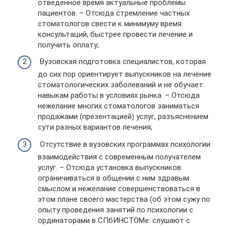
отведенное время актуальные проблемы
пациентов. – Отсюда стремление частных
стоматологов свести к минимуму время
консультаций, быстрее провести лечение и
получить оплату;
Вузовская подготовка специалистов, которая
до сих пор ориентирует выпускников на лечение
стоматологических заболеваний и не обучает
навыкам работы в условиях рынка. – Отсюда
нежелание многих стоматологов заниматься
продажами (презентацией) услуг, разъяснением
сути разных вариантов лечения;
Отсутствие в вузовских программах психологии
взаимодействия с современным получателем
услуг. – Отсюда установка выпускников
ограничиваться в общении с ним здравым
смыслом и нежелание совершенствоваться в
этом плане своего мастерства (об этом сужу по
опыту проведения занятий по психологии с
ординаторами в СПбИНСТОМе: слушают с