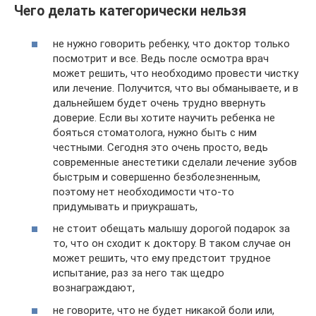
Чего делать категорически нельзя
не нужно говорить ребенку, что доктор только
посмотрит и все. Ведь после осмотра врач
может решить, что необходимо провести чистку
или лечение. Получится, что вы обманываете, и в
дальнейшем будет очень трудно ввернуть
доверие. Если вы хотите научить ребенка не
бояться стоматолога, нужно быть с ним
честными. Сегодня это очень просто, ведь
современные анестетики сделали лечение зубов
быстрым и совершенно безболезненным,
поэтому нет необходимости что-то
придумывать и приукрашать,
не стоит обещать малышу дорогой подарок за
то, что он сходит к доктору. В таком случае он
может решить, что ему предстоит трудное
испытание, раз за него так щедро
вознаграждают,
не говорите, что не будет никакой боли или,