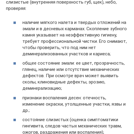
слизистые (внутренняя поверхность губ, щек), небо,
проверяя:
наличие мягкого налета и твердых отложений на
эмали и в десневых карманах. Скопление зубного
камня указывает на неэффективную гигиену,
требует профессиональной чистки. Его снимают,
чтобы проверить, что под ним нет
деминерализованных участков и кариеса;
общее состояние эмали: ее цвет, прозрачность,
глянец, наличие или отсутствие механических
дефектов. При осмотре врач может выявить
сколы, клиновидные дефекты, эрозию,
деминерализацию;
признаки воспаления десен: отечность,
изменение окраски, утолщенные участки, язвы и
др.;
состояние слизистых (оценка симптоматики
гингивита, следов частых механических травм,
ожогов, раздражения или воспаления);