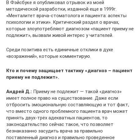
В Фэйсбуке я опубликовал отрывок из моей
методической разработки, изданной еще в 1999г.
«Менталитет врача-стоматолога и пациента: аспекты
психологии и этики». Критический раздел о врачах,
которые злоупотребляют диагнозом «пациент приему не
подлежит», вызвали живой интерес у читателей.
Среди позитива есть единичные отклики в духе
«возражений», которые комментирую.
Кто и почему защищает тактику «диагноз – пациент
приему не подлежит».
Андрей Д.:
Приему не подлежит — такой «диагноз»
имеет полное право на существование. Даже если
отбросить эмоциональную составляющую и тот факт,
что вместо одного проблемного пациента врач может
принять двух-трёх адекватных пациентов, то
законодательство сейчас такое, что позволяет
безнаказанно засудить врача за правильно
поставленный диагноз и правильно проведенное