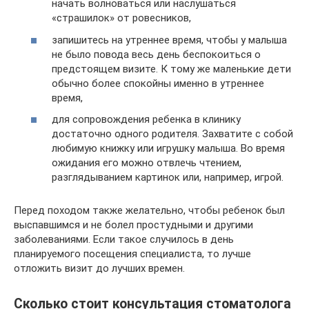
начать волноваться или наслушаться
«страшилок» от ровесников,
запишитесь на утреннее время, чтобы у малыша
не было повода весь день беспокоиться о
предстоящем визите. К тому же маленькие дети
обычно более спокойны именно в утреннее
время,
для сопровождения ребенка в клинику
достаточно одного родителя. Захватите с собой
любимую книжку или игрушку малыша. Во время
ожидания его можно отвлечь чтением,
разглядыванием картинок или, например, игрой.
Перед походом также желательно, чтобы ребенок был
выспавшимся и не болел простудными и другими
заболеваниями. Если такое случилось в день
планируемого посещения специалиста, то лучше
отложить визит до лучших времен.
Сколько стоит консультация стоматолога