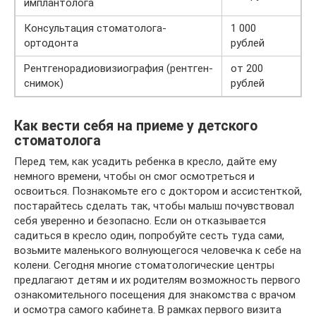
имплантолога
Консультация стоматолога-
1 000
ортодонта
рублей
Рентгенорадиовизиография (рентген-
от 200
снимок)
рублей
Как вести себя на приеме у детского
стоматолога
Перед тем, как усадить ребенка в кресло, дайте ему
немного времени, чтобы он смог осмотреться и
освоиться. Познакомьте его с доктором и ассистенткой,
постарайтесь сделать так, чтобы малыш почувствовал
себя уверенно и безопасно. Если он отказывается
садиться в кресло один, попробуйте сесть туда сами,
возьмите маленького волнующегося человечка к себе на
колени. Сегодня многие стоматологические центры
предлагают детям и их родителям возможность первого
ознакомительного посещения для знакомства с врачом
и осмотра самого кабинета. В рамках первого визита