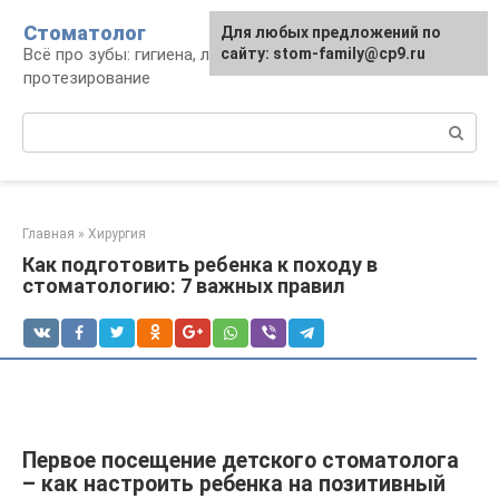
Перейти
Стоматолог
Для любых предложений по
к
Всё про зубы: гигиена, лечение,
сайту: stom-family@cp9.ru
контенту
протезирование
Поиск:
Главная
»
Хирургия
Как подготовить ребенка к походу в
стоматологию: 7 важных правил
Первое посещение детского стоматолога
– как настроить ребенка на позитивный