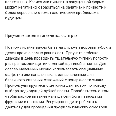
постоянных. Кариес или пульпит в запущенной форме
может негативно отразиться на зачатках и привести к
более серьезным стоматологическим проблемам в
будущем.
Приучайте детей к гигиене полости рта
Поэтому крайне важно быть на страже здоровья зубок и
десен крохи с самых ранних лет. Приучите ребенка
дважды в день проводить тщательную гигиену полости
рта при помощи щетки с мягкой щетиной и пасты. Для
совсем маленьких можно использовать специальные
салфетки или напальчник, предназначенные для
бережного удаления отложений с поверхности эмали.
Проконсультируйтесь с детским дантистом по поводу
выбора подходящей зубной пасты. Позаботьтесь о том,
чтобы рацион питания малыша был богат твердыми
фруктами и овощами. Регулярно водите ребенка к
дантисту для проведения профилактических осмотров.