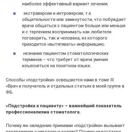
наиболее эффективный вариант лечения;
экстраверсии и интроверсии, т.е.
общительности или замкнутости, что побуждает
врача общаться с пациентом больше или меньше
и с терпением воспринимать как любителя
поговорить, так и человека, из которого
приходится «вытягивать» информацию;
незнание пациентом стоматологических
терминов – что требует от врача умения
изъясняться на понятном языке.
Способы «подстройки» освещаются нами в томе III
«Врач и получатель и отдельных статьях в моей группе в
ФБ.
«Подстройка к пациенту» – важнейший показатель
профессионализма стоматолога.
Почему же овладение приемами «подстройки» вызывает
раздражение у некоторых коллег? Почему недостатки