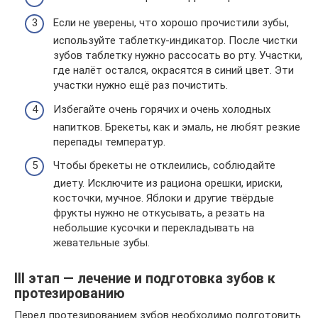
Если не уверены, что хорошо прочистили зубы,
используйте таблетку-индикатор. После чистки
зубов таблетку нужно рассосать во рту. Участки,
где налёт остался, окрасятся в синий цвет. Эти
участки нужно ещё раз почистить.
Избегайте очень горячих и очень холодных
напитков. Брекеты, как и эмаль, не любят резкие
перепады температур.
Чтобы брекеты не отклеились, соблюдайте
диету. Исключите из рациона орешки, ириски,
косточки, мучное. Яблоки и другие твёрдые
фрукты нужно не откусывать, а резать на
небольшие кусочки и перекладывать на
жевательные зубы.
III этап — лечение и подготовка зубов к
протезированию
Перед протезированием зубов необходимо подготовить