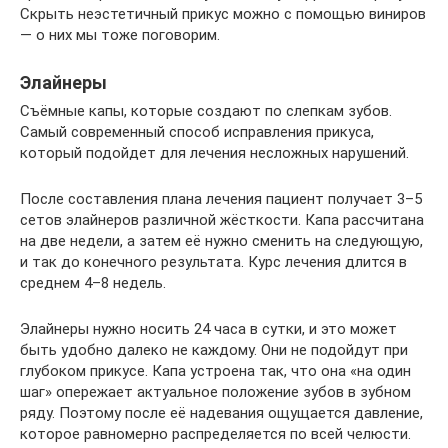
Скрыть неэстетичный прикус можно с помощью виниров
— о них мы тоже поговорим.
Элайнеры
Съёмные капы, которые создают по слепкам зубов.
Самый современный способ исправления прикуса,
который подойдет для лечения несложных нарушений.
После составления плана лечения пациент получает 3–5
сетов элайнеров различной жёсткости. Капа рассчитана
на две недели, а затем её нужно сменить на следующую,
и так до конечного результата. Курс лечения длится в
среднем 4–8 недель.
Элайнеры нужно носить 24 часа в сутки, и это может
быть удобно далеко не каждому. Они не подойдут при
глубоком прикусе. Капа устроена так, что она «на один
шаг» опережает актуальное положение зубов в зубном
ряду. Поэтому после её надевания ощущается давление,
которое равномерно распределяется по всей челюсти.