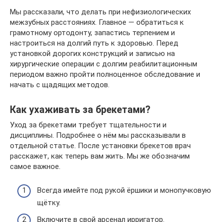
Мы рассказали, что делать при нефизиологических
межзубных расстояниях. Главное — обратиться к
грамотному ортодонту, запастись терпением и
настроиться на долгий путь к здоровью. Перед
установкой дорогих конструкций и записью на
хирургические операции с долгим реабилитационным
периодом важно пройти полноценное обследование и
начать с щадящих методов.
Как ухаживать за брекетами?
Уход за брекетами требует тщательности и
дисциплины. Подробнее о нём мы рассказывали в
отдельной статье. После установки брекетов врач
расскажет, как теперь вам жить. Мы же обозначим
самое важное.
Всегда имейте под рукой ёршики и монопучковую
щётку.
Включите в свой арсенал ирригатор.