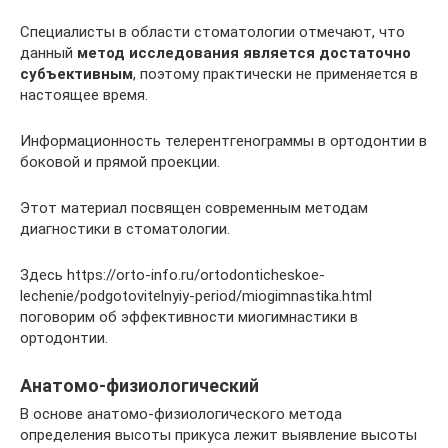
Специалисты в области стоматологии отмечают, что
данный
метод исследования является достаточно
субъективным
, поэтому практически не применяется в
настоящее время.
Информационность телерентгенограммы в ортодонтии в
боковой и прямой проекции.
Этот материал посвящен современным методам
диагностики в стоматологии.
Здесь https://orto-info.ru/ortodonticheskoe-
lechenie/podgotovitelnyiy-period/miogimnastika.html
поговорим об эффективности миогимнастики в
ортодонтии.
Анатомо-физиологический
В основе анатомо-физиологического метода
определения высоты прикуса лежит выявление высоты