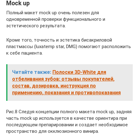
Mock up
Полный макет mock up очень полезен для
одновременной проверки функционального и
эстетического результата.
Кроме того, точность и эстетика бисакриловой
пластмассы (luxatemp star, DMG) помогают расположить
к себе пациента.
Читайте также:
Полоски 3D-White для
отбеливания зубов: отзывы покупателей,
состав, дозировка, инструкция по
применению, показания и противопоказания
Рис.8 Следуя концепции полного макета mock up, задняя
часть mock up используется в качестве ориентира при
последующем препарировании и создает необходимое
пространство для окклюзионного винира.