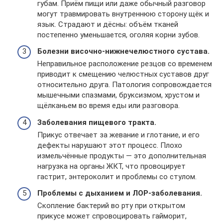
губам. Приём пищи или даже обычный разговор
могут травмировать внутреннюю сторону щёк и
язык. Страдают и дёсны: объём тканей
постепенно уменьшается, оголяя корни зубов.
Болезни височно-нижнечелюстного сустава.
Неправильное расположение резцов со временем
приводит к смещению челюстных суставов друг
относительно друга. Патология сопровождается
мышечными спазмами, бруксизмом, хрустом и
щёлканьем во время еды или разговора.
Заболевания пищевого тракта.
Прикус отвечает за жевание и глотание, и его
дефекты нарушают этот процесс. Плохо
измельчённые продукты — это дополнительная
нагрузка на органы ЖКТ, что провоцирует
гастрит, энтероколит и проблемы со стулом.
Проблемы с дыханием и ЛОР-заболевания.
Скопление бактерий во рту при открытом
прикусе может спровоцировать гайморит,