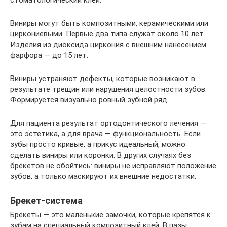
Виниры могут быть композитными, керамическими или
циркониевыми. Первые два типа служат около 10 лет.
Изделия из диоксида циркония с внешним нанесением
фарфора — до 15 лет.
Виниры устраняют дефекты, которые возникают в
результате трещин или нарушения целостности зубов.
Формируется визуально ровный зубной ряд.
Для пациента результат ортодонтического лечения —
это эстетика, а для врача — функциональность. Если
зубы просто кривые, а прикус идеальный, можно
сделать виниры или коронки. В других случаях без
брекетов не обойтись: виниры не исправляют положение
зубов, а только маскируют их внешние недостатки.
Брекет-система
Брекеты — это маленькие замочки, которые крепятся к
зубам на специальный композитный клей. В пазы