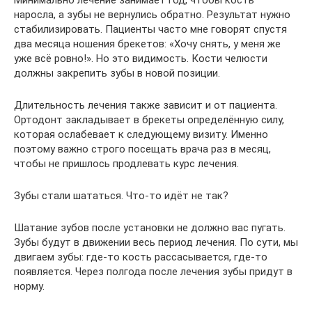
наросла, а зубы не вернулись обратно. Результат нужно
стабилизировать. Пациенты часто мне говорят спустя
два месяца ношения брекетов: «Хочу снять, у меня же
уже всё ровно!». Но это видимость. Кости челюсти
должны закрепить зубы в новой позиции.
Длительность лечения также зависит и от пациента.
Ортодонт закладывает в брекеты определённую силу,
которая ослабевает к следующему визиту. Именно
поэтому важно строго посещать врача раз в месяц,
чтобы не пришлось продлевать курс лечения.
Зубы стали шататься. Что-то идёт не так?
Шатание зубов после установки не должно вас пугать.
Зубы будут в движении весь период лечения. По сути, мы
двигаем зубы: где-то кость рассасывается, где-то
появляется. Через полгода после лечения зубы придут в
норму.