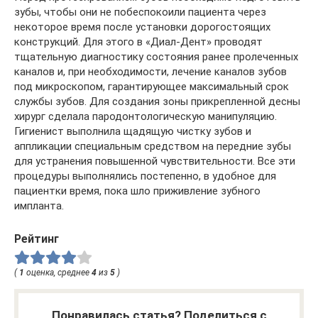
зубы, чтобы они не побеспокоили пациента через
некоторое время после установки дорогостоящих
конструкций. Для этого в «Диал-Дент» проводят
тщательную диагностику состояния ранее пролеченных
каналов и, при необходимости, лечение каналов зубов
под микроскопом, гарантирующее максимальный срок
службы зубов. Для создания зоны прикрепленной десны
хирург сделала пародонтологическую манипуляцию.
Гигиенист выполнила щадящую чистку зубов и
аппликации специальным средством на передние зубы
для устранения повышенной чувствительности. Все эти
процедуры выполнялись постепенно, в удобное для
пациентки время, пока шло приживление зубного
импланта.
Рейтинг
(
1
оценка, среднее
4
из
5
)
Понравилась статья? Поделиться с