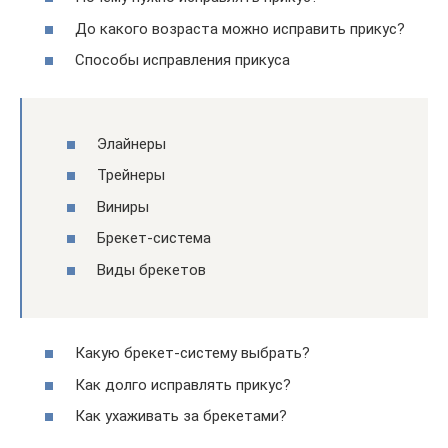
До какого возраста можно исправить прикус?
Способы исправления прикуса
Элайнеры
Трейнеры
Виниры
Брекет-система
Виды брекетов
Какую брекет-систему выбрать?
Как долго исправлять прикус?
Как ухаживать за брекетами?