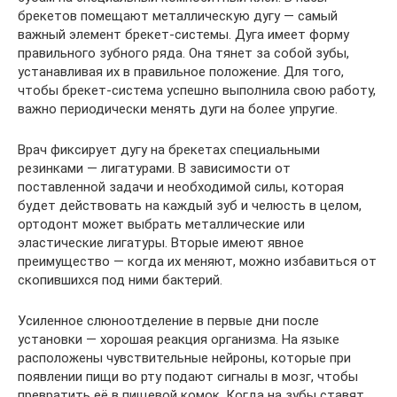
брекетов помещают металлическую дугу — самый
важный элемент брекет-системы. Дуга имеет форму
правильного зубного ряда. Она тянет за собой зубы,
устанавливая их в правильное положение. Для того,
чтобы брекет-система успешно выполнила свою работу,
важно периодически менять дуги на более упругие.
Врач фиксирует дугу на брекетах специальными
резинками — лигатурами. В зависимости от
поставленной задачи и необходимой силы, которая
будет действовать на каждый зуб и челюсть в целом,
ортодонт может выбрать металлические или
эластические лигатуры. Вторые имеют явное
преимущество — когда их меняют, можно избавиться от
скопившихся под ними бактерий.
Усиленное слюноотделение в первые дни после
установки — хорошая реакция организма. На языке
расположены чувствительные нейроны, которые при
появлении пищи во рту подают сигналы в мозг, чтобы
превратить её в пищевой комок. Когда на зубы ставят