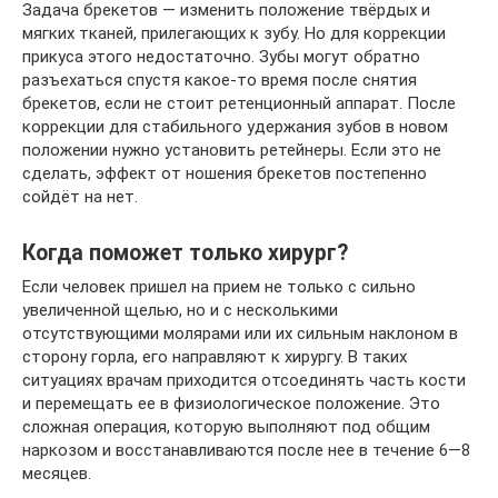
Задача брекетов — изменить положение твёрдых и
мягких тканей, прилегающих к зубу. Но для коррекции
прикуса этого недостаточно. Зубы могут обратно
разъехаться спустя какое-то время после снятия
брекетов, если не стоит ретенционный аппарат. После
коррекции для стабильного удержания зубов в новом
положении нужно установить ретейнеры. Если это не
сделать, эффект от ношения брекетов постепенно
сойдёт на нет.
Когда поможет только хирург?
Если человек пришел на прием не только с сильно
увеличенной щелью, но и с несколькими
отсутствующими молярами или их сильным наклоном в
сторону горла, его направляют к хирургу. В таких
ситуациях врачам приходится отсоединять часть кости
и перемещать ее в физиологическое положение. Это
сложная операция, которую выполняют под общим
наркозом и восстанавливаются после нее в течение 6—8
месяцев.