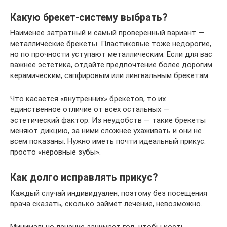
Какую брекет-систему выбрать?
Наименее затратный и самый проверенный вариант —
металлические брекеты. Пластиковые тоже недорогие,
но по прочности уступают металлическим. Если для вас
важнее эстетика, отдайте предпочтение более дорогим
керамическим, сапфировым или лингвальным брекетам.
Что касается «внутренних» брекетов, то их
единственное отличие от всех остальных —
эстетический фактор. Из неудобств — такие брекеты
меняют дикцию, за ними сложнее ухаживать и они не
всем показаны. Нужно иметь почти идеальный прикус:
просто «неровные зубы».
Как долго исправлять прикус?
Каждый случай индивидуален, поэтому без посещения
врача сказать, сколько займёт лечение, невозможно.
Минимально лечение занимает год, чтобы кость