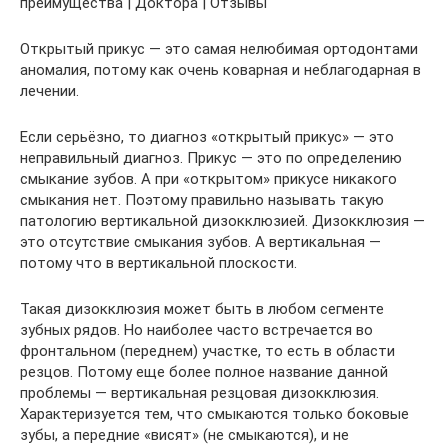
преимущества | Доктора | Отзывы
Открытый прикус — это самая нелюбимая ортодонтами
аномалия, потому как очень коварная и неблагодарная в
лечении.
Если серьёзно, то диагноз «открытый прикус» — это
неправильный диагноз. Прикус — это по определению
смыкание зубов. А при «открытом» прикусе никакого
смыкания нет. Поэтому правильно называть такую
патологию вертикальной дизокклюзией. Дизокклюзия —
это отсутствие смыкания зубов. А вертикальная —
потому что в вертикальной плоскости.
Такая дизокклюзия может быть в любом сегменте
зубных рядов. Но наиболее часто встречается во
фронтальном (переднем) участке, то есть в области
резцов. Потому еще более полное название данной
проблемы — вертикальная резцовая дизокклюзия.
Характеризуется тем, что смыкаются только боковые
зубы, а передние «висят» (не смыкаются), и не