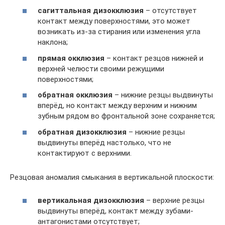
сагиттальная дизокклюзия
– отсутствует
контакт между поверхностями, это может
возникать из-за стирания или изменения угла
наклона;
прямая окклюзия
– контакт резцов нижней и
верхней челюсти своими режущими
поверхностями;
обратная окклюзия
– нижние резцы выдвинуты
вперёд, но контакт между верхним и нижним
зубным рядом во фронтальной зоне сохраняется;
обратная дизокклюзия
– нижние резцы
выдвинуты вперёд настолько, что не
контактируют с верхними.
Резцовая аномалия смыкания в вертикальной плоскости:
вертикальная дизокклюзия
– верхние резцы
выдвинуты вперёд, контакт между зубами-
антагонистами отсутствует;