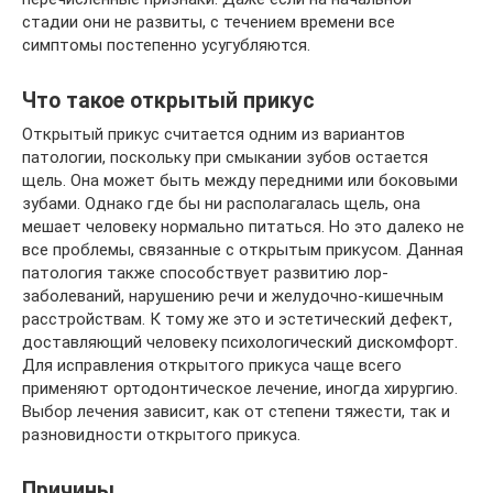
стадии они не развиты, с течением времени все
симптомы постепенно усугубляются.
Что такое открытый прикус
Открытый прикус считается одним из вариантов
патологии, поскольку при смыкании зубов остается
щель. Она может быть между передними или боковыми
зубами. Однако где бы ни располагалась щель, она
мешает человеку нормально питаться. Но это далеко не
все проблемы, связанные с открытым прикусом. Данная
патология также способствует развитию лор-
заболеваний, нарушению речи и желудочно-кишечным
расстройствам. К тому же это и эстетический дефект,
доставляющий человеку психологический дискомфорт.
Для исправления открытого прикуса чаще всего
применяют ортодонтическое лечение, иногда хирургию.
Выбор лечения зависит, как от степени тяжести, так и
разновидности открытого прикуса.
Причины