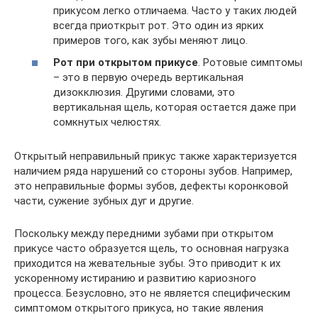
прикусом легко отличаема. Часто у таких людей
всегда приоткрыт рот. Это один из ярких
примеров того, как зубы меняют лицо.
Рот при открытом прикусе
. Ротовые симптомы
– это в первую очередь вертикальная
дизокклюзия. Другими словами, это
вертикальная щель, которая остается даже при
сомкнутых челюстях.
Открытый неправильный прикус также характеризуется
наличием ряда нарушений со стороны зубов. Например,
это неправильные формы зубов, дефекты коронковой
части, сужение зубных дуг и другие.
Поскольку между передними зубами при открытом
прикусе часто образуется щель, то основная нагрузка
приходится на жевательные зубы. Это приводит к их
ускоренному истиранию и развитию кариозного
процесса. Безусловно, это не является специфическим
симптомом открытого прикуса, но такие явления