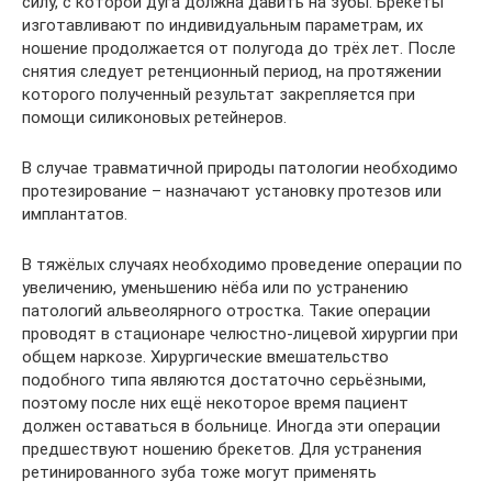
силу, с которой дуга должна давить на зубы. Брекеты
изготавливают по индивидуальным параметрам, их
ношение продолжается от полугода до трёх лет. После
снятия следует ретенционный период, на протяжении
которого полученный результат закрепляется при
помощи силиконовых ретейнеров.
В случае травматичной природы патологии необходимо
протезирование – назначают установку протезов или
имплантатов.
В тяжёлых случаях необходимо проведение операции по
увеличению, уменьшению нёба или по устранению
патологий альвеолярного отростка. Такие операции
проводят в стационаре челюстно-лицевой хирургии при
общем наркозе. Хирургические вмешательство
подобного типа являются достаточно серьёзными,
поэтому после них ещё некоторое время пациент
должен оставаться в больнице. Иногда эти операции
предшествуют ношению брекетов. Для устранения
ретинированного зуба тоже могут применять