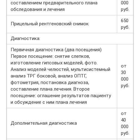
составлением предварительного плана
000
обследования и лечения
руб.
650
Прицельный рентгеновский снимок
руб.
Диагностика:
Первичная диагностика (два посещения)
Первое посещение: cнятие слепков,
изготовление гипсовых моделей, фото.
от
Анализ моделей челюстей, мультисистемный
30
анализ ТРГ боковой, анализ ОПТГ,
000
фотометрия, постановка диагноза,
руб.
составление плана лечения. Второе
посещение: оглашение результатов пациенту
и обсуждение с ним плана лечения
от
40
Дополнительная диагностика
000
руб.