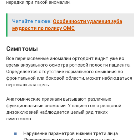
нередки при такой аномалии.
Читайте также:
Особенности удаления зуба
мудрости по полису ОМС
Симптомы
Все перечисленные аномалии ортодонт видит уже во
время визуального осмотра ротовой полости пациента.
Определяется отсутствие нормального смыкания во
фронтальной или боковой области, может наблюдаться
вертикальная щель.
Анатомические признаки вызывают различные
функциональные аномалии. У пациентов с резцовой
дизокклюзией наблюдается целый ряд таких
симптомов:
Нарушение параметров нижней трети лица.
Диспропорции могут быть заметны как в