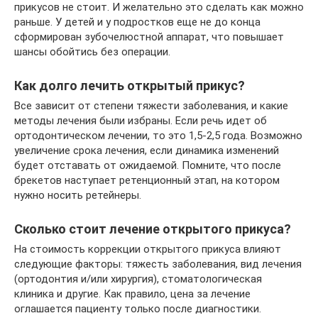
прикусов не стоит. И желательно это сделать как можно
раньше. У детей и у подростков еще не до конца
сформирован зубочелюстной аппарат, что повышает
шансы обойтись без операции.
Как долго лечить открытый прикус?
Все зависит от степени тяжести заболевания, и какие
методы лечения были избраны. Если речь идет об
ортодонтическом лечении, то это 1,5-2,5 года. Возможно
увеличение срока лечения, если динамика изменений
будет отставать от ожидаемой. Помните, что после
брекетов наступает ретенционный этап, на котором
нужно носить ретейнеры.
Сколько стоит лечение открытого прикуса?
На стоимость коррекции открытого прикуса влияют
следующие факторы: тяжесть заболевания, вид лечения
(ортодонтия и/или хирургия), стоматологическая
клиника и другие. Как правило, цена за лечение
оглашается пациенту только после диагностики.