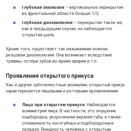
глубокая окклюзия
– вертикальное перекрытие
во фронтальной области больше 1/3;
глубокая дизокклюзия
– перекрытие такое же,
как в предыдущем случае, но наблюдается
открытая щель.
Кроме того, существует так называемая ложная
резцовая дизокклюзия. Она возникает вследствие
травмы, потери зубов во время аварии и т.п.
Проявления открытого прикуса
Как и другие зубочелюстные аномалии, открытый прикус
характеризуется лицевыми и ротовыми проявлениями:
Лицо при открытом прикусе
. Наблюдается
асимметрия лица. В частности, это опущение
подбородка, укороченная верхняя губа, а также
сглаженность носогубных и подбородочных
складок. Внешность человека с открытым