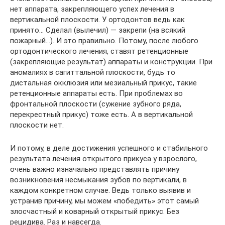
нет аппарата, закрепляющего успех лечения в
вертикальной плоскости. У ортодонтов ведь как
принято… Сделал (вылечил) — закрепи (на всякий
пожарный…). И это правильно. Потому, после любого
ортодонтического лечения, ставят ретенционные
(закрепляющие результат) аппараты и конструкции. При
аномалиях в сагиттальной плоскости, будь то
дистальная окклюзия или мезиальный прикус, такие
ретенционные аппараты есть. При проблемах во
фронтальной плоскости (сужение зубного ряда,
перекрестный прикус) тоже есть. А в вертикальной
плоскости нет.
И потому, в деле достижения успешного и стабильного
результата лечения открытого прикуса у взрослого,
очень важно изначально представлять причину
возникновения несмыкания зубов по вертикали, в
каждом конкретном случае. Ведь только выявив и
устранив причину, мы можем «победить» этот самый
злосчастный и коварный открытый прикус. Без
рецидива. Раз и навсегда.