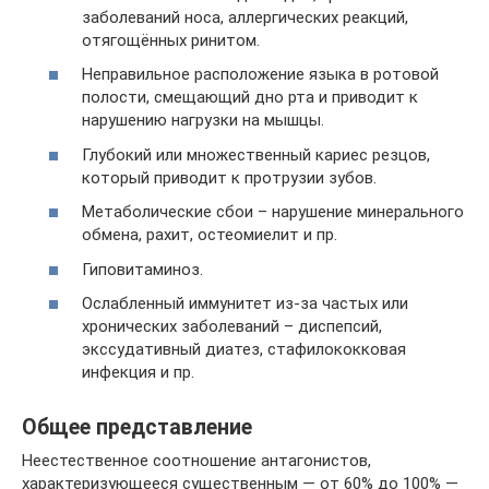
заболеваний носа, аллергических реакций,
отягощённых ринитом.
Неправильное расположение языка в ротовой
полости, смещающий дно рта и приводит к
нарушению нагрузки на мышцы.
Глубокий или множественный кариес резцов,
который приводит к протрузии зубов.
Метаболические сбои – нарушение минерального
обмена, рахит, остеомиелит и пр.
Гиповитаминоз.
Ослабленный иммунитет из-за частых или
хронических заболеваний – диспепсий,
экссудативный диатез, стафилококковая
инфекция и пр.
Общее представление
Неестественное соотношение антагонистов,
характеризующееся существенным — от 60% до 100% —