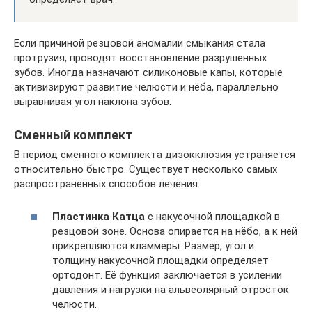
Если причиной резцовой аномалии смыкания стала
протрузия, проводят восстановление разрушенных
зубов. Иногда назначают силиконовые капы, которые
активизируют развитие челюсти и нёба, параллельно
выравнивая угол наклона зубов.
Сменный комплект
В период сменного комплекта дизокклюзия устраняется
относительно быстро. Существует несколько самых
распространённых способов лечения:
Пластинка Катца
с накусочной площадкой в
резцовой зоне. Основа опирается на нёбо, а к ней
прикрепляются кламмеры. Размер, угол и
толщину накусочной площадки определяет
ортодонт. Её функция заключается в усилении
давления и нагрузки на альвеолярный отросток
челюсти.