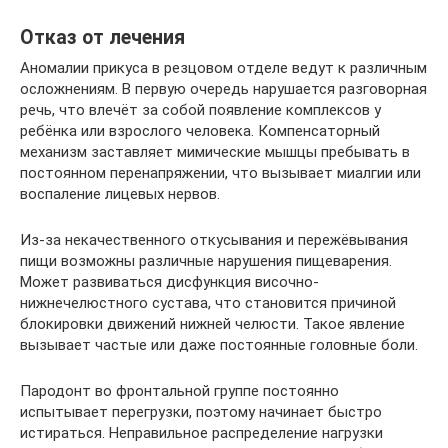
Отказ от лечения
Аномалии прикуса в резцовом отделе ведут к различным
осложнениям. В первую очередь нарушается разговорная
речь, что влечёт за собой появление комплексов у
ребёнка или взрослого человека. Компенсаторный
механизм заставляет мимические мышцы пребывать в
постоянном перенапряжении, что вызывает миалгии или
воспаление лицевых нервов.
Из-за некачественного откусывания и пережёвывания
пищи возможны различные нарушения пищеварения.
Может развиваться дисфункция височно-
нижнечелюстного сустава, что становится причиной
блокировки движений нижней челюсти. Такое явление
вызывает частые или даже постоянные головные боли.
Пародонт во фронтальной группе постоянно
испытывает перегрузки, поэтому начинает быстро
истираться. Неправильное распределение нагрузки