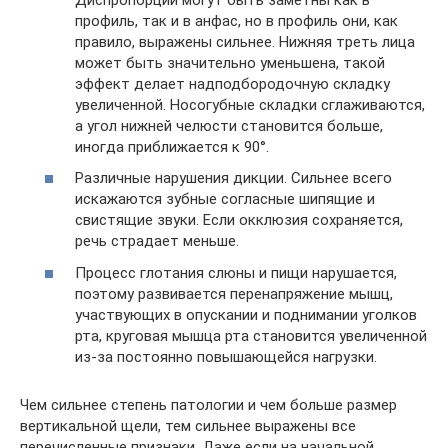
профиль, так и в анфас, но в профиль они, как
правило, выражены сильнее. Нижняя треть лица
может быть значительно уменьшена, такой
эффект делает надподбородочную складку
увеличенной. Носогубные складки сглаживаются,
а угол нижней челюсти становится больше,
иногда приближается к 90°.
Различные нарушения дикции. Сильнее всего
искажаются зубные согласные шипящие и
свистящие звуки. Если окклюзия сохраняется,
речь страдает меньше.
Процесс глотания слюны и пищи нарушается,
поэтому развивается перенапряжение мышц,
участвующих в опускании и поднимании уголков
рта, круговая мышца рта становится увеличенной
из-за постоянно повышающейся нагрузки.
Чем сильнее степень патологии и чем больше размер
вертикальной щели, тем сильнее выражены все
перечисленные признаки. Даже если на начальной