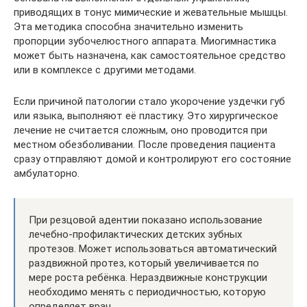
приводящих в тонус мимические и жевательные мышцы.
Эта методика способна значительно изменить
пропорции зубочелюстного аппарата. Миогимнастика
может быть назначена, как самостоятельное средство
или в комплексе с другими методами.
Если причиной патологии стало укорочение уздечки губ
или языка, выполняют её пластику. Это хирургическое
лечение не считается сложным, оно проводится при
местном обезболивании. После проведения пациента
сразу отправляют домой и контролируют его состояние
амбулаторно.
При резцовой адентии показано использование
лечебно-профилактических детских зубных
протезов. Может использоваться автоматический
раздвижной протез, который увеличивается по
мере роста ребёнка. Нераздвижные конструкции
необходимо менять с периодичностью, которую
определяет врач.