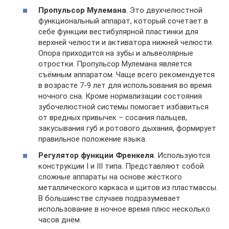
Пропульсор Мулемана
. Это двухчелюстной
функциональный аппарат, который сочетает в
себе функции вестибулярной пластинки для
верхней челюсти и активатора нижней челюсти.
Опора приходится на зубы и альвеолярные
отростки. Пропульсор Мулемана является
съёмным аппаратом. Чаще всего рекомендуется
в возрасте 7-9 лет для использования во время
ночного сна. Кроме нормализации состояния
зубочелюстной системы помогает избавиться
от вредных привычек – сосания пальцев,
закусывания губ и ротового дыхания, формирует
правильное положение языка.
Регулятор функции Френкеля
. Используются
конструкции І и ІІІ типа. Представляют собой
сложные аппараты на основе жёсткого
металлического каркаса и щитов из пластмассы.
В большинстве случаев подразумевает
использование в ночное время плюс несколько
часов днём.