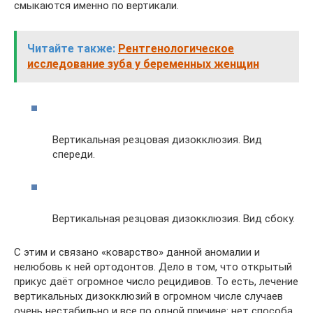
смыкаются именно по вертикали.
Читайте также:
Рентгенологическое
исследование зуба у беременных женщин
Вертикальная резцовая дизокклюзия. Вид
спереди.
Вертикальная резцовая дизокклюзия. Вид сбоку.
С этим и связано «коварство» данной аномалии и
нелюбовь к ней ортодонтов. Дело в том, что открытый
прикус даёт огромное число рецидивов. То есть, лечение
вертикальных дизокклюзий в огромном числе случаев
очень нестабильно и все по одной причине: нет способа,