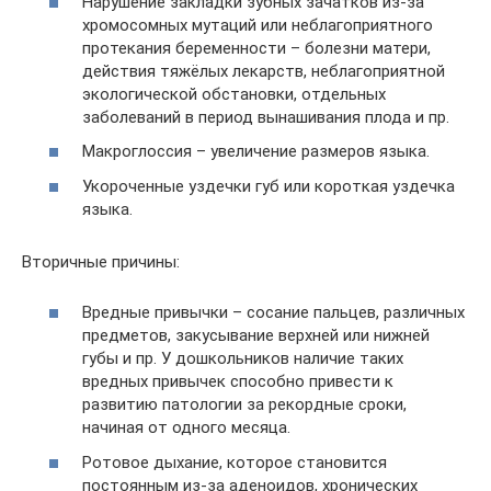
Нарушение закладки зубных зачатков из-за
хромосомных мутаций или неблагоприятного
протекания беременности – болезни матери,
действия тяжёлых лекарств, неблагоприятной
экологической обстановки, отдельных
заболеваний в период вынашивания плода и пр.
Макроглоссия – увеличение размеров языка.
Укороченные уздечки губ или короткая уздечка
языка.
Вторичные причины:
Вредные привычки – сосание пальцев, различных
предметов, закусывание верхней или нижней
губы и пр. У дошкольников наличие таких
вредных привычек способно привести к
развитию патологии за рекордные сроки,
начиная от одного месяца.
Ротовое дыхание, которое становится
постоянным из-за аденоидов, хронических