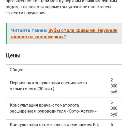
протяжённости щели между верхним и нижним зубным
рядом, так как эти параметры указывает на степень
тяжести нарушения.
Читайте также:
Зубы стали кривыми. Неужели
виноваты «восьмерки­»?
Цены
Общее:
2
Первичная консультация специалиста-
300
стоматолога (30 мин.)
руб.
6
Консультация врача-стоматолога
000
расширенная, руководителя «Орто-Артели»
руб.
Консультация стоматолога с описанием КТ,
5