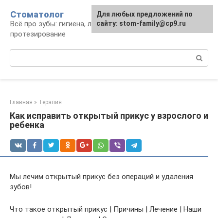
Перейти
Стоматолог
Для любых предложений по
к
Всё про зубы: гигиена, лечение,
сайту: stom-family@cp9.ru
контенту
протезирование
Поиск:
Главная
»
Терапия
Как исправить открытый прикус у взрослого и
ребенка
Мы лечим открытый прикус без операций и удаления
зубов!
Что такое открытый прикус | Причины | Лечение | Наши